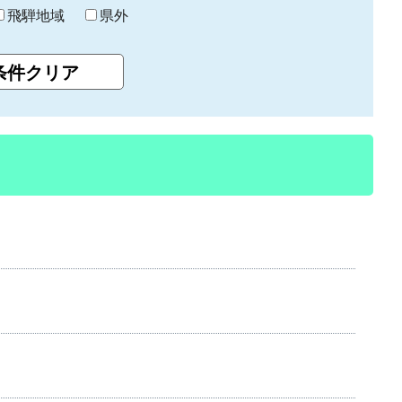
飛騨地域
県外