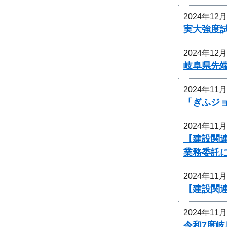
2024年12
実大強度
2024年12
岐阜県先
2024年11
「ぎふジ
2024年11
【建設関
業務委託
2024年11
【建設関連
2024年11
令和7度