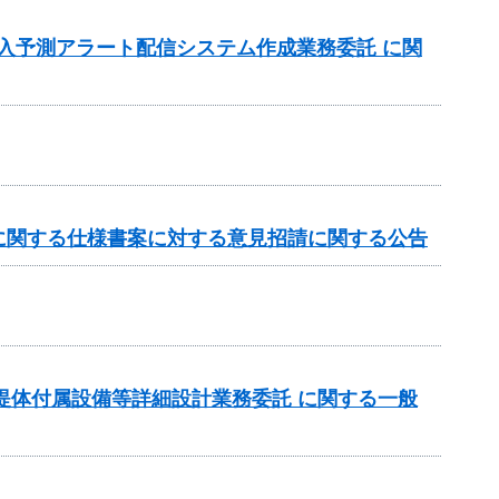
流入予測アラート配信システム作成業務委託 に関
に関する仕様書案に対する意見招請に関する公告
ダム堤体付属設備等詳細設計業務委託 に関する一般