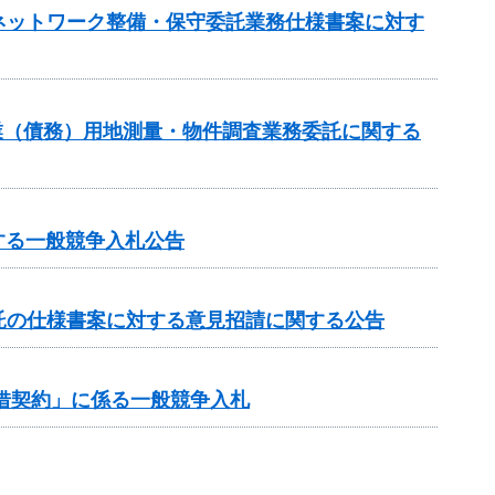
ネットワーク整備・保守委託業務仕様書案に対す
業（債務）用地測量・物件調査業務委託に関する
する一般競争入札公告
託の仕様書案に対する意見招請に関する公告
貸借契約」に係る一般競争入札