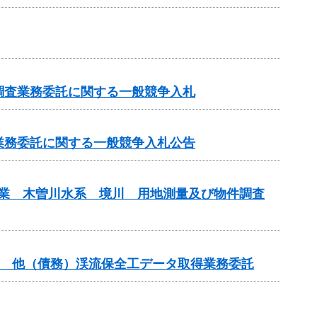
調査業務委託に関する一般競争入札
業務委託に関する一般競争入札公告
事業 木曽川水系 境川 用地測量及び物件調査
事業 他（債務）渓流保全工データ取得業務委託