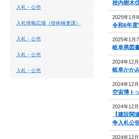
校内樹木
入札・公売
2025年1月
入札情報広場（技術検査課）
令和6年
入札・公売
2025年1月
岐阜県図
入札・公売
2024年12
岐阜かか
入札・公売
2024年12
空宙博ト
2024年12
【建設関
争入札公
2024年12