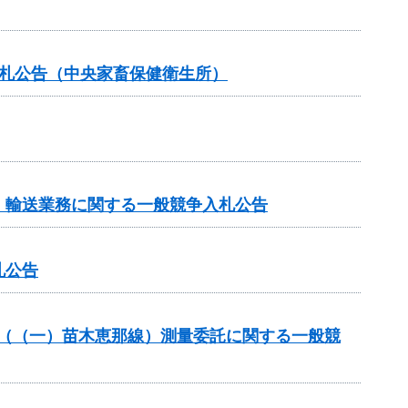
入札公告（中央家畜保健衛生所）
）輸送業務に関する一般競争入札公告
札公告
良（（一）苗木恵那線）測量委託に関する一般競