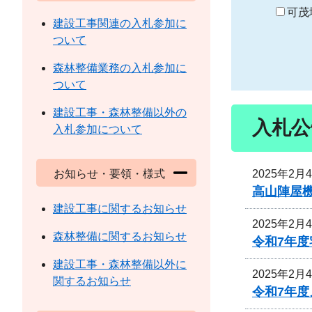
り
可茂
建設工事関連の入札参加に
ついて
森林整備業務の入札参加に
ついて
建設工事・森林整備以外の
入札公
入札参加について
2025年2月
お知らせ・要領・様式
高山陣屋
建設工事に関するお知らせ
2025年2月
森林整備に関するお知らせ
令和7年
建設工事・森林整備以外に
2025年2月
関するお知らせ
令和7年