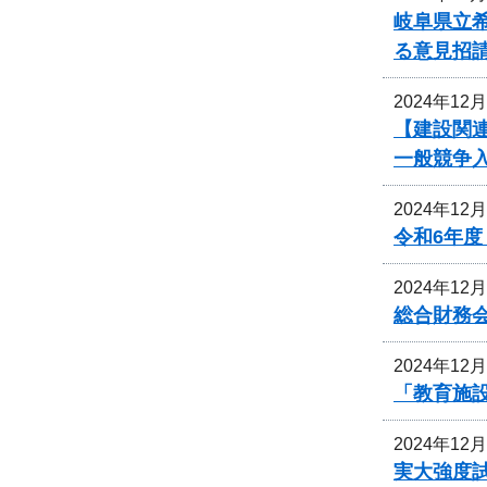
岐阜県立
る意見招
2024年12
【建設関
一般競争
2024年12
令和6年
2024年12
総合財務
2024年12
「教育施
2024年12
実大強度