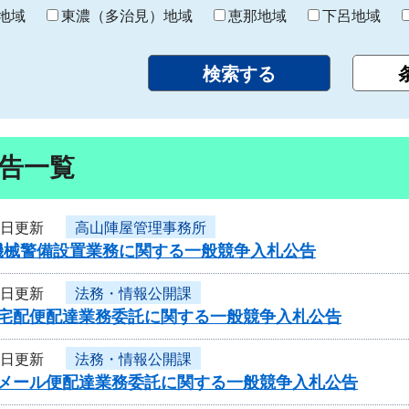
り
地域
東濃（多治見）地域
恵那地域
下呂地域
告一覧
4日更新
高山陣屋管理事務所
機械警備設置業務に関する一般競争入札公告
4日更新
法務・情報公開課
度宅配便配達業務委託に関する一般競争入札公告
4日更新
法務・情報公開課
度メール便配達業務委託に関する一般競争入札公告