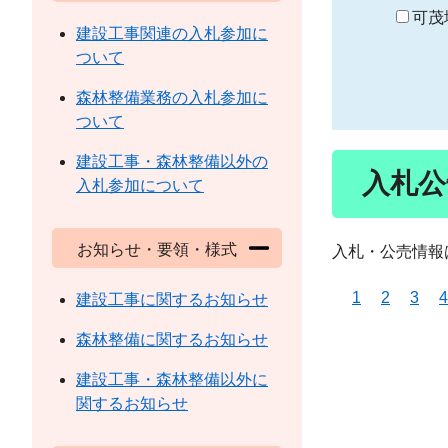
り
可茂
建設工事関連の入札参加に
ついて
森林整備業務の入札参加に
ついて
建設工事・森林整備以外の
入札公
入札参加について
お知らせ・要領・様式
入札・公売情報
1
2
3
4
建設工事に関するお知らせ
森林整備に関するお知らせ
建設工事・森林整備以外に
関するお知らせ