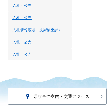
入札・公売
入札・公売
入札情報広場（技術検査課）
入札・公売
入札・公売
県庁舎の案内・交通アクセス