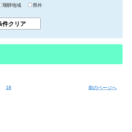
飛騨地域
県外
18
前のページへ