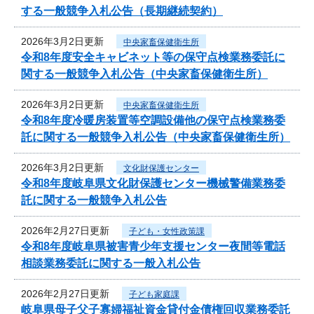
する一般競争入札公告（長期継続契約）
2026年3月2日更新
中央家畜保健衛生所
令和8年度安全キャビネット等の保守点検業務委託に
関する一般競争入札公告（中央家畜保健衛生所）
2026年3月2日更新
中央家畜保健衛生所
令和8年度冷暖房装置等空調設備他の保守点検業務委
託に関する一般競争入札公告（中央家畜保健衛生所）
2026年3月2日更新
文化財保護センター
令和8年度岐阜県文化財保護センター機械警備業務委
託に関する一般競争入札公告
2026年2月27日更新
子ども・女性政策課
令和8年度岐阜県被害青少年支援センター夜間等電話
相談業務委託に関する一般入札公告
2026年2月27日更新
子ども家庭課
岐阜県母子父子寡婦福祉資金貸付金債権回収業務委託