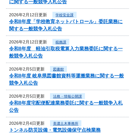
に関する一般競争入札公告
2026年2月12日更新
学校安全課
令和8年度「学校教育ネットパトロール」委託業務に
関する一般競争入札公告
2026年2月12日更新
税務課
令和8年度 軽油引取税電算入力業務委託に関する一
般競争入札公告
2026年2月5日更新
図書館
令和8年度 岐阜県図書館資料等運搬業務に関する一般
競争入札公告
2026年2月5日更新
法務・情報公開課
令和8年度宅配便配達業務委託に関する一般競争入札
公告
2026年2月4日更新
美濃土木事務所
トンネル防災設備・電気設備保守点検業務