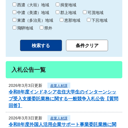
り
西濃（大垣）地域
揖斐地域
中濃（美濃）地域
郡上地域
可茂地域
東濃（多治見）地域
恵那地域
下呂地域
飛騨地域
県外
入札公告一覧
2026年3月3日更新
産業人材課
令和8年度インドネシア在住大学生のインターンシッ
プ受入支援委託業務に関する一般競争入札公告【質問
回答】
2026年3月3日更新
産業人材課
令和8年度外国人活用企業サポート事業委託業務に関