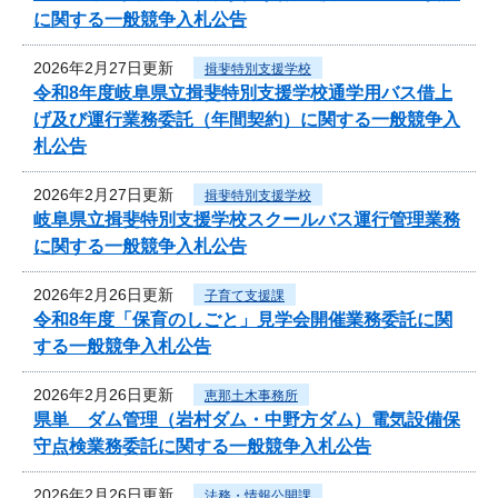
に関する一般競争入札公告
2026年2月27日更新
揖斐特別支援学校
令和8年度岐阜県立揖斐特別支援学校通学用バス借上
げ及び運行業務委託（年間契約）に関する一般競争入
札公告
2026年2月27日更新
揖斐特別支援学校
岐阜県立揖斐特別支援学校スクールバス運行管理業務
に関する一般競争入札公告
2026年2月26日更新
子育て支援課
令和8年度「保育のしごと」見学会開催業務委託に関
する一般競争入札公告
2026年2月26日更新
恵那土木事務所
県単 ダム管理（岩村ダム・中野方ダム）電気設備保
守点検業務委託に関する一般競争入札公告
2026年2月26日更新
法務・情報公開課