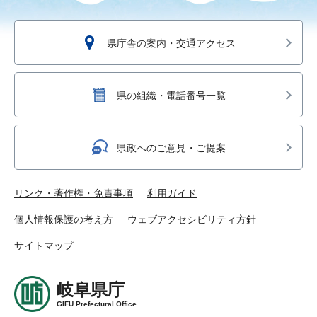
県庁舎の案内・交通アクセス
県の組織・電話番号一覧
県政へのご意見・ご提案
リンク・著作権・免責事項
利用ガイド
個人情報保護の考え方
ウェブアクセシビリティ方針
サイトマップ
岐阜県庁
GIFU Prefectural Office