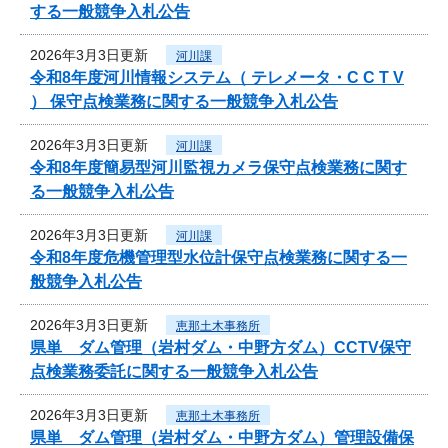
する一般競争入札公告
2026年3月3日更新
河川課
令和8年度河川情報システム（ テレメータ・C C T V
） 保守点検業務に関する一般競争入札公告
2026年3月3日更新
河川課
令和8年度簡易型河川監視カメラ保守点検業務に関す
る一般競争入札公告
2026年3月3日更新
河川課
令和8年度危機管理型水位計保守点検業務に関する一
般競争入札公告
2026年3月3日更新
恵那土木事務所
県単 ダム管理（岩村ダム・中野方ダム）CCTV保守
点検業務委託に関する一般競争入札公告
2026年3月3日更新
恵那土木事務所
県単 ダム管理（岩村ダム・中野方ダム）管理設備保