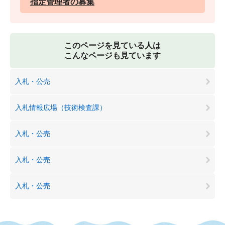
指定管理者の募集
このページを見ている人は
こんなページも見ています
入札・公売
入札情報広場（技術検査課）
入札・公売
入札・公売
入札・公売