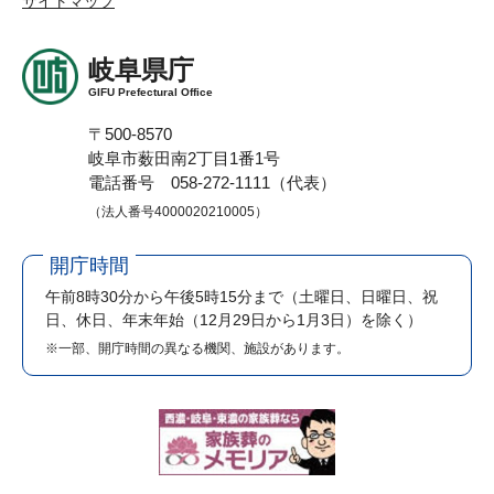
サイトマップ
岐阜県庁
GIFU Prefectural Office
〒500-8570
岐阜市薮田南2丁目1番1号
電話番号 058-272-1111（代表）
（法人番号4000020210005）
開庁時間
午前8時30分から午後5時15分まで
（土曜日、日曜日、祝
日、休日、年末年始（12月29日から1月3日）を除く）
※一部、開庁時間の異なる機関、施設があります。