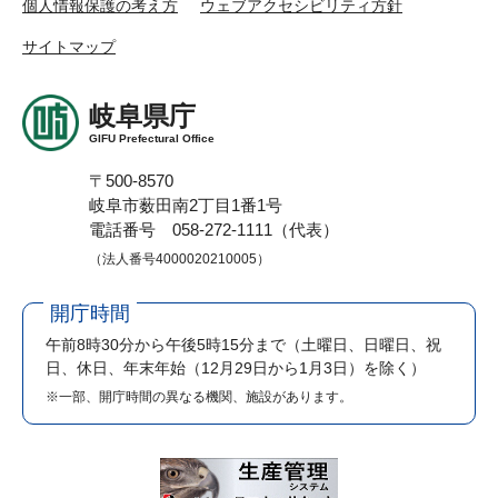
個人情報保護の考え方
ウェブアクセシビリティ方針
サイトマップ
岐阜県庁
GIFU Prefectural Office
〒500-8570
岐阜市薮田南2丁目1番1号
電話番号 058-272-1111（代表）
（法人番号4000020210005）
開庁時間
午前8時30分から午後5時15分まで
（土曜日、日曜日、祝
日、休日、年末年始（12月29日から1月3日）を除く）
※一部、開庁時間の異なる機関、施設があります。