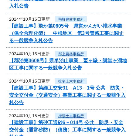
入札公告
2024年10月15日更新
飛騨農林事務所
【建設工事】飛か第0605号 県営かんがい排水事業
（保全合理化型） 中根地区 第3号管路工事に関す
る一般競争入札公告
2024年10月15日更新
郡上農林事務所
【郡治第0608号】県単治山事業 鷲ヶ嶽・講堂ヶ洞地
区工事に関する一般競争入札公告
2024年10月15日更新
揖斐土木事務所
【建設工事】第維工交安31－A13－1号 公共 防災・
安全交付金（交通安全）事業工事に関する一般競争入
札公告
2024年10月15日更新
揖斐土木事務所
【建設工事】第砂工通砂6－014号 公共 防災・安全
交付金（通常砂防）（債務）工事に関する一般競争入