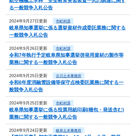
航空機械工学科 安全教育実習装置一式の調達に関す
る一般競争入札公告
2024年9月27日更新
市町村課
岐阜県知事選挙に係る選挙資材作成委託業務に関する
一般競争入札公告
2024年9月26日更新
市町村課
令和7年執行予定岐阜県知事選挙啓発用資材の製作等
業務に関する一般競争入札公告
2024年9月25日更新
古川土木事務所
令和6年度消融雪設備等保守点検委託業務に関する一
般競争入札公告
2024年9月25日更新
市町村課
岐阜県知事選挙に係る投票用紙印刷(梱包・発送含む)
業務に関する一般競争入札公告
2024年9月24日更新
岐阜土木事務所