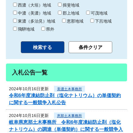
り
西濃（大垣）地域
揖斐地域
中濃（美濃）地域
郡上地域
可茂地域
東濃（多治見）地域
恵那地域
下呂地域
飛騨地域
県外
入札公告一覧
2024年10月16日更新
美濃土木事務所
令和6年度凍結防止剤（塩化ナトリウム）の単価契約
に関する一般競争入札公告
2024年10月16日更新
恵那土木事務所
岐阜県恵那土木事務所 令和6年度凍結防止剤（塩化
ナトリウム）の調達（単価契約）に関する一般競争入