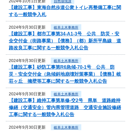
2024年10月1日更新
自然環境課
【建設工事】東海自然歩道公衆トイレ再整備工事に関
する一般競争入札
2024年9月30日更新
岐阜土木事務所
【建設工事】都市工事第34-A1-3号 公共 防災・安
全交付金（街路事業）【債務】（都）新所平島線 道
路改良工事に関する一般競争入札公告
2024年9月30日更新
岐阜土木事務所
【建設工事】砂防工事第R6急傾-70-1号 公共 防
災・安全交付金（急傾斜地崩壊対策事業）【債務】岐
荘ヶ丘 擁壁等工事に関する一般競争入札公告
2024年9月30日更新
岐阜土木事務所
【建設工事】維持工事第単修-交2号 県単 道路維持
修繕（交通安全）管内県管理道路 交通安全施設修繕
工事に関する一般競争入札公告
2024年9月30日更新
岐阜土木事務所