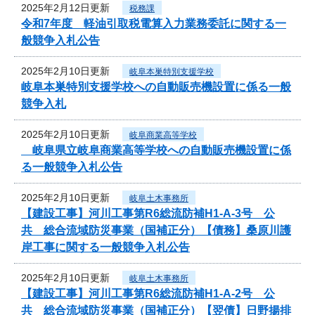
2025年2月12日更新
税務課
令和7年度 軽油引取税電算入力業務委託に関する一
般競争入札公告
2025年2月10日更新
岐阜本巣特別支援学校
岐阜本巣特別支援学校への自動販売機設置に係る一般
競争入札
2025年2月10日更新
岐阜商業高等学校
岐阜県立岐阜商業高等学校への自動販売機設置に係
る一般競争入札公告
2025年2月10日更新
岐阜土木事務所
【建設工事】河川工事第R6総流防補H1-A-3号 公
共 総合流域防災事業（国補正分）【債務】桑原川護
岸工事に関する一般競争入札公告
2025年2月10日更新
岐阜土木事務所
【建設工事】河川工事第R6総流防補H1-A-2号 公
共 総合流域防災事業（国補正分）【翌債】日野揚排