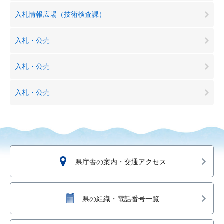
入札情報広場（技術検査課）
入札・公売
入札・公売
入札・公売
県庁舎の案内・交通アクセス
県の組織・電話番号一覧