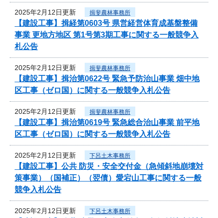
2025年2月12日更新
揖斐農林事務所
【建設工事】揖経第0603号 県営経営体育成基盤整備
事業 更地方地区 第1号第3期工事に関する一般競争入
札公告
2025年2月12日更新
揖斐農林事務所
【建設工事】揖治第0622号 緊急予防治山事業 畑中地
区工事（ゼロ国）に関する一般競争入札公告
2025年2月12日更新
揖斐農林事務所
【建設工事】揖治第0619号 緊急総合治山事業 前平地
区工事（ゼロ国）に関する一般競争入札公告
2025年2月12日更新
下呂土木事務所
【建設工事】公共 防災・安全交付金（急傾斜地崩壊対
策事業）（国補正）（翌債）愛宕山工事に関する一般
競争入札公告
2025年2月12日更新
下呂土木事務所