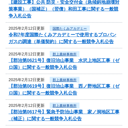
【建設工事】公共 防災・安全交付金（急傾斜地崩壊対
策事業）（国補正）（翌債）和田工事に関する一般競
争入札公告
2025年2月12日更新
国際たくみアカデミー
令和7年度国際たくみアカデミーで使用するプロパン
ガスの調達（単価契約）に関する一般競争入札公告
2025年2月12日更新
郡上農林事務所
【郡治第0621号】復旧治山事業 水沢上地区工事（ゼ
ロ国）に関する一般競争入札公告
2025年2月12日更新
郡上農林事務所
【郡治第0619号】復旧治山事業 西ノ野地区工事（ゼ
ロ国）に関する一般競争入札公告
2025年2月12日更新
郡上農林事務所
【郡治第0617号】緊急予防治山事業 家ノ洞地区工事
（補正）に関する一般競争入札公告