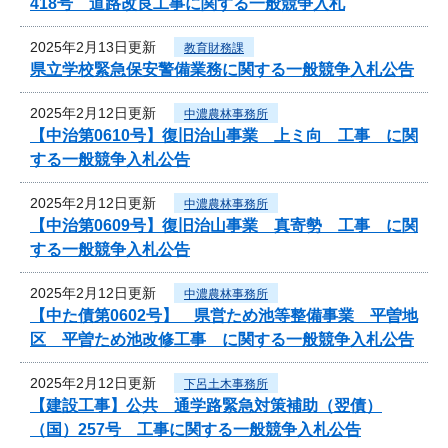
418号 道路改良工事に関する一般競争入札
2025年2月13日更新
教育財務課
県立学校緊急保安警備業務に関する一般競争入札公告
2025年2月12日更新
中濃農林事務所
【中治第0610号】復旧治山事業 上ミ向 工事 に関
する一般競争入札公告
2025年2月12日更新
中濃農林事務所
【中治第0609号】復旧治山事業 真寄勢 工事 に関
する一般競争入札公告
2025年2月12日更新
中濃農林事務所
【中た債第0602号】 県営ため池等整備事業 平曽地
区 平曽ため池改修工事 に関する一般競争入札公告
2025年2月12日更新
下呂土木事務所
【建設工事】公共 通学路緊急対策補助（翌債）
（国）257号 工事に関する一般競争入札公告