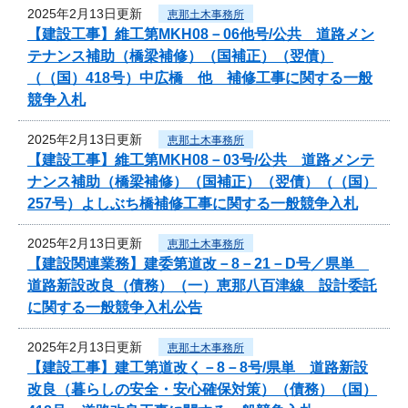
2025年2月13日更新
恵那土木事務所
【建設工事】維工第MKH08－06他号/公共 道路メン
テナンス補助（橋梁補修）（国補正）（翌債）
（（国）418号）中広橋 他 補修工事に関する一般
競争入札
2025年2月13日更新
恵那土木事務所
【建設工事】維工第MKH08－03号/公共 道路メンテ
ナンス補助（橋梁補修）（国補正）（翌債）（（国）
257号）よしぶち橋補修工事に関する一般競争入札
2025年2月13日更新
恵那土木事務所
【建設関連業務】建委第道改－8－21－D号／県単
道路新設改良（債務）（一）恵那八百津線 設計委託
に関する一般競争入札公告
2025年2月13日更新
恵那土木事務所
【建設工事】建工第道改く－8－8号/県単 道路新設
改良（暮らしの安全・安心確保対策）（債務）（国）