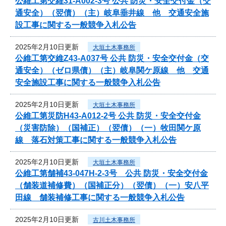
公維工第交維31-A002-3号 公共 防災・安全交付金（交
通安全）（翌債）（主）岐阜垂井線 他 交通安全施
設工事に関する一般競争入札公告
2025年2月10日更新
大垣土木事務所
公維工第交維Z43-A037号 公共 防災・安全交付金（交
通安全）（ゼロ県債）（主）岐阜関ケ原線 他 交通
安全施設工事に関する一般競争入札公告
2025年2月10日更新
大垣土木事務所
公維工第災防H43-A012-2号 公共 防災・安全交付金
（災害防除）（国補正）（翌債）（一）牧田関ケ原
線 落石対策工事に関する一般競争入札公告
2025年2月10日更新
大垣土木事務所
公維工第舗補43-047H-2-3号 公共 防災・安全交付金
（舗装道補修費）（国補正分）（翌債）（一）安八平
田線 舗装補修工事に関する一般競争入札公告
2025年2月10日更新
古川土木事務所