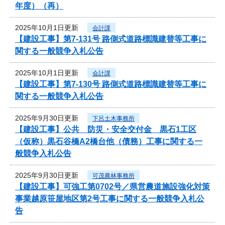
年度）（再）
2025年10月1日更新
会計課
【建設工事】第7-131号 路側式道路標識建替等工事に
関する一般競争入札公告
2025年10月1日更新
会計課
【建設工事】第7-130号 路側式道路標識建替等工事に
関する一般競争入札公告
2025年9月30日更新
下呂土木事務所
【建設工事】公共 防災・安全交付金 黒石1工区
（仮称）黒石谷橋A2橋台他（債務）工事に関する一
般競争入札公告
2025年9月30日更新
可茂農林事務所
【建設工事】可強工第0702号／県営農道施設強化対策
事業越原笹屋地区第2号工事に関する一般競争入札公
告