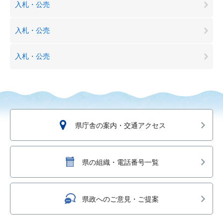
入札・公売
入札・公売
入札・公売
県庁舎の案内・交通アクセス
県の組織・電話番号一覧
県政へのご意見・ご提案