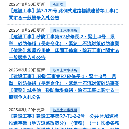
2025年9月30日更新
会計課
【建設工事】第7-129号 路側式道路標識建替等工事に
関する一般競争入札公告
2025年9月29日更新
岐阜土木事務所
【建設工事】砂防工事第R7砂修長-2・緊土-4号 県
単 砂防修繕（長寿命化）・緊急土石流対策砂防事業
【債務】板屋谷川他 床固工修繕・除石工事に関する
一般競争入札公告
2025年9月29日更新
岐阜土木事務所
【建設工事】.砂防工事第R7砂修長-1・緊土-3号 県
単 砂防修繕（長寿命化）・緊急土石流対策砂防事業
【債務】城谷他 砂防堰堤修繕・除石工事に関する一
般競争入札公告
2025年9月29日更新
岐阜土木事務所
【建設工事】建設工事第R7-T1-2-2号 公共 地域連携
推進事業（地方道路改築分）（債務）（一）扶桑各務