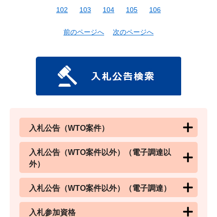
102
103
104
105
106
前のページへ
次のページへ
入札公告（WTO案件）
入札公告（WTO案件以外）（電子調達以
外）
入札公告（WTO案件以外）（電子調達）
入札参加資格