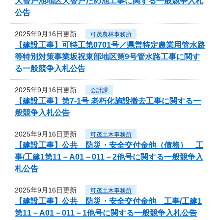
大替戸池地区大替戸ため池工事に関する一般競争入札
公告
2025年9月16日更新
可茂農林事務所
【建設工事】可特工第0701号／県営特定農業用管水路
等特別対策事業坂祝東部地区第9号管水路工事に関す
る一般競争入札公告
2025年9月16日更新
会計課
【建設工事】第7-1号 老朽化施設撤去工事に関する一
般競争入札公告
2025年9月16日更新
可茂土木事務所
【建設工事】公共 防災・安全交付金他（債務） 工
事/工建1第11－A01－011－2他号に関する一般競争入
札公告
2025年9月16日更新
可茂土木事務所
【建設工事】公共 防災・安全交付金他 工事/工建1
第11－A01－011－1他号に関する一般競争入札公告