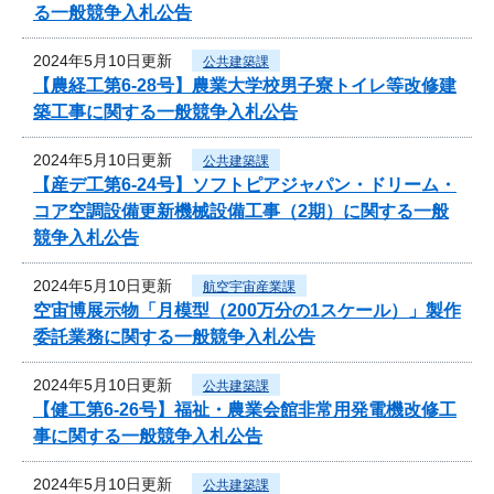
る一般競争入札公告
2024年5月10日更新
公共建築課
【農経工第6-28号】農業大学校男子寮トイレ等改修建
築工事に関する一般競争入札公告
2024年5月10日更新
公共建築課
【産デ工第6-24号】ソフトピアジャパン・ドリーム・
コア空調設備更新機械設備工事（2期）に関する一般
競争入札公告
2024年5月10日更新
航空宇宙産業課
空宙博展示物「月模型（200万分の1スケール）」製作
委託業務に関する一般競争入札公告
2024年5月10日更新
公共建築課
【健工第6-26号】福祉・農業会館非常用発電機改修工
事に関する一般競争入札公告
2024年5月10日更新
公共建築課