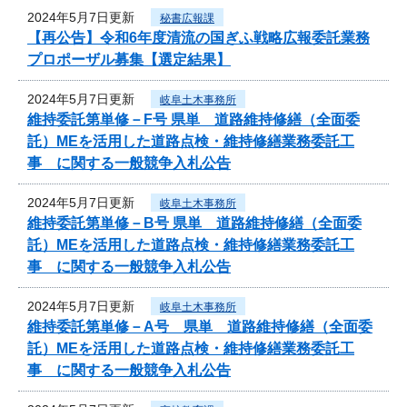
2024年5月7日更新
秘書広報課
【再公告】令和6年度清流の国ぎふ戦略広報委託業務
プロポーザル募集【選定結果】
2024年5月7日更新
岐阜土木事務所
維持委託第単修－F号 県単 道路維持修繕（全面委
託）MEを活用した道路点検・維持修繕業務委託工
事 に関する一般競争入札公告
2024年5月7日更新
岐阜土木事務所
維持委託第単修－B号 県単 道路維持修繕（全面委
託）MEを活用した道路点検・維持修繕業務委託工
事 に関する一般競争入札公告
2024年5月7日更新
岐阜土木事務所
維持委託第単修－A号 県単 道路維持修繕（全面委
託）MEを活用した道路点検・維持修繕業務委託工
事 に関する一般競争入札公告