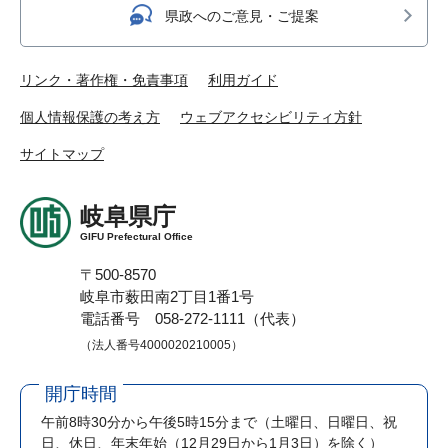
県政へのご意見・ご提案
リンク・著作権・免責事項
利用ガイド
個人情報保護の考え方
ウェブアクセシビリティ方針
サイトマップ
岐阜県庁
GIFU Prefectural Office
〒500-8570
岐阜市薮田南2丁目1番1号
電話番号 058-272-1111（代表）
（法人番号4000020210005）
開庁時間
午前8時30分から午後5時15分まで
（土曜日、日曜日、祝
日、休日、年末年始（12月29日から1月3日）を除く）