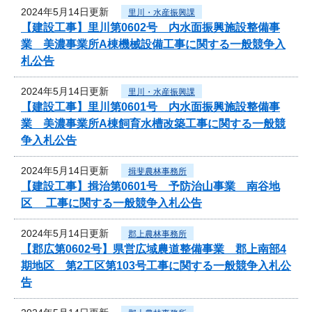
2024年5月14日更新
里川・水産振興課
【建設工事】里川第0602号 内水面振興施設整備事
業 美濃事業所A棟機械設備工事に関する一般競争入
札公告
2024年5月14日更新
里川・水産振興課
【建設工事】里川第0601号 内水面振興施設整備事
業 美濃事業所A棟飼育水槽改築工事に関する一般競
争入札公告
2024年5月14日更新
揖斐農林事務所
【建設工事】揖治第0601号 予防治山事業 南谷地
区 工事に関する一般競争入札公告
2024年5月14日更新
郡上農林事務所
【郡広第0602号】県営広域農道整備事業 郡上南部4
期地区 第2工区第103号工事に関する一般競争入札公
告