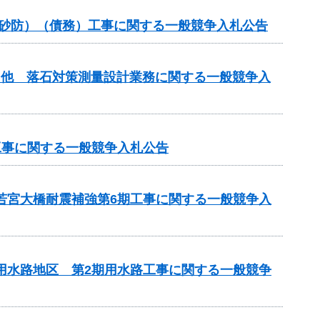
常砂防）（債務）工事に関する一般競争入札公告
）他 落石対策測量設計業務に関する一般競争入
工事に関する一般競争入札公告
 若宮大橋耐震補強第6期工事に関する一般競争入
瀬用水路地区 第2期用水路工事に関する一般競争