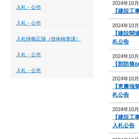
2024年10
入札・公売
【建設工事
入札・公売
2024年10
【建設関
入札情報広場（技術検査課）
札公告
入札・公売
2024年10
【郡防第0
入札・公売
2024年10
【恵農強
札公告
2024年10
【建設工
入札公告