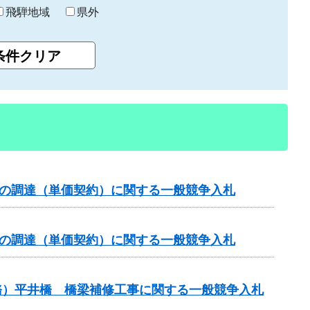
飛騨地域
県外
）の調達（単価契約）に関する一般競争入札
）の調達（単価契約）に関する一般競争入札
務）平井橋 橋梁補修工事に関する一般競争入札