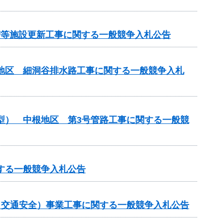
化槽等施設更新工事に関する一般競争入札公告
川地区 細洞谷排水路工事に関する一般競争入札
化型） 中根地区 第3号管路工事に関する一般競
する一般競争入札公告
金（交通安全）事業工事に関する一般競争入札公告