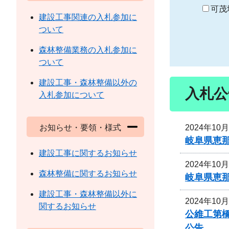
り
可茂
建設工事関連の入札参加に
ついて
森林整備業務の入札参加に
ついて
建設工事・森林整備以外の
入札公
入札参加について
2024年10
お知らせ・要領・様式
岐阜県恵
建設工事に関するお知らせ
2024年10
森林整備に関するお知らせ
岐阜県恵
建設工事・森林整備以外に
2024年10
関するお知らせ
公維工第
公告