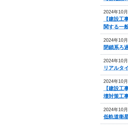
2024年10
【建設工事
関する一
2024年10
閉鎖系ろ
2024年10
リアルタ
2024年10
【建設工事
壊対策工
2024年10
低軌道衛