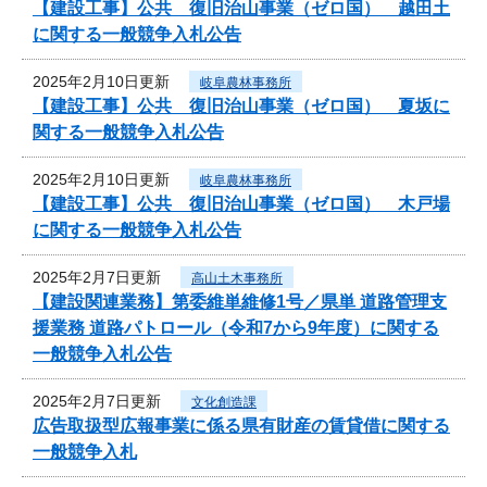
【建設工事】公共 復旧治山事業（ゼロ国） 越田土
に関する一般競争入札公告
2025年2月10日更新
岐阜農林事務所
【建設工事】公共 復旧治山事業（ゼロ国） 夏坂に
関する一般競争入札公告
2025年2月10日更新
岐阜農林事務所
【建設工事】公共 復旧治山事業（ゼロ国） 木戸場
に関する一般競争入札公告
2025年2月7日更新
高山土木事務所
【建設関連業務】第委維単維修1号／県単 道路管理支
援業務 道路パトロール（令和7から9年度）に関する
一般競争入札公告
2025年2月7日更新
文化創造課
広告取扱型広報事業に係る県有財産の賃貸借に関する
一般競争入札