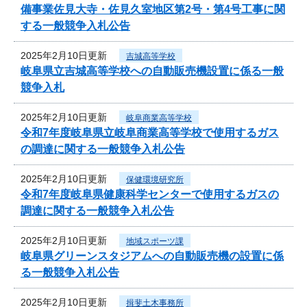
備事業佐見大寺・佐見久室地区第2号・第4号工事に関
する一般競争入札公告
2025年2月10日更新
吉城高等学校
岐阜県立吉城高等学校への自動販売機設置に係る一般
競争入札
2025年2月10日更新
岐阜商業高等学校
令和7年度岐阜県立岐阜商業高等学校で使用するガス
の調達に関する一般競争入札公告
2025年2月10日更新
保健環境研究所
令和7年度岐阜県健康科学センターで使用するガスの
調達に関する一般競争入札公告
2025年2月10日更新
地域スポーツ課
岐阜県グリーンスタジアムへの自動販売機の設置に係
る一般競争入札公告
2025年2月10日更新
揖斐土木事務所