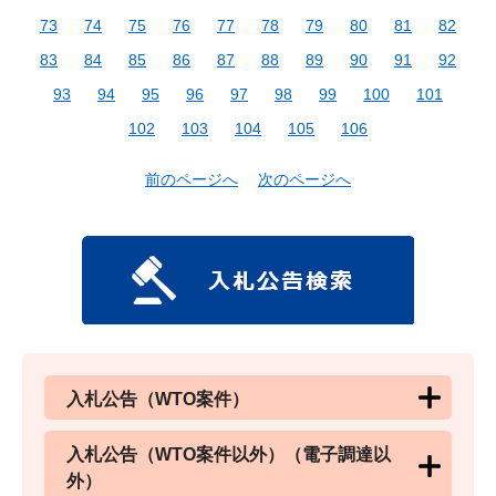
73
74
75
76
77
78
79
80
81
82
83
84
85
86
87
88
89
90
91
92
93
94
95
96
97
98
99
100
101
102
103
104
105
106
前のページへ
次のページへ
入札公告（WTO案件）
入札公告（WTO案件以外）（電子調達以
外）