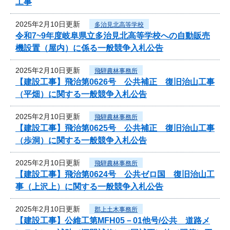
工事
2025年2月10日更新
多治見北高等学校
令和7~9年度岐阜県立多治見北高等学校への自動販売
機設置（屋内）に係る一般競争入札公告
2025年2月10日更新
飛騨農林事務所
【建設工事】飛治第0626号 公共補正 復旧治山工事
（平畑）に関する一般競争入札公告
2025年2月10日更新
飛騨農林事務所
【建設工事】飛治第0625号 公共補正 復旧治山工事
（歩洞）に関する一般競争入札公告
2025年2月10日更新
飛騨農林事務所
【建設工事】飛治第0624号 公共ゼロ国 復旧治山工
事（上沢上）に関する一般競争入札公告
2025年2月10日更新
郡上土木事務所
【建設工事】公維工第MFH05－01他号/公共 道路メ