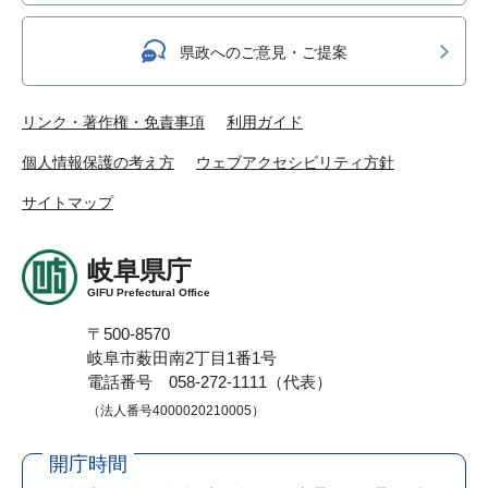
県政へのご意見・ご提案
リンク・著作権・免責事項
利用ガイド
個人情報保護の考え方
ウェブアクセシビリティ方針
サイトマップ
岐阜県庁
GIFU Prefectural Office
〒500-8570
岐阜市薮田南2丁目1番1号
電話番号 058-272-1111（代表）
（法人番号4000020210005）
開庁時間