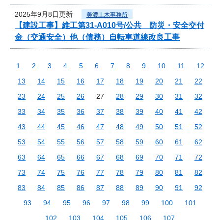
2025年9月8日更新
美濃土木事務所
【建設工事】維工第31-A010号/公共 防災・安全交付
金（交通安全）他（債務）自転車道線改良工事
1
2
3
4
5
6
7
8
9
10
11
12
13
14
15
16
17
18
19
20
21
22
23
24
25
26
27
28
29
30
31
32
33
34
35
36
37
38
39
40
41
42
43
44
45
46
47
48
49
50
51
52
53
54
55
56
57
58
59
60
61
62
63
64
65
66
67
68
69
70
71
72
73
74
75
76
77
78
79
80
81
82
83
84
85
86
87
88
89
90
91
92
93
94
95
96
97
98
99
100
101
102
103
104
105
106
107