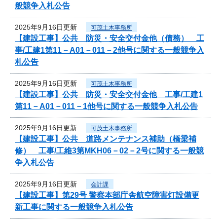
般競争入札公告
2025年9月16日更新
可茂土木事務所
【建設工事】公共 防災・安全交付金他（債務） 工
事/工建1第11－A01－011－2他号に関する一般競争入
札公告
2025年9月16日更新
可茂土木事務所
【建設工事】公共 防災・安全交付金他 工事/工建1
第11－A01－011－1他号に関する一般競争入札公告
2025年9月16日更新
可茂土木事務所
【建設工事】公共 道路メンテナンス補助（橋梁補
修） 工事/工維3第MKH06－02－2号に関する一般競
争入札公告
2025年9月16日更新
会計課
【建設工事】第29号 警察本部庁舎航空障害灯設備更
新工事に関する一般競争入札公告