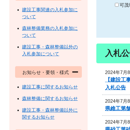
り
可茂
建設工事関連の入札参加に
ついて
森林整備業務の入札参加に
ついて
建設工事・森林整備以外の
入札公
入札参加について
2024年7月
お知らせ・要領・様式
【建設工
建設工事に関するお知らせ
入札公告
森林整備に関するお知らせ
2024年7月
県維工第舗
建設工事・森林整備以外に
関するお知らせ
2024年7月
県砂工第砂