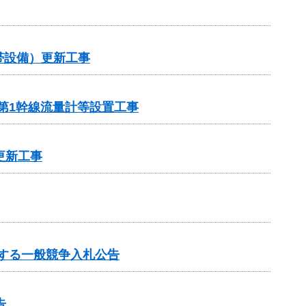
帯設備）更新工事
第1幹線流量計等設置工事
更新工事
する一般競争入札公告
告