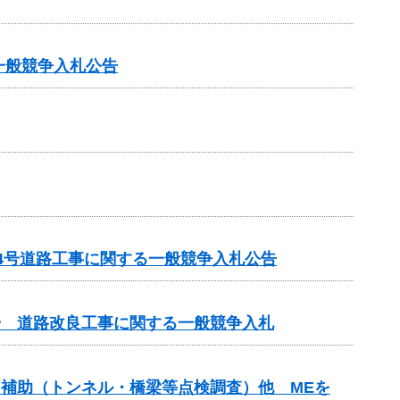
一般競争入札公告
14号道路工事に関する一般競争入札公告
3号 道路改良工事に関する一般競争入札
ンス補助（トンネル・橋梁等点検調査）他 MEを