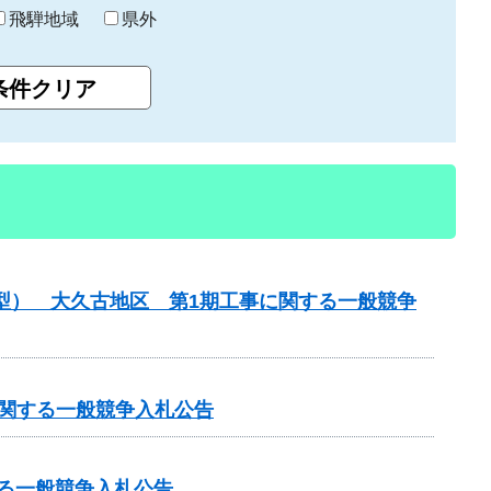
飛騨地域
県外
化型） 大久古地区 第1期工事に関する一般競争
に関する一般競争入札公告
する一般競争入札公告