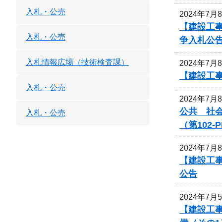
入札・公売
2024年7月
【建設工
入札・公売
争入札公
入札情報広場（技術検査課）
2024年7月
【建設工
入札・公売
2024年7月
公共 社
入札・公売
（第102
2024年7月
【建設工
公告
2024年7月
【建設工