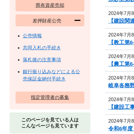
県有資産売却
2024年7月
【建設関連
差押財産公売
2024年7月
公売情報
【教工第6
共同入札の手続き
2024年7月
落札後の注意事項
【農工第6
銀行振り込みなどによる公
2024年7月
売保証金納付手続き
岐阜各務
指定管理者の募集
2024年7月
【建設工
このページを見ている人は
2024年7月
こんなページも見ています
令和6年