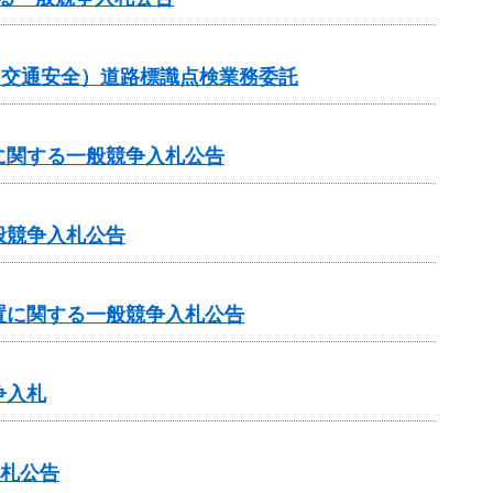
金（交通安全）道路標識点検業務委託
に関する一般競争入札公告
般競争入札公告
置に関する一般競争入札公告
争入札
入札公告