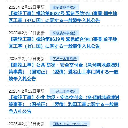
2025年2月12日更新
揖斐農林事務所
【建設工事】揖治第0622号 緊急予防治山事業 畑中地
区工事（ゼロ国）に関する一般競争入札公告
2025年2月12日更新
揖斐農林事務所
【建設工事】揖治第0619号 緊急総合治山事業 前平地
区工事（ゼロ国）に関する一般競争入札公告
2025年2月12日更新
下呂土木事務所
【建設工事】公共 防災・安全交付金（急傾斜地崩壊対
策事業）（国補正）（翌債）愛宕山工事に関する一般
競争入札公告
2025年2月12日更新
下呂土木事務所
【建設工事】公共 防災・安全交付金（急傾斜地崩壊対
策事業）（国補正）（翌債）和田工事に関する一般競
争入札公告
2025年2月12日更新
国際たくみアカデミー