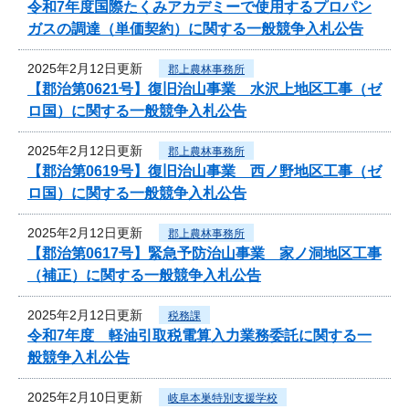
令和7年度国際たくみアカデミーで使用するプロパン
ガスの調達（単価契約）に関する一般競争入札公告
2025年2月12日更新
郡上農林事務所
【郡治第0621号】復旧治山事業 水沢上地区工事（ゼ
ロ国）に関する一般競争入札公告
2025年2月12日更新
郡上農林事務所
【郡治第0619号】復旧治山事業 西ノ野地区工事（ゼ
ロ国）に関する一般競争入札公告
2025年2月12日更新
郡上農林事務所
【郡治第0617号】緊急予防治山事業 家ノ洞地区工事
（補正）に関する一般競争入札公告
2025年2月12日更新
税務課
令和7年度 軽油引取税電算入力業務委託に関する一
般競争入札公告
2025年2月10日更新
岐阜本巣特別支援学校