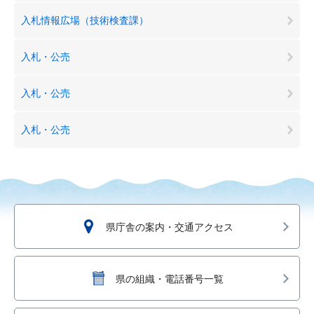
入札情報広場（技術検査課）
入札・公売
入札・公売
入札・公売
県庁舎の案内・交通アクセス
県の組織・電話番号一覧