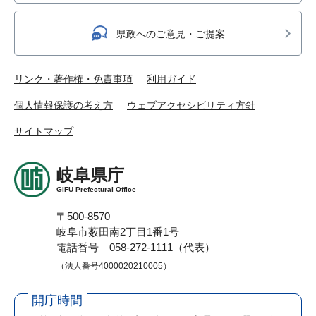
県政へのご意見・ご提案
リンク・著作権・免責事項
利用ガイド
個人情報保護の考え方
ウェブアクセシビリティ方針
サイトマップ
岐阜県庁
GIFU Prefectural Office
〒500-8570
岐阜市薮田南2丁目1番1号
電話番号 058-272-1111（代表）
（法人番号4000020210005）
開庁時間