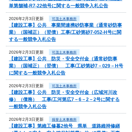
単第舗補-R7-22他号に関する一般競争入札公告
2026年2月3日更新
可茂土木事務所
【建設工事】公共 事業間連携砂防事業（通常砂防事
業）（国補正）（翌債）工事/工砂第砂7-052-H号に関
する一般競争入札公告
2026年2月3日更新
可茂土木事務所
【建設工事】公共 防災・安全交付金（通常砂防事
業）（国補正）（翌債） 工事/工砂第砂7－029－H号
に関する一般競争入札公告
2026年2月3日更新
可茂土木事務所
【建設工事】公共 防災・安全交付金（広域河川改
修）（債務） 工事/工河第広7－6－2－2号に関する
一般競争入札公告
2026年2月3日更新
揖斐土木事務所
【建設工事】第維工修暮2他号 県単 道路維持修繕