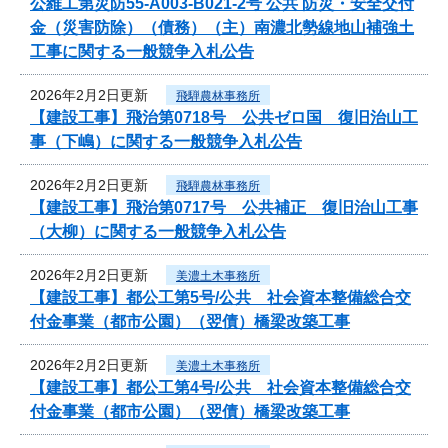
公維工第災防55-A003-B021-2号 公共 防災・安全交付
金（災害防除）（債務）（主）南濃北勢線地山補強土
工事に関する一般競争入札公告
2026年2月2日更新
飛騨農林事務所
【建設工事】飛治第0718号 公共ゼロ国 復旧治山工
事（下嶋）に関する一般競争入札公告
2026年2月2日更新
飛騨農林事務所
【建設工事】飛治第0717号 公共補正 復旧治山工事
（大柳）に関する一般競争入札公告
2026年2月2日更新
美濃土木事務所
【建設工事】都公工第5号/公共 社会資本整備総合交
付金事業（都市公園）（翌債）橋梁改築工事
2026年2月2日更新
美濃土木事務所
【建設工事】都公工第4号/公共 社会資本整備総合交
付金事業（都市公園）（翌債）橋梁改築工事