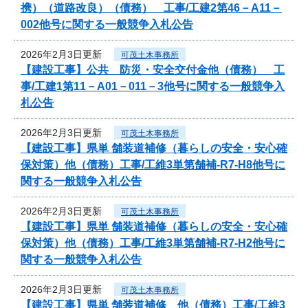
携）（道路改良）（債務） 工事/工建2第46－A11－
002他号に関する一般競争入札公告
2026年2月3日更新
可茂土木事務所
【建設工事】公共 防災・安全交付金他（債務） 工
事/工建1第11－A01－011－3他号に関する一般競争入
札公告
2026年2月3日更新
可茂土木事務所
【建設工事】県単 舗装道補修（暮らしの安全・安心確
保対策）他（債務）工事/工維3単第舗補-R7-H8他号に
関する一般競争入札公告
2026年2月3日更新
可茂土木事務所
【建設工事】県単 舗装道補修（暮らしの安全・安心確
保対策）他（債務）工事/工維3単第舗補-R7-H2他号に
関する一般競争入札公告
2026年2月3日更新
可茂土木事務所
【建設工事】県単 舗装道補修 他（債務）工事/工維3