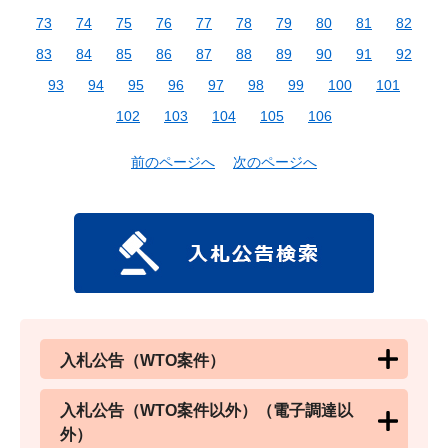
73
74
75
76
77
78
79
80
81
82
83
84
85
86
87
88
89
90
91
92
93
94
95
96
97
98
99
100
101
102
103
104
105
106
前のページへ
次のページへ
入札公告（WTO案件）
入札公告（WTO案件以外）（電子調達以
外）