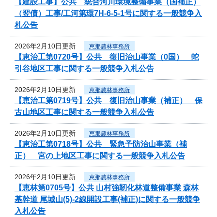
【建設工事】公共 統合河川環境整備事業（国補正）
（翌債）工事/工河第環7H-6-5-1号に関する一般競争入
札公告
2026年2月10日更新
恵那農林事務所
【恵治工第0720号】公共 復旧治山事業（0国） 蛇
引谷地区工事に関する一般競争入札公告
2026年2月10日更新
恵那農林事務所
【恵治工第0719号】公共 復旧治山事業（補正） 保
古山地区工事に関する一般競争入札公告
2026年2月10日更新
恵那農林事務所
【恵治工第0718号】公共 緊急予防治山事業（補
正） 宮の上地区工事に関する一般競争入札公告
2026年2月10日更新
恵那農林事務所
【恵林第0705号】公共 山村強靭化林道整備事業 森林
基幹道 尾城山(5)-2線開設工事(補正)に関する一般競争
入札公告