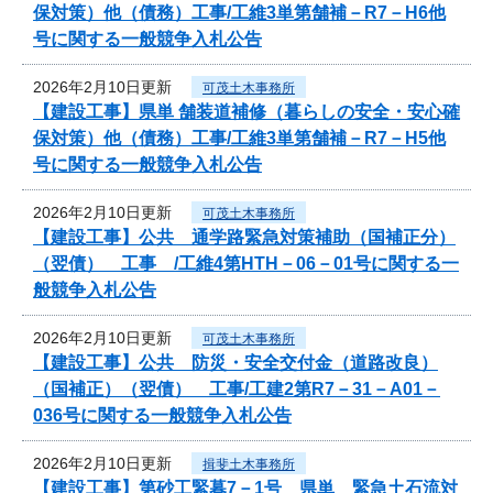
保対策）他（債務）工事/工維3単第舗補－R7－H6他
号に関する一般競争入札公告
2026年2月10日更新
可茂土木事務所
【建設工事】県単 舗装道補修（暮らしの安全・安心確
保対策）他（債務）工事/工維3単第舗補－R7－H5他
号に関する一般競争入札公告
2026年2月10日更新
可茂土木事務所
【建設工事】公共 通学路緊急対策補助（国補正分）
（翌債） 工事 /工維4第HTH－06－01号に関する一
般競争入札公告
2026年2月10日更新
可茂土木事務所
【建設工事】公共 防災・安全交付金（道路改良）
（国補正）（翌債） 工事/工建2第R7－31－A01－
036号に関する一般競争入札公告
2026年2月10日更新
揖斐土木事務所
【建設工事】第砂工緊暮7－1号 県単 緊急土石流対