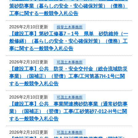
策砂防事業（暮らしの安全・安心確保対策）（債務）
工事に関する一般競争入札公告
2026年2月10日更新
揖斐土木事務所
【建設工事】第砂工修暮7－1号 県単 砂防維持（一
般修繕）（暮らしの安全・安心確保対策）（債務）工
事に関する一般競争入札公告
2026年2月10日更新
可茂土木事務所
【建設工事】公共 防災・安全交付金（総合流域防災
事業）（国補正）（翌債）工事/工河第基7H-1号に関
する一般競争入札公告
2026年2月10日更新
可茂土木事務所
【建設工事】公共 事業間連携砂防事業（通常砂防事
業）（国補正）（翌債）工事/工砂第砂7-012‐H号に関
する一般競争入札公告
2026年2月10日更新
可茂土木事務所