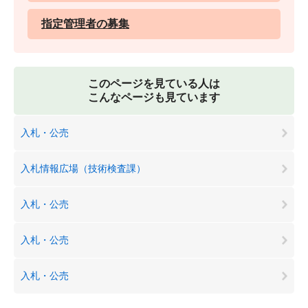
指定管理者の募集
このページを見ている人は
こんなページも見ています
入札・公売
入札情報広場（技術検査課）
入札・公売
入札・公売
入札・公売