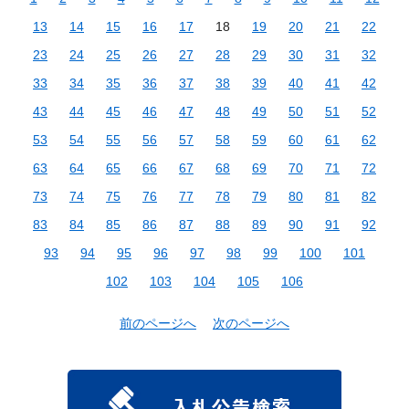
13
14
15
16
17
18
19
20
21
22
23
24
25
26
27
28
29
30
31
32
33
34
35
36
37
38
39
40
41
42
43
44
45
46
47
48
49
50
51
52
53
54
55
56
57
58
59
60
61
62
63
64
65
66
67
68
69
70
71
72
73
74
75
76
77
78
79
80
81
82
83
84
85
86
87
88
89
90
91
92
93
94
95
96
97
98
99
100
101
102
103
104
105
106
前のページへ
次のページへ