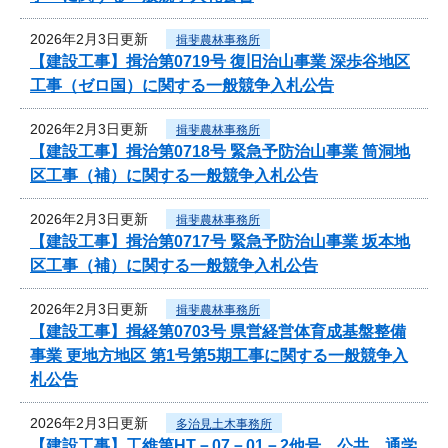
2026年2月3日更新
揖斐農林事務所
【建設工事】揖治第0719号 復旧治山事業 深歩谷地区
工事（ゼロ国）に関する一般競争入札公告
2026年2月3日更新
揖斐農林事務所
【建設工事】揖治第0718号 緊急予防治山事業 筒洞地
区工事（補）に関する一般競争入札公告
2026年2月3日更新
揖斐農林事務所
【建設工事】揖治第0717号 緊急予防治山事業 坂本地
区工事（補）に関する一般競争入札公告
2026年2月3日更新
揖斐農林事務所
【建設工事】揖経第0703号 県営経営体育成基盤整備
事業 更地方地区 第1号第5期工事に関する一般競争入
札公告
2026年2月3日更新
多治見土木事務所
【建設工事】工維第HT－07－01－2他号 公共 通学