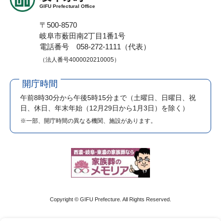
GIFU Prefectural Office
〒500-8570
岐阜市薮田南2丁目1番1号
電話番号 058-272-1111（代表）
（法人番号4000020210005）
開庁時間
午前8時30分から午後5時15分まで
（土曜日、日曜日、祝
日、休日、年末年始（12月29日から1月3日）を除く）
※一部、開庁時間の異なる機関、施設があります。
Copyright © GIFU Prefecture. All Rights Reserved.