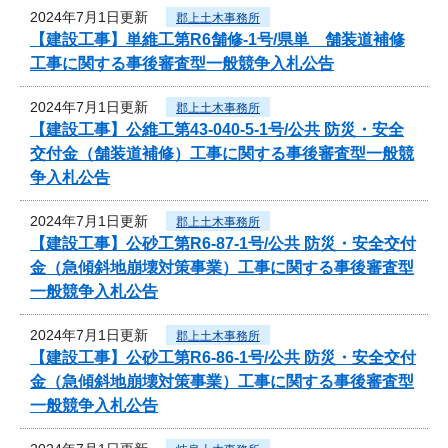
2024年7月1日更新
郡上土木事務所
【建設工事】単維工第R6舗修-1号/県単 舗装道補修
工事に関する事後審査型一般競争入札公告
2024年7月1日更新
郡上土木事務所
【建設工事】公維工第43-040-5-1号/公共 防災・安全
交付金（舗装道補修）工事に関する事後審査型一般競
争入札公告
2024年7月1日更新
郡上土木事務所
【建設工事】公砂工第R6-87-1号/公共 防災・安全交付
金（急傾斜地崩壊対策事業）工事に関する事後審査型
一般競争入札公告
2024年7月1日更新
郡上土木事務所
【建設工事】公砂工第R6-86-1号/公共 防災・安全交付
金（急傾斜地崩壊対策事業）工事に関する事後審査型
一般競争入札公告