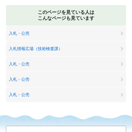
このページを見ている人は
こんなページも見ています
入札・公売
入札情報広場（技術検査課）
入札・公売
入札・公売
入札・公売