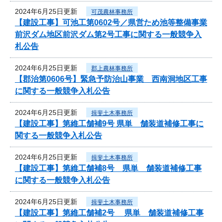
2024年6月25日更新
可茂農林事務所
【建設工事】可池工第0602号／県営ため池等整備事業
前沢ダム地区前沢ダム第2号工事に関する一般競争入
札公告
2024年6月25日更新
郡上農林事務所
【郡治第0606号】緊急予防治山事業 西南洞地区工事
に関する一般競争入札公告
2024年6月25日更新
揖斐土木事務所
【建設工事】第維工舗補9号 県単 舗装道補修工事に
関する一般競争入札公告
2024年6月25日更新
揖斐土木事務所
【建設工事】第維工舗補8号 県単 舗装道補修工事
に関する一般競争入札公告
2024年6月25日更新
揖斐土木事務所
【建設工事】第維工舗補2号 県単 舗装道補修工事