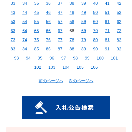
33
34
35
36
37
38
39
40
41
42
43
44
45
46
47
48
49
50
51
52
53
54
55
56
57
58
59
60
61
62
63
64
65
66
67
68
69
70
71
72
73
74
75
76
77
78
79
80
81
82
83
84
85
86
87
88
89
90
91
92
93
94
95
96
97
98
99
100
101
102
103
104
105
106
前のページへ
次のページへ