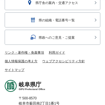
県庁舎の案内・交通アクセス
県の組織・電話番号一覧
県政へのご意見・ご提案
リンク・著作権・免責事項
利用ガイド
個人情報保護の考え方
ウェブアクセシビリティ方針
サイトマップ
岐阜県庁
GIFU Prefectural Office
〒500-8570
岐阜市薮田南2丁目1番1号