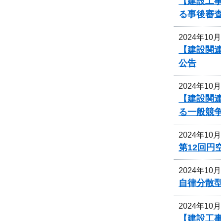
【建設工事
る事後審
2024年10
【建設関連
公告
2024年10
【建設関連
る一般競
2024年10
第12回
2024年10
自律分散
2024年10
【建設工事