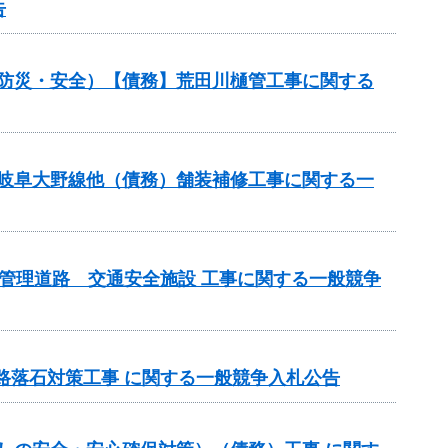
告
（防災・安全）【債務】荒田川樋管工事に関する
）岐阜大野線他（債務）舗装補修工事に関する一
県管理道路 交通安全施設 工事に関する一般競争
道路落石対策工事 に関する一般競争入札公告