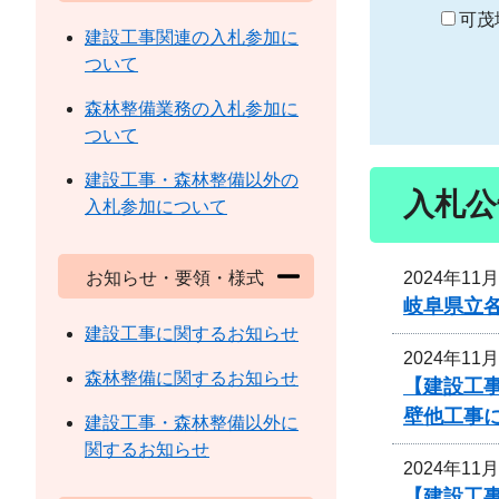
り
可茂
建設工事関連の入札参加に
ついて
森林整備業務の入札参加に
ついて
建設工事・森林整備以外の
入札公
入札参加について
2024年11
お知らせ・要領・様式
岐阜県立
建設工事に関するお知らせ
2024年11
森林整備に関するお知らせ
【建設工
壁他工事
建設工事・森林整備以外に
関するお知らせ
2024年11
【建設工