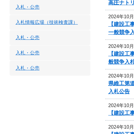
高圧ナト
入札・公売
2024年10
入札情報広場（技術検査課）
【建設工
一般競争
入札・公売
2024年10
入札・公売
【建設工
般競争入
入札・公売
2024年10
県維工第道
入札公告
2024年10
【建設工事
2024年10