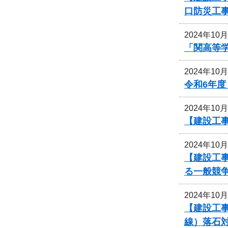
口防災工
2024年10
「関高等
2024年10
令和6年
2024年10
【建設工
2024年10
【建設工事
る一般競
2024年10
【建設工事
線）落石