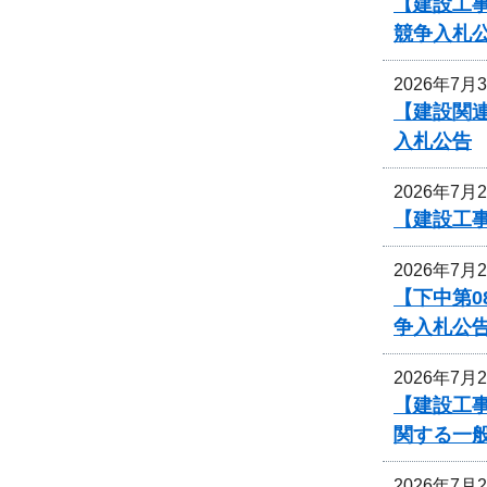
【建設工事
競争入札
2026年7月
【建設関
入札公告
2026年7月
【建設工
2026年7月
【下中第
争入札公
2026年7月
【建設工事
関する一
2026年7月