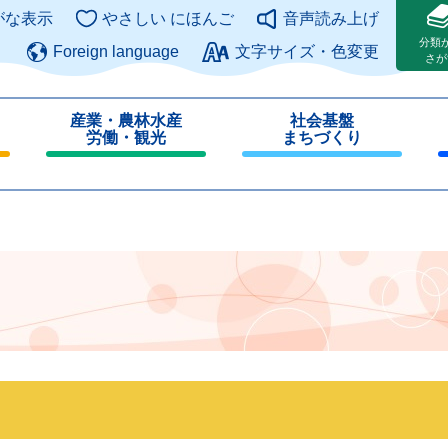
このページの本文へ
がな表示
やさしい にほんご
音声読み上げ
分類
Foreign language
文字サイズ・色変更
さが
産業・農林水産
社会基盤
労働・観光
まちづくり
閉
閉
じ
じ
る
る