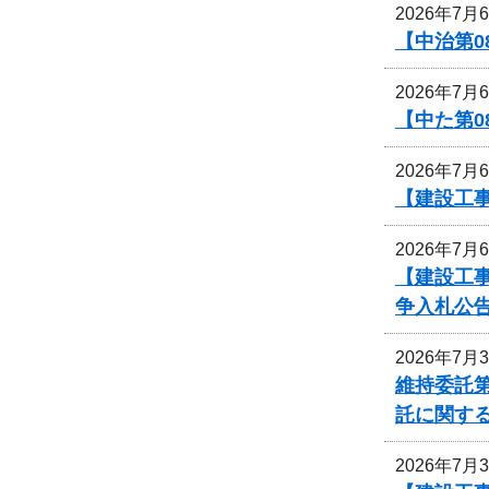
2026年7月
【中治第0
2026年7月
【中た第
2026年7月
【建設工事
2026年7月
【建設工
争入札公
2026年7月
維持委託第
託に関す
2026年7月