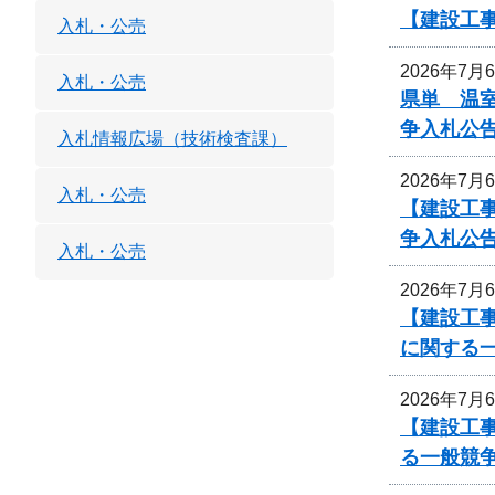
【建設工
入札・公売
2026年7月
入札・公売
県単 温室
争入札公
入札情報広場（技術検査課）
2026年7月
入札・公売
【建設工
争入札公
入札・公売
2026年7月
【建設工事
に関する
2026年7月
【建設工事
る一般競