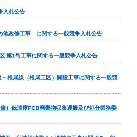
争入札公告
ため池改修工事 に関する一般競争入札公告
区 第1号工事に関する一般競争入札公告
良～根尾線（根尾工区）開設工事に関する一般競
梁補修）低濃度PCB廃棄物収集運搬及び処分業務委