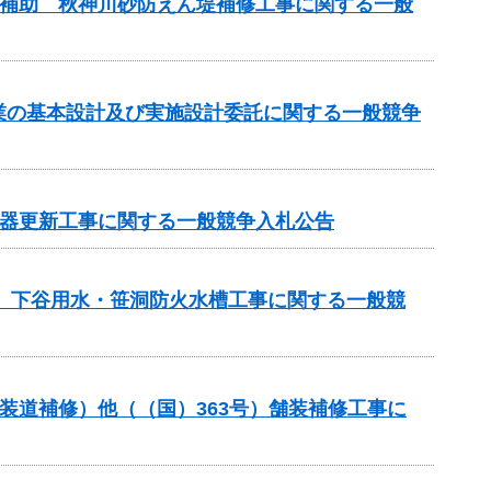
事業補助 秋神川砂防えん堤補修工事に関する一般
事業の基本設計及び実施設計委託に関する一般競争
機器更新工事に関する一般競争入札公告
区 下谷用水・笹洞防火水槽工事に関する一般競
舗装道補修）他（（国）363号）舗装補修工事に