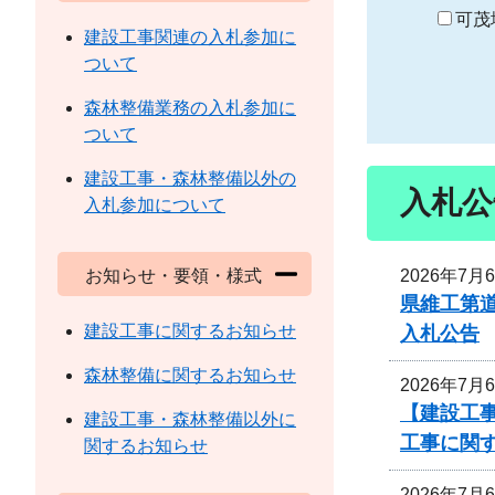
り
可茂
建設工事関連の入札参加に
ついて
森林整備業務の入札参加に
ついて
建設工事・森林整備以外の
入札公
入札参加について
2026年7月
お知らせ・要領・様式
県維工第道
建設工事に関するお知らせ
入札公告
森林整備に関するお知らせ
2026年7月
【建設工事
建設工事・森林整備以外に
工事に関
関するお知らせ
2026年7月