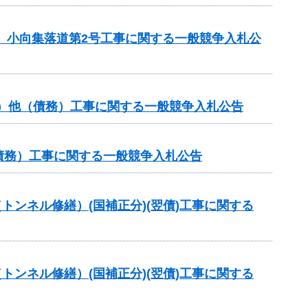
区 小向集落道第2号工事に関する一般競争入札公
分）他（債務）工事に関する一般競争入札公告
（債務）工事に関する一般競争入札公告
トンネル修繕）(国補正分)(翌債)工事に関する
トンネル修繕）(国補正分)(翌債)工事に関する