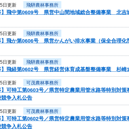
25日更新
飛騨農林事務所
事】飛中第0609号 県営中山間地域総合整備事業 北
25日更新
飛騨農林事務所
事】飛か第0606号 県営かんがい排水事業（保全合理
25日更新
飛騨農林事務所
】飛経第0602号 県営経営体育成基盤整備事業 杉崎
25日更新
可茂農林事務所
事】可特工第0603号／県営特定農業用管水路等特別対
般競争入札公告
25日更新
可茂農林事務所
事】可特工第0602号／県営特定農業用管水路等特別対
般競争入札公告