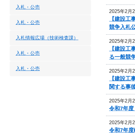
入札・公売
2025年2月
【建設工
入札・公売
競争入札
入札情報広場（技術検査課）
2025年2月
【建設工
入札・公売
る一般競
入札・公売
2025年2月
【建設工事
関する事
2025年2月
令和7年
2025年2月
令和7年