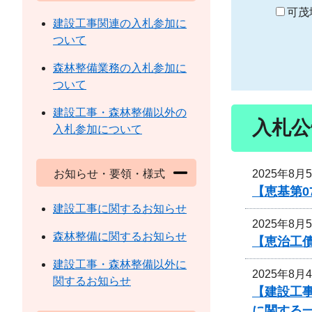
り
可茂
建設工事関連の入札参加に
ついて
森林整備業務の入札参加に
ついて
建設工事・森林整備以外の
入札公
入札参加について
2025年8月
お知らせ・要領・様式
【恵基第
建設工事に関するお知らせ
2025年8月
森林整備に関するお知らせ
【恵治工債
建設工事・森林整備以外に
2025年8月
関するお知らせ
【建設工事
に関する