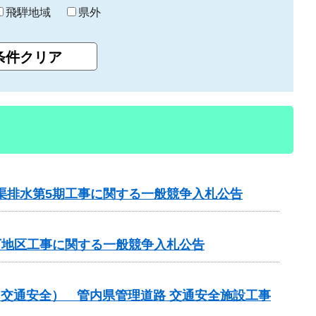
飛騨地域
県外
渠排水第5期工事に関する一般競争入札公告
下地区工事に関する一般競争入札公告
金（交通安全） 管内県管理道路 交通安全施設工事