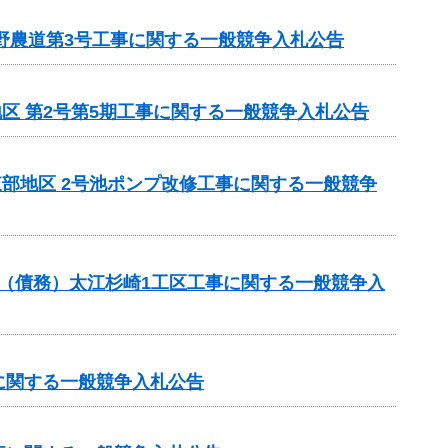
野農道第3号工事に関する一般競争入札公告
地区 第2号第5期工事に関する一般競争入札公告
東部地区 2号池ポンプ改修工事に関する一般競争
事業（債務）太江杉崎1工区工事に関する一般競争入
に関する一般競争入札公告