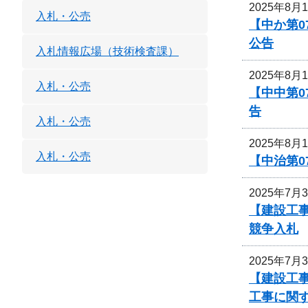
2025年8月
入札・公売
【中か第
公告
入札情報広場（技術検査課）
2025年8月
入札・公売
【中中第
告
入札・公売
2025年8月
入札・公売
【中治第0
2025年7月
【建設工事
競争入札
2025年7月
【建設工事
工事に関