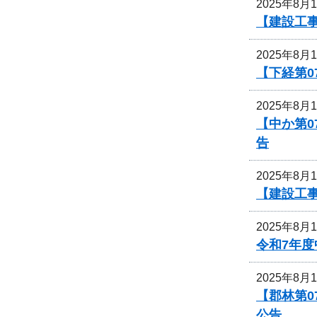
2025年8月
【建設工
2025年8月
【下経第
2025年8月
【中か第
告
2025年8月
【建設工
2025年8月
令和7年
2025年8月
【郡林第
公告