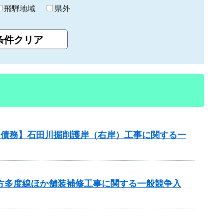
飛騨地域
県外
業【債務】石田川掘削護岸（右岸）工事に関する一
北方多度線ほか舗装補修工事に関する一般競争入