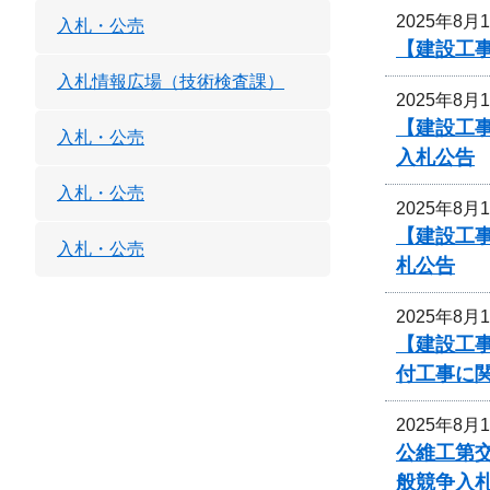
2025年8月
入札・公売
【建設工事
入札情報広場（技術検査課）
2025年8月
【建設工
入札・公売
入札公告
入札・公売
2025年8月
【建設工
入札・公売
札公告
2025年8月
【建設工
付工事に
2025年8月
公維工第交
般競争入