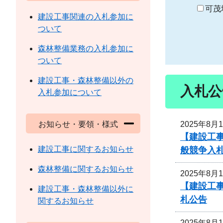
り
可茂
建設工事関連の入札参加に
ついて
森林整備業務の入札参加に
ついて
建設工事・森林整備以外の
入札公
入札参加について
2025年8月
お知らせ・要領・様式
【建設工
建設工事に関するお知らせ
般競争入
森林整備に関するお知らせ
2025年8月
【建設工
建設工事・森林整備以外に
札公告
関するお知らせ
2025年8月