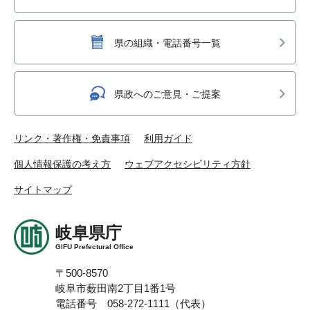
県の組織・電話番号一覧
県政へのご意見・ご提案
リンク・著作権・免責事項
利用ガイド
個人情報保護の考え方
ウェブアクセシビリティ方針
サイトマップ
岐阜県庁
GIFU Prefectural Office
〒500-8570
岐阜市薮田南2丁目1番1号
電話番号 058-272-1111（代表）