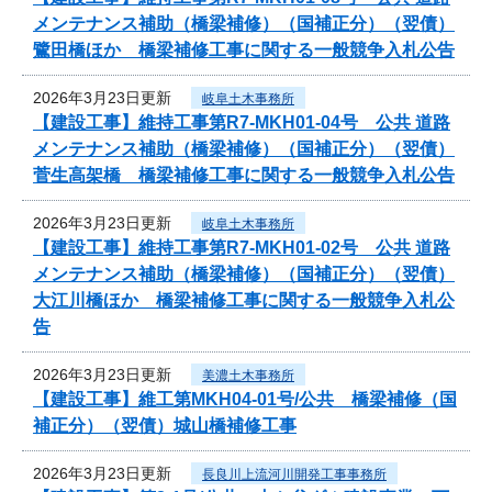
メンテナンス補助（橋梁補修）（国補正分）（翌債）
鷺田橋ほか 橋梁補修工事に関する一般競争入札公告
2026年3月23日更新
岐阜土木事務所
【建設工事】維持工事第R7-MKH01-04号 公共 道路
メンテナンス補助（橋梁補修）（国補正分）（翌債）
菅生高架橋 橋梁補修工事に関する一般競争入札公告
2026年3月23日更新
岐阜土木事務所
【建設工事】維持工事第R7-MKH01-02号 公共 道路
メンテナンス補助（橋梁補修）（国補正分）（翌債）
大江川橋ほか 橋梁補修工事に関する一般競争入札公
告
2026年3月23日更新
美濃土木事務所
【建設工事】維工第MKH04-01号/公共 橋梁補修（国
補正分）（翌債）城山橋補修工事
2026年3月23日更新
長良川上流河川開発工事事務所