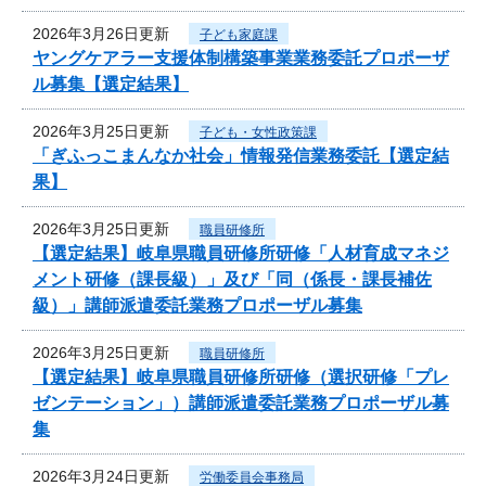
2026年3月26日更新
子ども家庭課
ヤングケアラー支援体制構築事業業務委託プロポーザ
ル募集【選定結果】
2026年3月25日更新
子ども・女性政策課
「ぎふっこまんなか社会」情報発信業務委託【選定結
果】
2026年3月25日更新
職員研修所
【選定結果】岐阜県職員研修所研修「人材育成マネジ
メント研修（課長級）」及び「同（係長・課長補佐
級）」講師派遣委託業務プロポーザル募集
2026年3月25日更新
職員研修所
【選定結果】岐阜県職員研修所研修（選択研修「プレ
ゼンテーション」）講師派遣委託業務プロポーザル募
集
2026年3月24日更新
労働委員会事務局