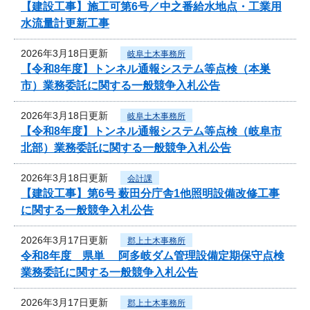
【建設工事】施工可第6号／中之番給水地点・工業用
水流量計更新工事
2026年3月18日更新
岐阜土木事務所
【令和8年度】トンネル通報システム等点検（本巣
市）業務委託に関する一般競争入札公告
2026年3月18日更新
岐阜土木事務所
【令和8年度】トンネル通報システム等点検（岐阜市
北部）業務委託に関する一般競争入札公告
2026年3月18日更新
会計課
【建設工事】第6号 薮田分庁舎1他照明設備改修工事
に関する一般競争入札公告
2026年3月17日更新
郡上土木事務所
令和8年度 県単 阿多岐ダム管理設備定期保守点検
業務委託に関する一般競争入札公告
2026年3月17日更新
郡上土木事務所