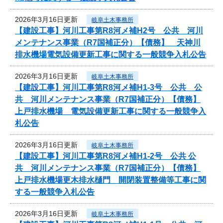
2026年3月16日更新
岐阜土木事務所
【建設工事】河川工事第R8河メ補H2号 公共 河川
メンテナンス事業（R7国補正分）【債務】 天神川
排水機場電気設備更新工事に関する一般競争入札公告
2026年3月16日更新
岐阜土木事務所
【建設工事】河川工事第R8河メ補H1-3号 公共 公
共 河川メンテナンス事業（R7国補正分）【債務】
上戸排水機場 電気設備更新工事に関する一般競争入
札公告
2026年3月16日更新
岐阜土木事務所
【建設工事】河川工事第R8河メ補H1-2号 公共 公
共 河川メンテナンス事業（R7国補正分）【債務】
上戸排水機場更木排水樋門 開閉装置整備等工事に関
する一般競争入札公告
2026年3月16日更新
岐阜土木事務所