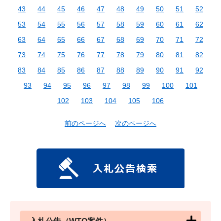
43
44
45
46
47
48
49
50
51
52
53
54
55
56
57
58
59
60
61
62
63
64
65
66
67
68
69
70
71
72
73
74
75
76
77
78
79
80
81
82
83
84
85
86
87
88
89
90
91
92
93
94
95
96
97
98
99
100
101
102
103
104
105
106
前のページへ
次のページへ