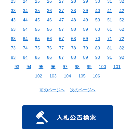
23
24
25
26
27
28
29
30
31
32
33
34
35
36
37
38
39
40
41
42
43
44
45
46
47
48
49
50
51
52
53
54
55
56
57
58
59
60
61
62
63
64
65
66
67
68
69
70
71
72
73
74
75
76
77
78
79
80
81
82
83
84
85
86
87
88
89
90
91
92
93
94
95
96
97
98
99
100
101
102
103
104
105
106
前のページへ
次のページへ