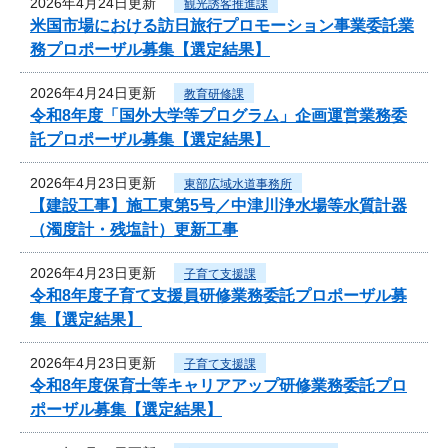
2026年4月24日更新
観光誘客推進課
米国市場における訪日旅行プロモーション事業委託業
務プロポーザル募集【選定結果】
2026年4月24日更新
教育研修課
令和8年度「国外大学等プログラム」企画運営業務委
託プロポーザル募集【選定結果】
2026年4月23日更新
東部広域水道事務所
【建設工事】施工東第5号／中津川浄水場等水質計器
（濁度計・残塩計）更新工事
2026年4月23日更新
子育て支援課
令和8年度子育て支援員研修業務委託プロポーザル募
集【選定結果】
2026年4月23日更新
子育て支援課
令和8年度保育士等キャリアアップ研修業務委託プロ
ポーザル募集【選定結果】