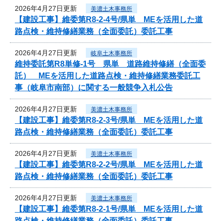
2026年4月27日更新
美濃土木事務所
【建設工事】維委第R8-2-4号/県単 MEを活用した道
路点検・維持修繕業務（全面委託）委託工事
2026年4月27日更新
岐阜土木事務所
維持委託第R8単修-1号 県単 道路維持修繕（全面委
託） MEを活用した道路点検・維持修繕業務委託工
事（岐阜市南部）に関する一般競争入札公告
2026年4月27日更新
美濃土木事務所
【建設工事】維委第R8-2-3号/県単 MEを活用した道
路点検・維持修繕業務（全面委託）委託工事
2026年4月27日更新
美濃土木事務所
【建設工事】維委第R8-2-2号/県単 MEを活用した道
路点検・維持修繕業務（全面委託）委託工事
2026年4月27日更新
美濃土木事務所
【建設工事】維委第R8-2-1号/県単 MEを活用した道
路点検・維持修繕業務（全面委託）委託工事