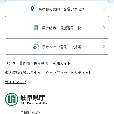
県庁舎の案内・交通アクセス
県の組織・電話番号一覧
県政へのご意見・ご提案
リンク・著作権・免責事項
利用ガイド
個人情報保護の考え方
ウェブアクセシビリティ方針
サイトマップ
岐阜県庁
GIFU Prefectural Office
〒500-8570