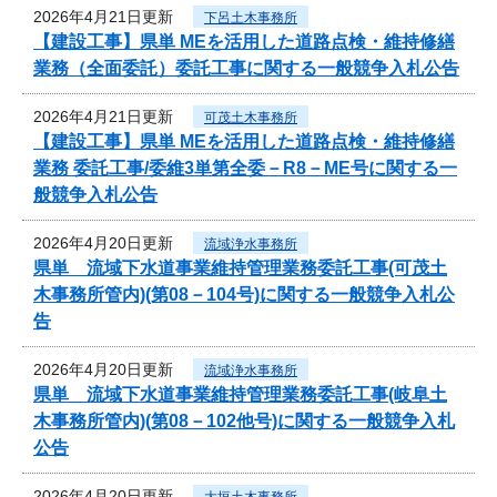
2026年4月21日更新
下呂土木事務所
【建設工事】県単 MEを活用した道路点検・維持修繕
業務（全面委託）委託工事に関する一般競争入札公告
2026年4月21日更新
可茂土木事務所
【建設工事】県単 MEを活用した道路点検・維持修繕
業務 委託工事/委維3単第全委－R8－ME号に関する一
般競争入札公告
2026年4月20日更新
流域浄水事務所
県単 流域下水道事業維持管理業務委託工事(可茂土
木事務所管内)(第08－104号)に関する一般競争入札公
告
2026年4月20日更新
流域浄水事務所
県単 流域下水道事業維持管理業務委託工事(岐阜土
木事務所管内)(第08－102他号)に関する一般競争入札
公告
2026年4月20日更新
大垣土木事務所