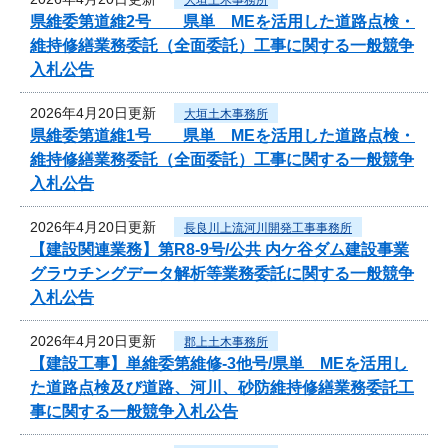
県維委第道維2号 県単 MEを活用した道路点検・
維持修繕業務委託（全面委託）工事に関する一般競争
入札公告
2026年4月20日更新
大垣土木事務所
県維委第道維1号 県単 MEを活用した道路点検・
維持修繕業務委託（全面委託）工事に関する一般競争
入札公告
2026年4月20日更新
長良川上流河川開発工事事務所
【建設関連業務】第R8-9号/公共 内ケ谷ダム建設事業
グラウチングデータ解析等業務委託に関する一般競争
入札公告
2026年4月20日更新
郡上土木事務所
【建設工事】単維委第維修‐3他号/県単 MEを活用し
た道路点検及び道路、河川、砂防維持修繕業務委託工
事に関する一般競争入札公告