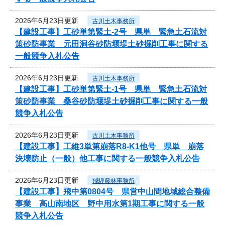
2026年6月23日更新
古川土木事務所
【建設工事】工砂単第緊土-2号 県単 緊急土石流対
策砂防事業 元田洞谷砂防堰堤土砂掘削工事に関する
一般競争入札公告
2026年6月23日更新
古川土木事務所
【建設工事】工砂単第緊土-1号 県単 緊急土石流対
策砂防事業 桑谷砂防堰堤土砂掘削工事に関する一般
競争入札公告
2026年6月23日更新
古川土木事務所
【建設工事】工維3単第崩落R8-K1他号 県単 崩落
決壊防止（一般）他工事に関する一般競争入札公告
2026年6月23日更新
飛騨農林事務所
【建設工事】飛中第0804号 県営中山間地域総合整備
事業 高山南地区 野中用水第1期工事に関する一般
競争入札公告