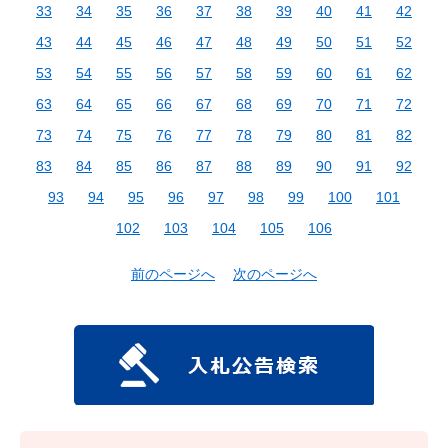
33
34
35
36
37
38
39
40
41
42
43
44
45
46
47
48
49
50
51
52
53
54
55
56
57
58
59
60
61
62
63
64
65
66
67
68
69
70
71
72
73
74
75
76
77
78
79
80
81
82
83
84
85
86
87
88
89
90
91
92
93
94
95
96
97
98
99
100
101
102
103
104
105
106
前のページへ
次のページへ