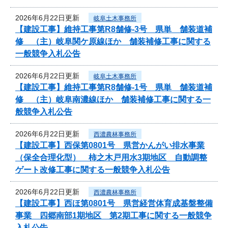
2026年6月22日更新
岐阜土木事務所
【建設工事】維持工事第R8舗修-3号 県単 舗装道補
修 （主）岐阜関ケ原線ほか 舗装補修工事に関する
一般競争入札公告
2026年6月22日更新
岐阜土木事務所
【建設工事】維持工事第R8舗修-1号 県単 舗装道補
修 （主）岐阜南濃線ほか 舗装補修工事に関する一
般競争入札公告
2026年6月22日更新
西濃農林事務所
【建設工事】西保第0801号 県営かんがい排水事業
（保全合理化型） 柿之木戸用水3期地区 自動調整
ゲート改修工事に関する一般競争入札公告
2026年6月22日更新
西濃農林事務所
【建設工事】西ほ第0801号 県営経営体育成基盤整備
事業 四郷南部1期地区 第2期工事に関する一般競争
入札公告