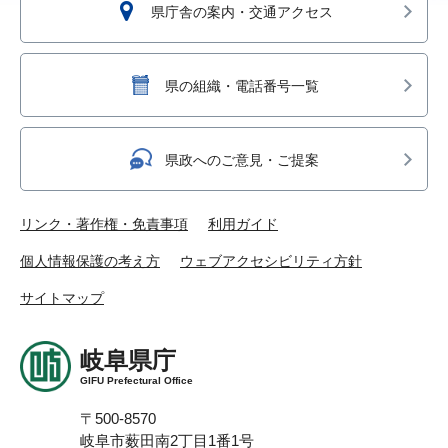
県庁舎の案内・交通アクセス
県の組織・電話番号一覧
県政へのご意見・ご提案
リンク・著作権・免責事項
利用ガイド
個人情報保護の考え方
ウェブアクセシビリティ方針
サイトマップ
岐阜県庁
GIFU Prefectural Office
〒500-8570
岐阜市薮田南2丁目1番1号