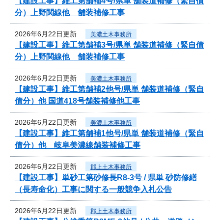
【建設工事】維工第舗補4号/県単 舗装道補修（緊自債
分）上野関線他 舗装補修工事
2026年6月22日更新
美濃土木事務所
【建設工事】維工第舗補3号/県単 舗装道補修（緊自債
分）上野関線他 舗装補修工事
2026年6月22日更新
美濃土木事務所
【建設工事】維工第舗補2他号/県単 舗装道補修（緊自
債分）他 国道418号舗装補修他工事
2026年6月22日更新
美濃土木事務所
【建設工事】維工第舗補1他号/県単 舗装道補修（緊自
債分）他 岐阜美濃線舗装補修工事
2026年6月22日更新
郡上土木事務所
【建設工事】単砂工第砂修長R8-3号 / 県単 砂防修繕
（長寿命化）工事に関する一般競争入札公告
2026年6月22日更新
郡上土木事務所