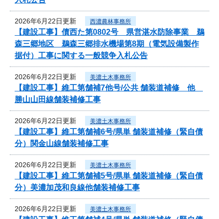
2026年6月22日更新
西濃農林事務所
【建設工事】債西た第0802号 県営湛水防除事業 鵜
森三郷地区 鵜森三郷排水機場第8期（電気設備製作
据付）工事に関する一般競争入札公告
2026年6月22日更新
美濃土木事務所
【建設工事】維工第舗補7他号/公共 舗装道補修 他
勝山山田線舗装補修工事
2026年6月22日更新
美濃土木事務所
【建設工事】維工第舗補6号/県単 舗装道補修（緊自債
分）関金山線舗装補修工事
2026年6月22日更新
美濃土木事務所
【建設工事】維工第舗補5号/県単 舗装道補修（緊自債
分）美濃加茂和良線他舗装補修工事
2026年6月22日更新
美濃土木事務所