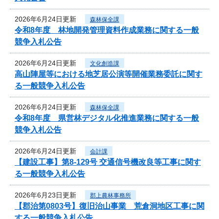
2026年6月24日更新
森林保全課
令和8年度 林地開発管理資料作成業務に関する一般
競争入札公告
2026年6月24日更新
文化創造課
高山陣屋等における地芝居公演等開催業務委託に関す
る一般競争入札公告
2026年6月24日更新
森林保全課
令和8年度 県営林デジタル化推進業務に関する一般
競争入札公告
2026年6月24日更新
会計課
【建設工事】第8-129号 交通信号機改良等工事に関す
る一般競争入札公告
2026年6月23日更新
郡上農林事務所
【郡治第0803号】復旧治山事業 荒倉洞地区工事に関
する一般競争入札公告