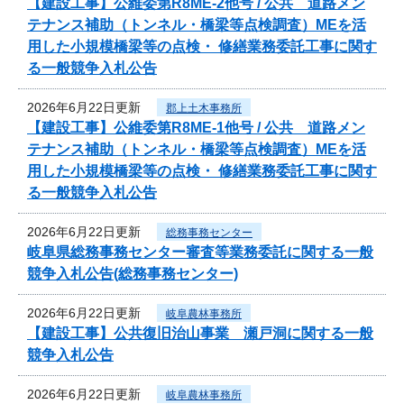
【建設工事】公維委第R8ME-2他号 / 公共 道路メン
テナンス補助（トンネル・橋梁等点検調査）MEを活
用した小規模橋梁等の点検・ 修繕業務委託工事に関す
る一般競争入札公告
2026年6月22日更新
郡上土木事務所
【建設工事】公維委第R8ME-1他号 / 公共 道路メン
テナンス補助（トンネル・橋梁等点検調査）MEを活
用した小規模橋梁等の点検・ 修繕業務委託工事に関す
る一般競争入札公告
2026年6月22日更新
総務事務センター
岐阜県総務事務センター審査等業務委託に関する一般
競争入札公告(総務事務センター)
2026年6月22日更新
岐阜農林事務所
【建設工事】公共復旧治山事業 瀬戸洞に関する一般
競争入札公告
2026年6月22日更新
岐阜農林事務所