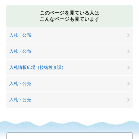
このページを見ている人は
こんなページも見ています
入札・公売
入札・公売
入札情報広場（技術検査課）
入札・公売
入札・公売