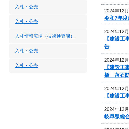
入札・公売
2024年12
令和7年
入札・公売
2024年12
入札情報広場（技術検査課）
【建設工事
告
入札・公売
2024年12
入札・公売
【建設工事
橋 落石
2024年12
【建設工
2024年12
岐阜県総