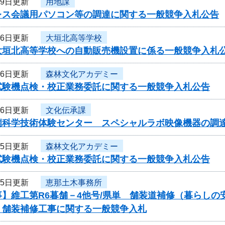
月9日更新
用地課
レス会議用パソコン等の調達に関する一般競争入札公告
月6日更新
大垣北高等学校
大垣北高等学校への自動販売機設置に係る一般競争入札
月6日更新
森林文化アカデミー
試験機点検・校正業務委託に関する一般競争入札公告
月6日更新
文化伝承課
端科学技術体験センター スペシャルラボ映像機器の調
月5日更新
森林文化アカデミー
試験機点検・校正業務委託に関する一般競争入札公告
月5日更新
恵那土木事務所
事】維工第R6暮舗－4他号/県単 舗装道補修（暮らし
）舗装補修工事に関する一般競争入札