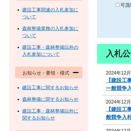
り
可茂
建設工事関連の入札参加に
ついて
森林整備業務の入札参加に
ついて
建設工事・森林整備以外の
入札公
入札参加について
2024年12
お知らせ・要領・様式
【建設工
建設工事に関するお知らせ
一般競争
森林整備に関するお知らせ
2024年12
【建設工
建設工事・森林整備以外に
般競争入
関するお知らせ
2024年12