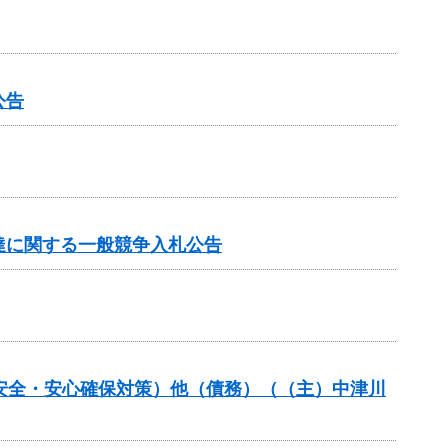
公告
達に関する一般競争入札公告
の安全・安心確保対策）他（債務）（（主）中津川