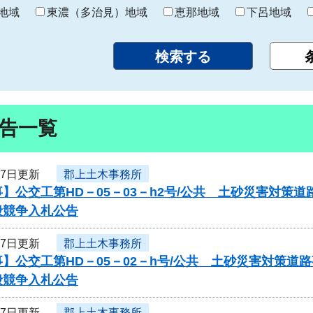
り
地域
東濃（多治見）地域
恵那地域
下呂地域
告一覧
17日更新
郡上土木事務所
】公交工第HD－05－03－h2号/公共 土砂災害対
般競争入札公告
17日更新
郡上土木事務所
】公交工第HD－05－02－h号/公共 土砂災害対策
般競争入札公告
17日更新
郡上土木事務所