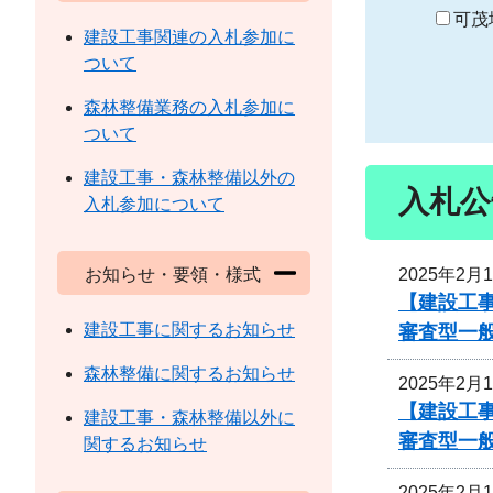
り
可茂
建設工事関連の入札参加に
ついて
森林整備業務の入札参加に
ついて
建設工事・森林整備以外の
入札公
入札参加について
2025年2月
お知らせ・要領・様式
【建設工事
建設工事に関するお知らせ
審査型一
森林整備に関するお知らせ
2025年2月
【建設工事
建設工事・森林整備以外に
審査型一
関するお知らせ
2025年2月