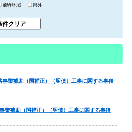
飛騨地域
県外
策道路事業補助（国補正）（翌債）工事に関する事後
道路事業補助（国補正）（翌債）工事に関する事後