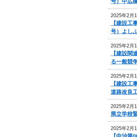
号）中広
2025年2月
【建設工事
号）よし
2025年2月
【建設関
る一般競
2025年2月
【建設工
道路改良
2025年2月
県立学校
2025年2月
【中治第0