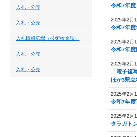
令和7年
入札・公売
2025年2月
入札・公売
令和7年
入札情報広場（技術検査課）
2025年2月
令和7年
入札・公売
2025年2月
入札・公売
「電子複
ほか3県立
2025年2月
令和7年
2025年2月
タラガト