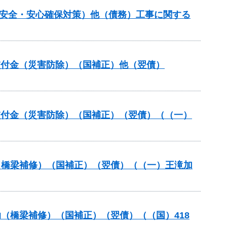
の安全・安心確保対策）他（債務）工事に関する
安全交付金（災害防除）（国補正）他（翌債）
安全交付金（災害防除）（国補正）（翌債）（（一）
助（橋梁補修）（国補正）（翌債）（（一）王滝加
助（橋梁補修）（国補正）（翌債）（（国）418