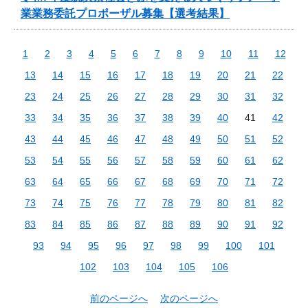
業業務委託プロポーザル募集【選考結果】
1
2
3
4
5
6
7
8
9
10
11
12
13
14
15
16
17
18
19
20
21
22
23
24
25
26
27
28
29
30
31
32
33
34
35
36
37
38
39
40
41
42
43
44
45
46
47
48
49
50
51
52
53
54
55
56
57
58
59
60
61
62
63
64
65
66
67
68
69
70
71
72
73
74
75
76
77
78
79
80
81
82
83
84
85
86
87
88
89
90
91
92
93
94
95
96
97
98
99
100
101
102
103
104
105
106
前のページへ
次のページへ