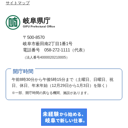
サイトマップ
岐阜県庁
GIFU Prefectural Office
〒500-8570
岐阜市薮田南2丁目1番1号
電話番号 058-272-1111（代表）
（法人番号4000020210005）
開庁時間
午前8時30分から午後5時15分まで
（土曜日、日曜日、祝
日、休日、年末年始（12月29日から1月3日）を除く）
※一部、開庁時間の異なる機関、施設があります。