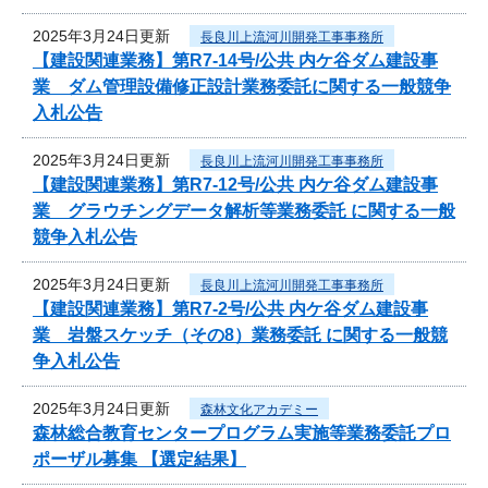
2025年3月24日更新
長良川上流河川開発工事事務所
【建設関連業務】第R7-14号/公共 内ケ谷ダム建設事
業 ダム管理設備修正設計業務委託に関する一般競争
入札公告
2025年3月24日更新
長良川上流河川開発工事事務所
【建設関連業務】第R7-12号/公共 内ケ谷ダム建設事
業 グラウチングデータ解析等業務委託 に関する一般
競争入札公告
2025年3月24日更新
長良川上流河川開発工事事務所
【建設関連業務】第R7-2号/公共 内ケ谷ダム建設事
業 岩盤スケッチ（その8）業務委託 に関する一般競
争入札公告
2025年3月24日更新
森林文化アカデミー
森林総合教育センタープログラム実施等業務委託プロ
ポーザル募集 【選定結果】