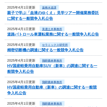
2025年4月1日更新
薬務水道課
親子で学ぶ「血液のゆくえ」見学ツアー開催業務委託
に関する一般競争入札公告
2025年4月1日更新
美濃土木事務所
道路パトロール車運転業務に関する一般競争入札公告
2025年4月1日更新
セラミックス研究所
精密切断機の調達に関する一般競争入札公告
2025年4月1日更新
飛騨農林事務所
HV国産軽乗用自動車SUV（新車）の調達に関する一
般競争入札公告
2025年4月1日更新
飛騨農林事務所
HV国産軽乗用自動車（新車）の調達に関する一般競
争入札公告
2025年4月1日更新
飛騨農林事務所