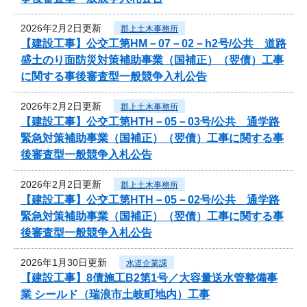
2026年2月2日更新
郡上土木事務所
【建設工事】公交工第HM－07－02－h2号/公共 道路
盛土のり面防災対策補助事業（国補正）（翌債）工事
に関する事後審査型一般競争入札公告
2026年2月2日更新
郡上土木事務所
【建設工事】公交工第HTH－05－03号/公共 通学路
緊急対策補助事業（国補正）（翌債）工事に関する事
後審査型一般競争入札公告
2026年2月2日更新
郡上土木事務所
【建設工事】公交工第HTH－05－02号/公共 通学路
緊急対策補助事業（国補正）（翌債）工事に関する事
後審査型一般競争入札公告
2026年1月30日更新
水道企業課
【建設工事】8債施工B2第1号／大容量送水管整備事
業 シールド（瑞浪市土岐町地内）工事