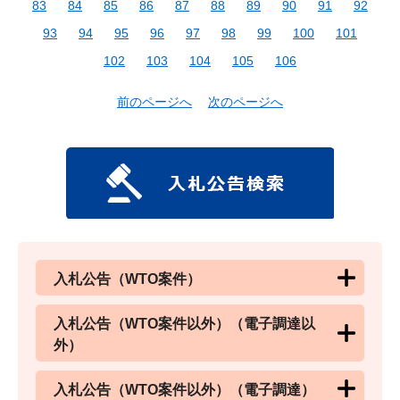
83
84
85
86
87
88
89
90
91
92
93
94
95
96
97
98
99
100
101
102
103
104
105
106
前のページへ
次のページへ
入札公告（WTO案件）
入札公告（WTO案件以外）（電子調達以
外）
入札公告（WTO案件以外）（電子調達）