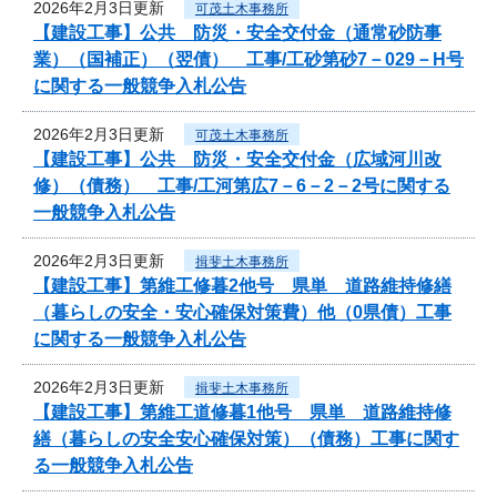
2026年2月3日更新
可茂土木事務所
【建設工事】公共 防災・安全交付金（通常砂防事
業）（国補正）（翌債） 工事/工砂第砂7－029－H号
に関する一般競争入札公告
2026年2月3日更新
可茂土木事務所
【建設工事】公共 防災・安全交付金（広域河川改
修）（債務） 工事/工河第広7－6－2－2号に関する
一般競争入札公告
2026年2月3日更新
揖斐土木事務所
【建設工事】第維工修暮2他号 県単 道路維持修繕
（暮らしの安全・安心確保対策費）他（0県債）工事
に関する一般競争入札公告
2026年2月3日更新
揖斐土木事務所
【建設工事】第維工道修暮1他号 県単 道路維持修
繕（暮らしの安全安心確保対策）（債務）工事に関す
る一般競争入札公告