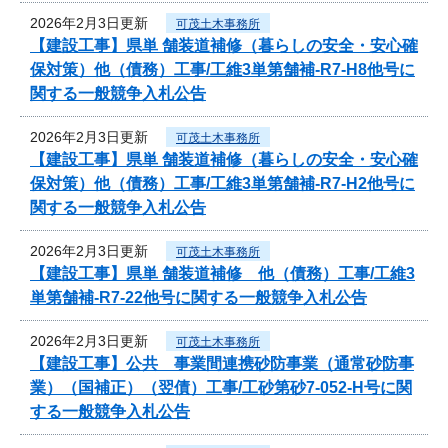
2026年2月3日更新
可茂土木事務所
【建設工事】県単 舗装道補修（暮らしの安全・安心確
保対策）他（債務）工事/工維3単第舗補-R7-H8他号に
関する一般競争入札公告
2026年2月3日更新
可茂土木事務所
【建設工事】県単 舗装道補修（暮らしの安全・安心確
保対策）他（債務）工事/工維3単第舗補-R7-H2他号に
関する一般競争入札公告
2026年2月3日更新
可茂土木事務所
【建設工事】県単 舗装道補修 他（債務）工事/工維3
単第舗補-R7-22他号に関する一般競争入札公告
2026年2月3日更新
可茂土木事務所
【建設工事】公共 事業間連携砂防事業（通常砂防事
業）（国補正）（翌債）工事/工砂第砂7-052-H号に関
する一般競争入札公告