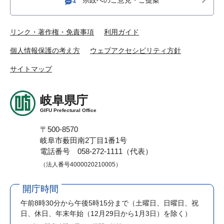
リンク・著作権・免責事項
利用ガイド
個人情報保護の考え方
ウェブアクセシビリティ方針
サイトマップ
岐阜県庁
GIFU Prefectural Office
〒500-8570
岐阜市薮田南2丁目1番1号
電話番号 058-272-1111（代表）
（法人番号4000020210005）
開庁時間
午前8時30分から午後5時15分まで
（土曜日、日曜日、祝
日、休日、年末年始（12月29日から1月3日）を除く）