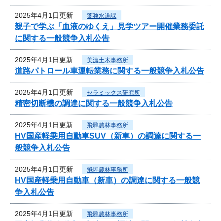
2025年4月1日更新
薬務水道課
親子で学ぶ「血液のゆくえ」見学ツアー開催業務委託
に関する一般競争入札公告
2025年4月1日更新
美濃土木事務所
道路パトロール車運転業務に関する一般競争入札公告
2025年4月1日更新
セラミックス研究所
精密切断機の調達に関する一般競争入札公告
2025年4月1日更新
飛騨農林事務所
HV国産軽乗用自動車SUV（新車）の調達に関する一
般競争入札公告
2025年4月1日更新
飛騨農林事務所
HV国産軽乗用自動車（新車）の調達に関する一般競
争入札公告
2025年4月1日更新
飛騨農林事務所