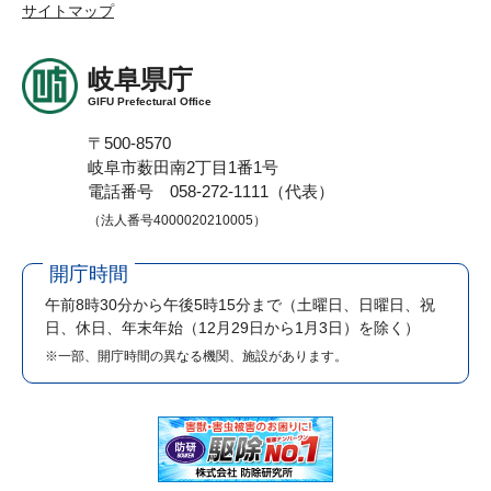
サイトマップ
岐阜県庁
GIFU Prefectural Office
〒500-8570
岐阜市薮田南2丁目1番1号
電話番号 058-272-1111（代表）
（法人番号4000020210005）
開庁時間
午前8時30分から午後5時15分まで
（土曜日、日曜日、祝
日、休日、年末年始（12月29日から1月3日）を除く）
※一部、開庁時間の異なる機関、施設があります。