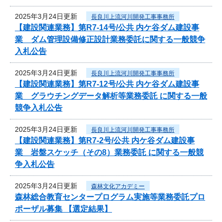
2025年3月24日更新
長良川上流河川開発工事事務所
【建設関連業務】第R7-14号/公共 内ケ谷ダム建設事
業 ダム管理設備修正設計業務委託に関する一般競争
入札公告
2025年3月24日更新
長良川上流河川開発工事事務所
【建設関連業務】第R7-12号/公共 内ケ谷ダム建設事
業 グラウチングデータ解析等業務委託 に関する一般
競争入札公告
2025年3月24日更新
長良川上流河川開発工事事務所
【建設関連業務】第R7-2号/公共 内ケ谷ダム建設事
業 岩盤スケッチ（その8）業務委託 に関する一般競
争入札公告
2025年3月24日更新
森林文化アカデミー
森林総合教育センタープログラム実施等業務委託プロ
ポーザル募集 【選定結果】