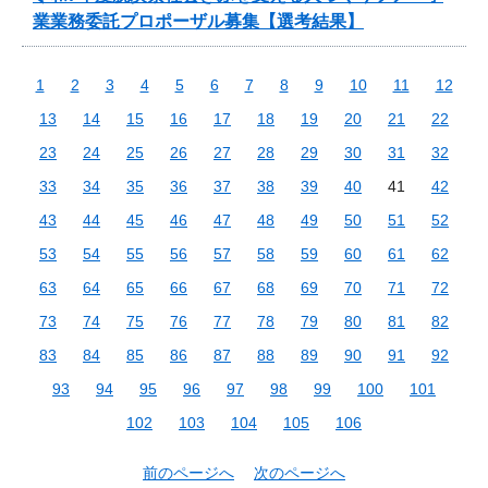
業業務委託プロポーザル募集【選考結果】
1
2
3
4
5
6
7
8
9
10
11
12
13
14
15
16
17
18
19
20
21
22
23
24
25
26
27
28
29
30
31
32
33
34
35
36
37
38
39
40
41
42
43
44
45
46
47
48
49
50
51
52
53
54
55
56
57
58
59
60
61
62
63
64
65
66
67
68
69
70
71
72
73
74
75
76
77
78
79
80
81
82
83
84
85
86
87
88
89
90
91
92
93
94
95
96
97
98
99
100
101
102
103
104
105
106
前のページへ
次のページへ