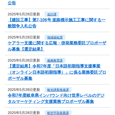
公告
2025年5月29日更新
会計課
【建設工事】第7-106号 道路標示施工工事に関する一
般競争入札公告
2025年5月29日更新
地域福祉課
ケアラー支援に関する広報・啓発業務委託プロポーザ
ル募集【選定結果】
2025年5月28日更新
義務教育課
【選定結果】令和7年度「日本語初期指導支援事業
（オンライン日本語初期指導）」に係る業務委託プロ
ポーザル募集
2025年5月28日更新
観光誘客推進課
令和7年度岐阜県インバウンド向け世界レベルのデジ
タルマーケティング支援業務プロポーザル募集
2025年5月28日更新
航空宇宙産業課