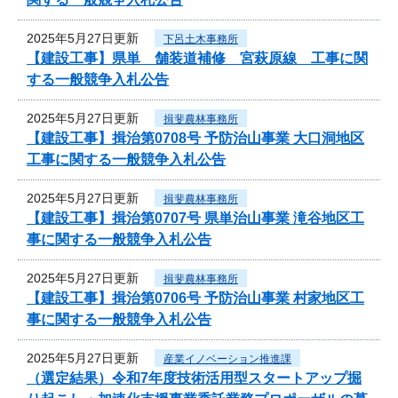
2025年5月27日更新
下呂土木事務所
【建設工事】県単 舗装道補修 宮萩原線 工事に関
する一般競争入札公告
2025年5月27日更新
揖斐農林事務所
【建設工事】揖治第0708号 予防治山事業 大口洞地区
工事に関する一般競争入札公告
2025年5月27日更新
揖斐農林事務所
【建設工事】揖治第0707号 県単治山事業 滝谷地区工
事に関する一般競争入札公告
2025年5月27日更新
揖斐農林事務所
【建設工事】揖治第0706号 予防治山事業 村家地区工
事に関する一般競争入札公告
2025年5月27日更新
産業イノベーション推進課
（選定結果）令和7年度技術活用型スタートアップ掘