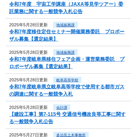
令和7年度 宇宙工学講座（JAXA等見学ツアー）委
託業務に関する一般競争入札公告
2025年5月28日更新
地域振興課
令和7年度移住定住セミナー開催業務委託 プロポー
ザル募集【選定結果】
2025年5月28日更新
地域振興課
令和7年度岐阜県移住フェア企画・運営業務委託 プ
ロポーザル募集【選定結果】
2025年5月28日更新
岐阜高等学校
令和7年度岐阜県立岐阜高等学校で使用する都市ガス
の調達に関する一般競争入札
2025年5月28日更新
会計課
【建設工事】第7-115号 交通信号機改良等工事に関す
る一般競争入札公告
2025年5月27日更新
多治見土木事務所