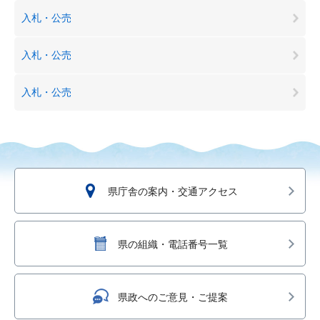
入札・公売
入札・公売
入札・公売
県庁舎の案内・交通アクセス
県の組織・電話番号一覧
県政へのご意見・ご提案