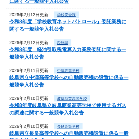
に関する一般競争入札公告
2026年2月12日更新
学校安全課
令和8年度「学校教育ネットパトロール」委託業務に
関する一般競争入札公告
2026年2月12日更新
税務課
令和8年度 軽油引取税電算入力業務委託に関する一
般競争入札公告
2026年2月11日更新
中津高等学校
岐阜県立中津高等学校への自動販売機の設置に係る一
般競争入札公告
2026年2月10日更新
岐阜商業高等学校
令和8年度岐阜県立岐阜商業高等学校で使用するガス
の調達に関する一般競争入札公告
2026年2月10日更新
長良高等学校
岐阜県立長良高等学校への自動販売機設置に係る一般