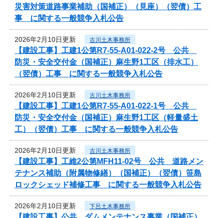
災害対策道路事業補助（国補正）（見座）（翌債）工
事 に関する一般競争入札公告
2026年2月10日更新
古川土木事務所
【建設工事】工建1公第R7-55-A01-022-2号 公共
防災・安全交付金（国補正）麻生野1工区（排水工）
（翌債）工事 に関する一般競争入札公告
2026年2月10日更新
古川土木事務所
【建設工事】工建1公第R7-55-A01-022-1号 公共
防災・安全交付金（国補正）麻生野1工区（軽量盛土
工）（翌債）工事 に関する一般競争入札公告
2026年2月10日更新
古川土木事務所
【建設工事】工維2公第MFH11-02号 公共 道路メン
テナンス補助（附属物修繕）（国補正）（翌債）笹島
ロックシェッド補修工事 に関する一般競争入札公告
2026年2月10日更新
下呂土木事務所
【建設工事】公共 ダムメンテナンス事業（国補正）