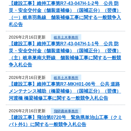
【建設工事】維持工事第R7-43-047H-1-2号 公共 防
災・安全交付金（舗装道補修）（国補正分）（翌債）
（一）岐阜羽島線 舗装補修工事に関する一般競争入
札公告
2026年2月16日更新
岐阜土木事務所
【建設工事】維持工事第R7-43-047H-1-1号 公共 防
災・安全交付金（舗装道補修）（国補正分）（翌債）
（主）岐阜巣南大野線 舗装補修工事に関する一般競
争入札公告
2026年2月16日更新
岐阜土木事務所
【建設工事】維持工事第R7-MKH01-06号 公共 道路
メンテナンス補助（橋梁補修）（国補正分）（翌債）
河渡橋 橋梁補修工事に関する一般競争入札公告
2026年2月16日更新
飛騨農林事務所
【建設工事】飛治第0720号 緊急県単治山工事（クミ
バト外1）に関する一般競争入札公告