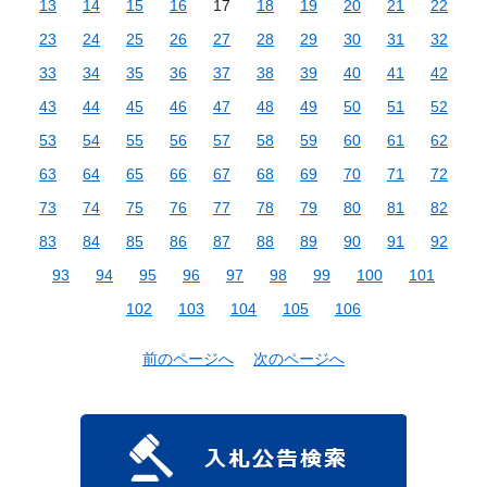
13
14
15
16
17
18
19
20
21
22
23
24
25
26
27
28
29
30
31
32
33
34
35
36
37
38
39
40
41
42
43
44
45
46
47
48
49
50
51
52
53
54
55
56
57
58
59
60
61
62
63
64
65
66
67
68
69
70
71
72
73
74
75
76
77
78
79
80
81
82
83
84
85
86
87
88
89
90
91
92
93
94
95
96
97
98
99
100
101
102
103
104
105
106
前のページへ
次のページへ