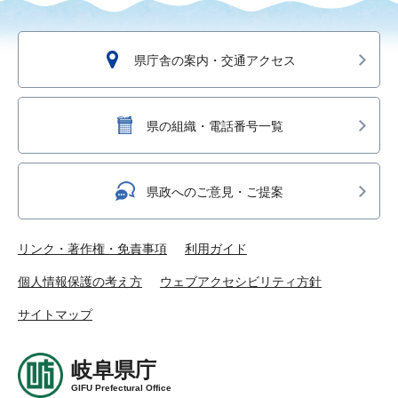
県庁舎の案内・交通アクセス
県の組織・電話番号一覧
県政へのご意見・ご提案
リンク・著作権・免責事項
利用ガイド
個人情報保護の考え方
ウェブアクセシビリティ方針
サイトマップ
岐阜県庁
GIFU Prefectural Office