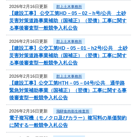
2026年2月16日更新
郡上土木事務所
【建設工事】 公交工第HD－05－02－h号/公共 土砂
災害対策道路事業補助（国補正）（翌債）工事に関す
る事後審査型一般競争入札公告
2026年2月16日更新
郡上土木事務所
【建設工事】公交工第HD－05－01－h2号/公共 土砂
災害対策道路事業補助（国補正）（翌債）工事に関す
る事後審査型一般競争入札公告
2026年2月16日更新
郡上土木事務所
【建設工事】公交工第HTH－05－04号/公共 通学路
緊急対策補助事業（国補正）（翌債）工事に関する事
後審査型一般競争入札公告
2026年2月16日更新
飛騨食肉衛生検査所
電子複写機（モノクロ及びカラー）複写料の単価契約
に関する一般競争入札公告