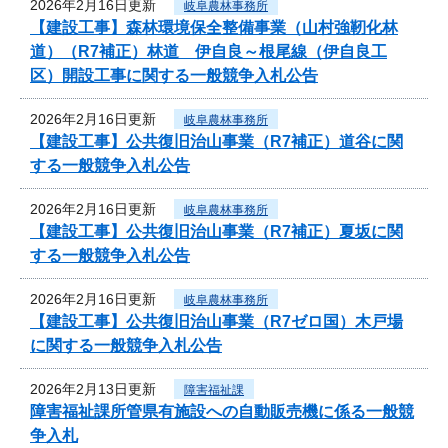
2026年2月16日更新
岐阜農林事務所
【建設工事】森林環境保全整備事業（山村強靭化林
道）（R7補正）林道 伊自良～根尾線（伊自良工
区）開設工事に関する一般競争入札公告
2026年2月16日更新
岐阜農林事務所
【建設工事】公共復旧治山事業（R7補正）道谷に関
する一般競争入札公告
2026年2月16日更新
岐阜農林事務所
【建設工事】公共復旧治山事業（R7補正）夏坂に関
する一般競争入札公告
2026年2月16日更新
岐阜農林事務所
【建設工事】公共復旧治山事業（R7ゼロ国）木戸場
に関する一般競争入札公告
2026年2月13日更新
障害福祉課
障害福祉課所管県有施設への自動販売機に係る一般競
争入札