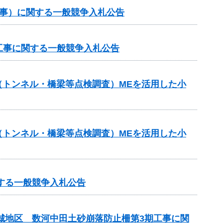
工事）に関する一般競争入札公告
工事に関する一般競争入札公告
助（トンネル・橋梁等点検調査）MEを活用した小
助（トンネル・橋梁等点検調査）MEを活用した小
する一般競争入札公告
吉城地区 数河中田土砂崩落防止柵第3期工事に関