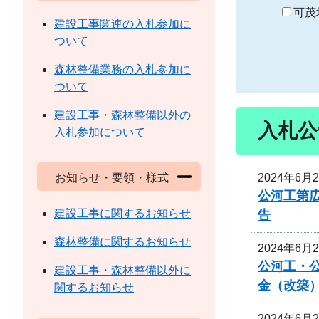
り
可茂
建設工事関連の入札参加に
ついて
森林整備業務の入札参加に
ついて
建設工事・森林整備以外の
入札公
入札参加について
2024年6月
お知らせ・要領・様式
公河工第広
建設工事に関するお知らせ
告
森林整備に関するお知らせ
2024年6月
公河工・公
建設工事・森林整備以外に
金（改築
関するお知らせ
2024年6月