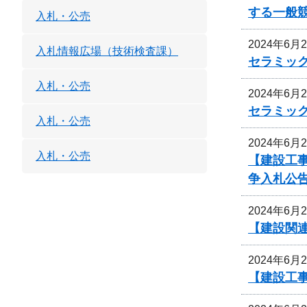
する一般
入札・公売
2024年6月
入札情報広場（技術検査課）
セラミッ
入札・公売
2024年6月
セラミッ
入札・公売
2024年6月
入札・公売
【建設工
争入札公
2024年6月
【建設関連
2024年6月
【建設工