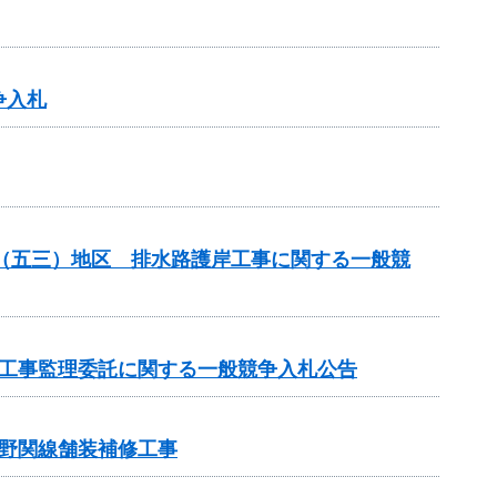
争入札
場（五三）地区 排水路護岸工事に関する一般競
の工事監理委託に関する一般競争入札公告
野関線舗装補修工事