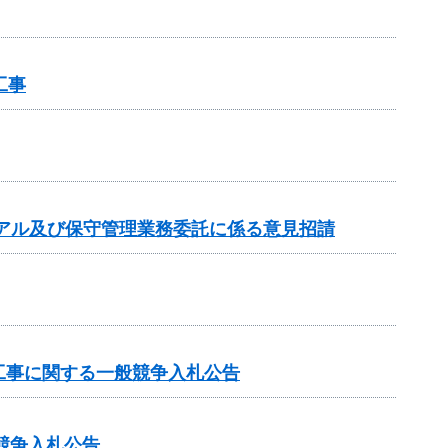
工事
アル及び保守管理業務委託に係る意見招請
工事に関する一般競争入札公告
般競争入札公告