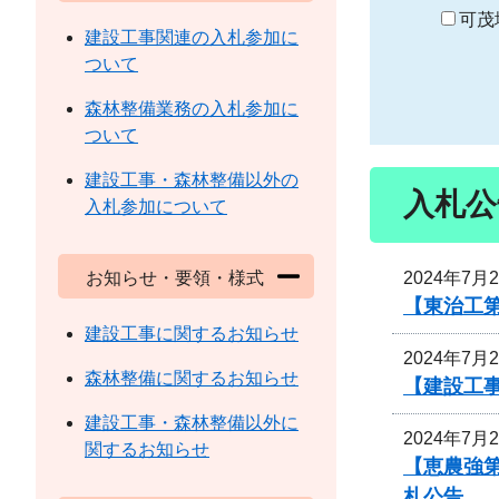
り
可茂
建設工事関連の入札参加に
ついて
森林整備業務の入札参加に
ついて
建設工事・森林整備以外の
入札公
入札参加について
2024年7月
お知らせ・要領・様式
【東治工第
建設工事に関するお知らせ
2024年7月
森林整備に関するお知らせ
【建設工事
建設工事・森林整備以外に
2024年7月
関するお知らせ
【恵農強
札公告