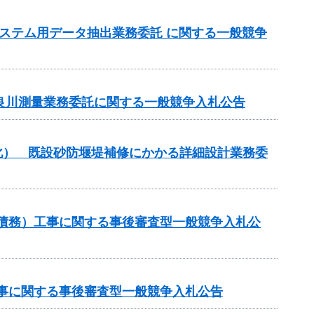
測システム用データ抽出業務委託 に関する一般競争
長良川測量業務委託に関する一般競争入札公告
命化） 既設砂防堰堤補修にかかる詳細設計業務委
助（債務）工事に関する事後審査型一般競争入札公
助工事に関する事後審査型一般競争入札公告