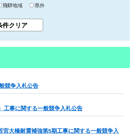
飛騨地域
県外
一般競争入札公告
分）工事に関する一般競争入札公告
 若宮大橋耐震補強第5期工事に関する一般競争入