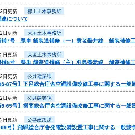
22日更新
郡上土木事務所
調達について
22日更新
大垣土木事務所
舗補7号 県単 舗装道補修（一）養老垂井線 舗装補修
22日更新
大垣土木事務所
舗補5号 県単 舗装道補修（主）羽島養老線 舗装補修
22日更新
公共建築課
6-87号】下呂総合庁舎空調設備改修工事に関する一般
22日更新
公共建築課
6-65号】揖斐総合庁舎空調設備改修工事に関する一般
22日更新
公共建築課
-69号】飛騨総合庁舎発電設備設置工事に関する一般競