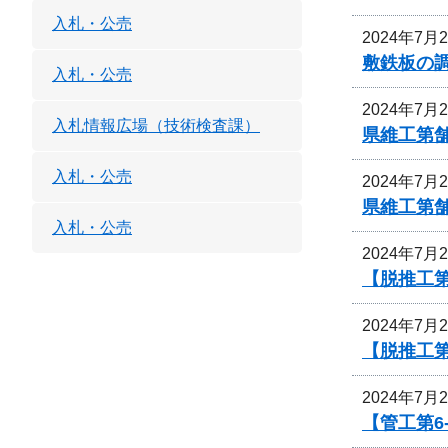
入札・公売
2024年7月
敷鉄板の
入札・公売
2024年7月
入札情報広場（技術検査課）
県維工第
入札・公売
2024年7月
県維工第
入札・公売
2024年7月
【脱推工第
2024年7月
【脱推工第
2024年7月
【管工第6