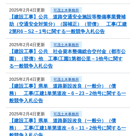
2025年2月4日更新
可茂土木事務所
【建設工事】公共 道路交通安全施設等整備事業費補
助（交通安全対策分）（国補正）（翌債） 工事/工建
2第R6－S2－1号に関する一般競争入札公告
2025年2月4日更新
可茂土木事務所
【建設工事】公共 社会資本整備総合交付金（都市公
園）（翌債）他 工事/工園1第都公里－1他号に関す
る一般競争入札公告
2025年2月4日更新
可茂土木事務所
【建設工事】県単 道路新設改良（一般分）（債
務） 工事/工建1単第道改－6－23－2他号に関する一
般競争入札公告
2025年2月4日更新
可茂土木事務所
【建設工事】県単 道路新設改良（一般分）（債
務） 工事/工建1単第道改－6－11－2他号に関する一
般競争入札公告