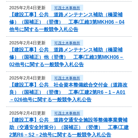
2025年2月4日更新
可茂土木事務所
【建設工事】公共 道路メンテナンス補助（橋梁補
修）（国補正）（翌債） 工事/工維3第MKH06－04
他号に関する一般競争入札公告
2025年2月4日更新
可茂土木事務所
【建設工事】公共 道路メンテナンス補助（橋梁補
修）（国補正）他（翌債） 工事/工維3第MKH06－
02他号に関する一般競争入札公告
2025年2月4日更新
可茂土木事務所
【建設工事】公共 社会資本整備総合交付金（道路改
良）（国補正）（翌債） 工事/工建2第R6－1－A01
－026他号に関する一般競争入札公告
2025年2月4日更新
可茂土木事務所
【建設工事】公共 道路交通安全施設等整備事業費補
助（交通安全対策分）（国補正）（翌債） 工事/工建
2第R6－S2－2他号に関する一般競争入札公告