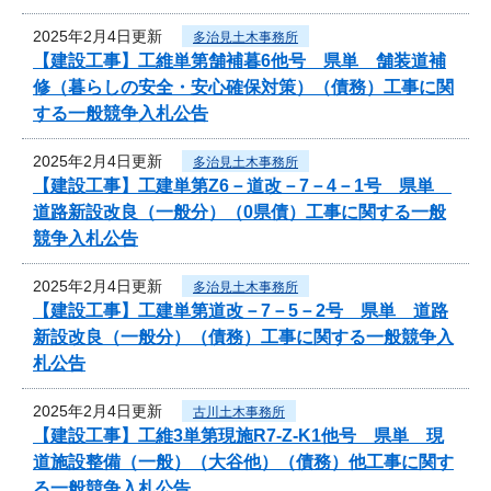
2025年2月4日更新
多治見土木事務所
【建設工事】工維単第舗補暮6他号 県単 舗装道補
修（暮らしの安全・安心確保対策）（債務）工事に関
する一般競争入札公告
2025年2月4日更新
多治見土木事務所
【建設工事】工建単第Z6－道改－7－4－1号 県単
道路新設改良（一般分）（0県債）工事に関する一般
競争入札公告
2025年2月4日更新
多治見土木事務所
【建設工事】工建単第道改－7－5－2号 県単 道路
新設改良（一般分）（債務）工事に関する一般競争入
札公告
2025年2月4日更新
古川土木事務所
【建設工事】工維3単第現施R7-Z-K1他号 県単 現
道施設整備（一般）（大谷他）（債務）他工事に関す
る一般競争入札公告