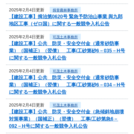
2025年2月4日更新
揖斐農林事務所
【建設工事】揖治第0620号 緊急予防治山事業 與九郎
地区工事（ゼロ国）に関する一般競争入札公告
2025年2月4日更新
可茂土木事務所
【建設工事】公共 防災・安全交付金（通常砂防事
業）（国補正）（翌債） 工事/工砂第砂6－035－H号
に関する一般競争入札公告
2025年2月4日更新
可茂土木事務所
【建設工事】公共 防災・安全交付金（通常砂防事
業）（国補正）（翌債） 工事/工砂第砂6－034－H号
に関する一般競争入札公告
2025年2月4日更新
可茂土木事務所
【建設工事】公共 防災・安全交付金（急傾斜地崩壊
対策事業）（国補正）（翌債） 工事/工砂第急6－
092－H号に関する一般競争入札公告