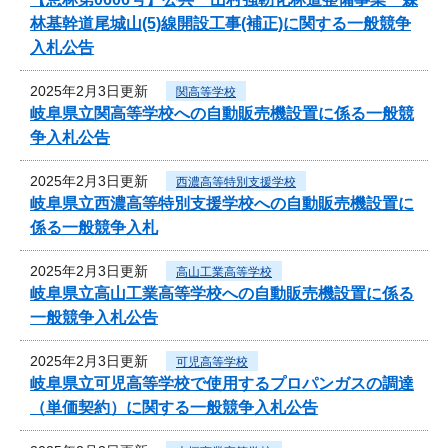
林基幹道尾城山(5)線開設工事(補正)に関する一般競争
入札公告
2025年2月3日更新
関高等学校
岐阜県立関高等学校への自動販売機設置に係る一般競
争入札公告
2025年2月3日更新
西濃高等特別支援学校
岐阜県立西濃高等特別支援学校への自動販売機設置に
係る一般競争入札
2025年2月3日更新
高山工業高等学校
岐阜県立高山工業高等学校への自動販売機設置に係る
一般競争入札公告
2025年2月3日更新
可児高等学校
岐阜県立可児高等学校で使用するプロパンガスの調達
（単価契約）に関する一般競争入札公告