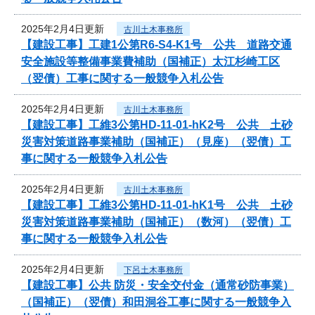
2025年2月4日更新
古川土木事務所
【建設工事】工建1公第R6-S4-K1号 公共 道路交通
安全施設等整備事業費補助（国補正）太江杉崎工区
（翌債）工事に関する一般競争入札公告
2025年2月4日更新
古川土木事務所
【建設工事】工維3公第HD-11-01-hK2号 公共 土砂
災害対策道路事業補助（国補正）（見座）（翌債）工
事に関する一般競争入札公告
2025年2月4日更新
古川土木事務所
【建設工事】工維3公第HD-11-01-hK1号 公共 土砂
災害対策道路事業補助（国補正）（数河）（翌債）工
事に関する一般競争入札公告
2025年2月4日更新
下呂土木事務所
【建設工事】公共 防災・安全交付金（通常砂防事業）
（国補正）（翌債）和田洞谷工事に関する一般競争入