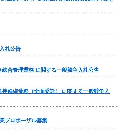
入札公告
ラ総合管理業務 に関する一般競争入札公告
維持修繕業務（全面委託） に関する一般競争入
業プロポーザル募集