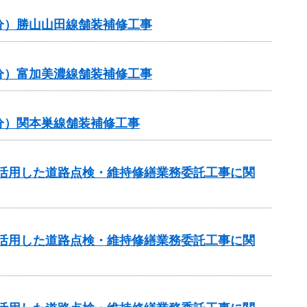
補正分）勝山山田線舗装補修工事
補正分）富加美濃線舗装補修工事
補正分）関本巣線舗装補修工事
を活用した道路点検・維持修繕業務委託工事に関
を活用した道路点検・維持修繕業務委託工事に関