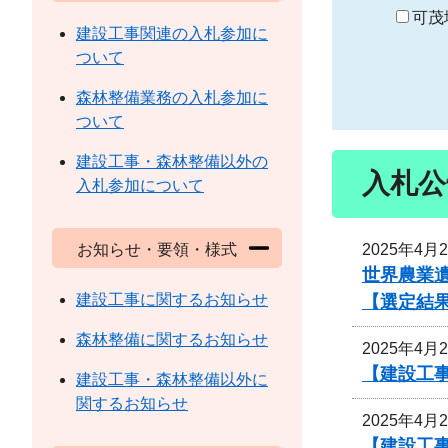
り
可茂
建設工事関連の入札参加に
ついて
森林整備業務の入札参加に
ついて
建設工事・森林整備以外の
入札公
入札参加について
2025年4月
お知らせ・要領・様式
世界農業
建設工事に関するお知らせ
【選定結
森林整備に関するお知らせ
2025年4月
【建設工
建設工事・森林整備以外に
関するお知らせ
2025年4月
【建設工事