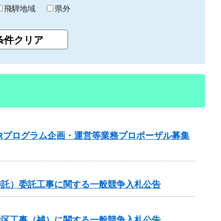
飛騨地域
県外
Rプログラム企画・運営等業務プロポーザル募集
委託）委託工事に関する一般競争入札公告
谷地区工事（補）に関する一般競争入札公告