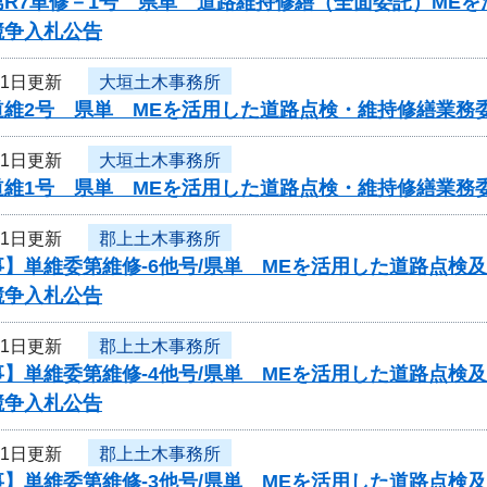
第R7単修－1号 県単 道路維持修繕（全面委託）ME
競争入札公告
21日更新
大垣土木事務所
道維2号 県単 MEを活用した道路点検・維持修繕業務
21日更新
大垣土木事務所
道維1号 県単 MEを活用した道路点検・維持修繕業務
21日更新
郡上土木事務所
事】単維委第維修‐6他号/県単 MEを活用した道路点検
競争入札公告
21日更新
郡上土木事務所
事】単維委第維修‐4他号/県単 MEを活用した道路点検
競争入札公告
21日更新
郡上土木事務所
事】単維委第維修‐3他号/県単 MEを活用した道路点検