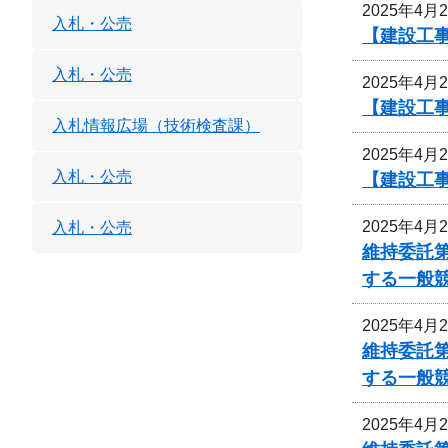
2025年4月
入札・公売
【建設工事
入札・公売
2025年4月
【建設工事
入札情報広場（技術検査課）
2025年4月
入札・公売
【建設工事
2025年4月
入札・公売
維持委託
する一般
2025年4月
維持委託
する一般
2025年4月