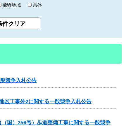
飛騨地域
県外
一般競争入札公告
田地区工事外2に関する一般競争入札公告
業（（国）256号）歩道整備工事に関する一般競争