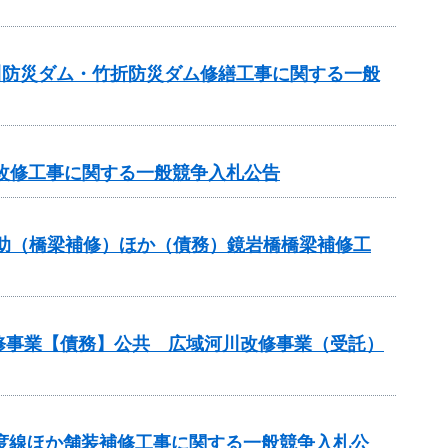
逆川防災ダム・竹折防災ダム修繕工事に関する一般
池改修工事に関する一般競争入札公告
ス補助（橋梁補修）ほか（債務）鏡岩橋橋梁補修工
改修事業【債務】公共 広域河川改修事業（受託）
多度線ほか舗装補修工事に関する一般競争入札公