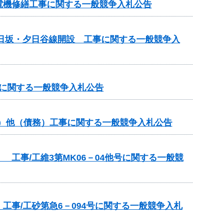
電機修繕工事に関する一般競争入札公告
道日坂・夕日谷線開設 工事に関する一般競争入
事に関する一般競争入札公告
分）他（債務）工事に関する一般競争入札公告
工事/工維3第MK06－04他号に関する一般競
事/工砂第急6－094号に関する一般競争入札