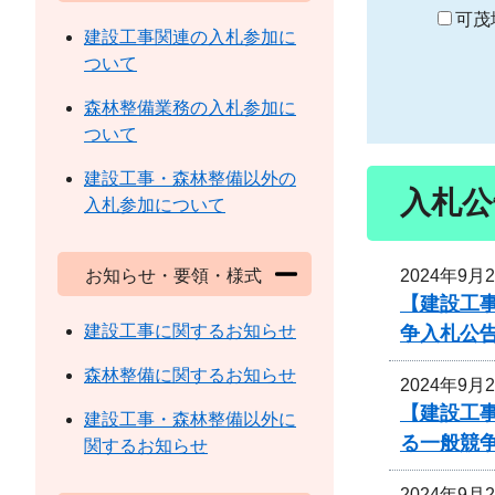
り
可茂
建設工事関連の入札参加に
ついて
森林整備業務の入札参加に
ついて
建設工事・森林整備以外の
入札公
入札参加について
2024年9月
お知らせ・要領・様式
【建設工事
建設工事に関するお知らせ
争入札公
森林整備に関するお知らせ
2024年9月
【建設工事
建設工事・森林整備以外に
る一般競
関するお知らせ
2024年9月