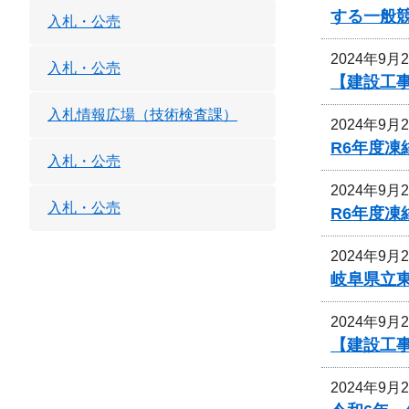
する一般
入札・公売
2024年9月
入札・公売
【建設工
入札情報広場（技術検査課）
2024年9月
R6年度
入札・公売
2024年9月
入札・公売
R6年度
2024年9月
岐阜県立
2024年9月
【建設工
2024年9月