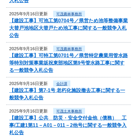
入札公告
2025年9月16日更新
可茂農林事務所
【建設工事】可池工第0704号／県営ため池等整備事業
大替戸池地区大替戸ため池工事に関する一般競争入札
公告
2025年9月16日更新
可茂農林事務所
【建設工事】可特工第0701号／県営特定農業用管水路
等特別対策事業坂祝東部地区第9号管水路工事に関す
る一般競争入札公告
2025年9月16日更新
会計課
【建設工事】第7-1号 老朽化施設撤去工事に関する一
般競争入札公告
2025年9月16日更新
可茂土木事務所
【建設工事】公共 防災・安全交付金他（債務） 工
事/工建1第11－A01－011－2他号に関する一般競争入
札公告