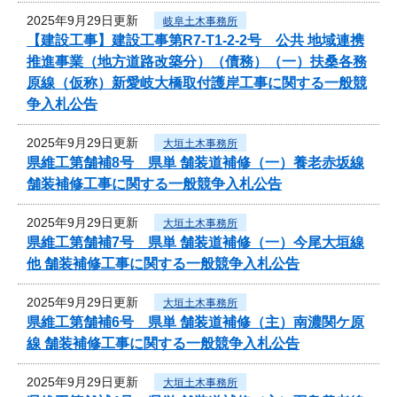
2025年9月29日更新
岐阜土木事務所
【建設工事】建設工事第R7-T1-2-2号 公共 地域連携
推進事業（地方道路改築分）（債務）（一）扶桑各務
原線（仮称）新愛岐大橋取付護岸工事に関する一般競
争入札公告
2025年9月29日更新
大垣土木事務所
県維工第舗補8号 県単 舗装道補修（一）養老赤坂線
舗装補修工事に関する一般競争入札公告
2025年9月29日更新
大垣土木事務所
県維工第舗補7号 県単 舗装道補修（一）今尾大垣線
他 舗装補修工事に関する一般競争入札公告
2025年9月29日更新
大垣土木事務所
県維工第舗補6号 県単 舗装道補修（主）南濃関ケ原
線 舗装補修工事に関する一般競争入札公告
2025年9月29日更新
大垣土木事務所