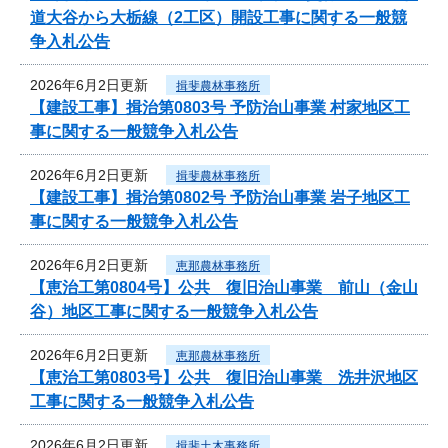
道大谷から大栃線（2工区）開設工事に関する一般競
争入札公告
2026年6月2日更新
揖斐農林事務所
【建設工事】揖治第0803号 予防治山事業 村家地区工
事に関する一般競争入札公告
2026年6月2日更新
揖斐農林事務所
【建設工事】揖治第0802号 予防治山事業 岩子地区工
事に関する一般競争入札公告
2026年6月2日更新
恵那農林事務所
【恵治工第0804号】公共 復旧治山事業 前山（金山
谷）地区工事に関する一般競争入札公告
2026年6月2日更新
恵那農林事務所
【恵治工第0803号】公共 復旧治山事業 洗井沢地区
工事に関する一般競争入札公告
2026年6月2日更新
揖斐土木事務所