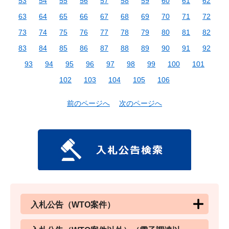
53
54
55
56
57
58
59
60
61
62
63
64
65
66
67
68
69
70
71
72
73
74
75
76
77
78
79
80
81
82
83
84
85
86
87
88
89
90
91
92
93
94
95
96
97
98
99
100
101
102
103
104
105
106
前のページへ
次のページへ
入札公告（WTO案件）