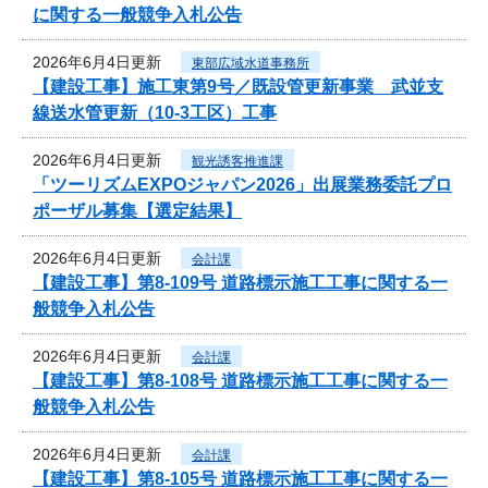
に関する一般競争入札公告
2026年6月4日更新
東部広域水道事務所
【建設工事】施工東第9号／既設管更新事業 武並支
線送水管更新（10-3工区）工事
2026年6月4日更新
観光誘客推進課
「ツーリズムEXPOジャパン2026」出展業務委託プロ
ポーザル募集【選定結果】
2026年6月4日更新
会計課
【建設工事】第8-109号 道路標示施工工事に関する一
般競争入札公告
2026年6月4日更新
会計課
【建設工事】第8-108号 道路標示施工工事に関する一
般競争入札公告
2026年6月4日更新
会計課
【建設工事】第8-105号 道路標示施工工事に関する一