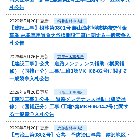
札公告
2026年5月26日更新
揖斐農林事務所
【建設工事】揖林第0801号 農山漁村地域整備交付金
事業 林業専用道倉之谷線開設工事に関する一般競争入
札公告
2026年5月26日更新
可茂土木事務所
【建設工事】公共 道路メンテナンス補助（橋梁補
修）（国補正分）工事/工維3第MKH06-02号に関する
一般競争入札公告
2026年5月26日更新
可茂土木事務所
【建設工事】公共 道路メンテナンス補助（橋梁補
修）（国補正分）工事 /工維3第MKH06-04-2号に関す
る一般競争入札公告
2026年5月26日更新
恵那農林事務所
【恵治工第0802号】公共 予防治山事業 越沢地区・