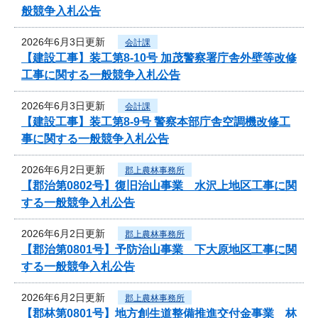
般競争入札公告
2026年6月3日更新
会計課
【建設工事】装工第8-10号 加茂警察署庁舎外壁等改修
工事に関する一般競争入札公告
2026年6月3日更新
会計課
【建設工事】装工第8-9号 警察本部庁舎空調機改修工
事に関する一般競争入札公告
2026年6月2日更新
郡上農林事務所
【郡治第0802号】復旧治山事業 水沢上地区工事に関
する一般競争入札公告
2026年6月2日更新
郡上農林事務所
【郡治第0801号】予防治山事業 下大原地区工事に関
する一般競争入札公告
2026年6月2日更新
郡上農林事務所
【郡林第0801号】地方創生道整備推進交付金事業 林