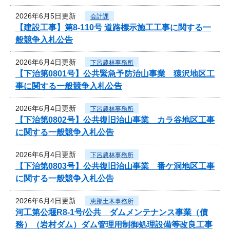
2026年6月5日更新
会計課
【建設工事】第8-110号 道路標示施工工事に関する一
般競争入札公告
2026年6月4日更新
下呂農林事務所
【下治第0801号】公共緊急予防治山事業 猿沢地区工
事に関する一般競争入札公告
2026年6月4日更新
下呂農林事務所
【下治第0802号】公共復旧治山事業 カラ谷地区工事
に関する一般競争入札公告
2026年6月4日更新
下呂農林事務所
【下治第0803号】公共復旧治山事業 番ケ洞地区工事
に関する一般競争入札公告
2026年6月4日更新
恵那土木事務所
河工第公堰R8-1号/公共 ダムメンテナンス事業（債
務）（岩村ダム）ダム管理用制御処理設備等改良工事