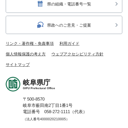
県の組織・電話番号一覧
県政へのご意見・ご提案
リンク・著作権・免責事項
利用ガイド
個人情報保護の考え方
ウェブアクセシビリティ方針
サイトマップ
岐阜県庁
GIFU Prefectural Office
〒500-8570
岐阜市薮田南2丁目1番1号
電話番号 058-272-1111（代表）
（法人番号4000020210005）