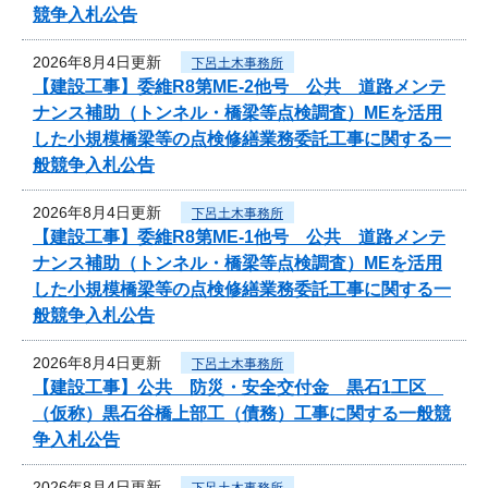
競争入札公告
2026年8月4日更新
下呂土木事務所
【建設工事】委維R8第ME-2他号 公共 道路メンテ
ナンス補助（トンネル・橋梁等点検調査）MEを活用
した小規模橋梁等の点検修繕業務委託工事に関する一
般競争入札公告
2026年8月4日更新
下呂土木事務所
【建設工事】委維R8第ME-1他号 公共 道路メンテ
ナンス補助（トンネル・橋梁等点検調査）MEを活用
した小規模橋梁等の点検修繕業務委託工事に関する一
般競争入札公告
2026年8月4日更新
下呂土木事務所
【建設工事】公共 防災・安全交付金 黒石1工区
（仮称）黒石谷橋上部工（債務）工事に関する一般競
争入札公告
2026年8月4日更新
下呂土木事務所