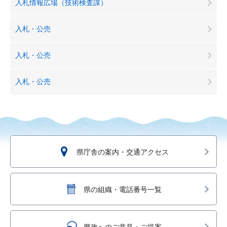
入札情報広場（技術検査課）
入札・公売
入札・公売
入札・公売
県庁舎の案内・交通アクセス
県の組織・電話番号一覧
県政へのご意見・ご提案