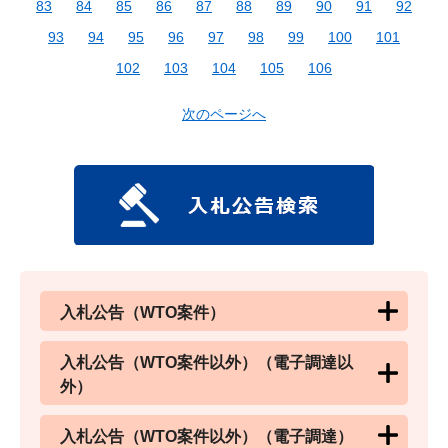
83
84
85
86
87
88
89
90
91
92
93
94
95
96
97
98
99
100
101
102
103
104
105
106
次のページへ
入札公告（WTO案件）
入札公告（WTO案件以外）（電子調達以
外）
入札公告（WTO案件以外）（電子調達）