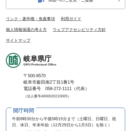
リンク・著作権・免責事項
利用ガイド
個人情報保護の考え方
ウェブアクセシビリティ方針
サイトマップ
岐阜県庁
GIFU Prefectural Office
〒500-8570
岐阜市薮田南2丁目1番1号
電話番号 058-272-1111（代表）
（法人番号4000020210005）
開庁時間
午前8時30分から午後5時15分まで
（土曜日、日曜日、祝
日、休日、年末年始（12月29日から1月3日）を除く）