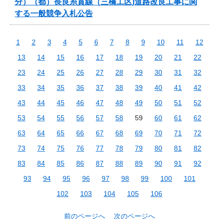
分）（都）長良糸貫線（三橋工区)道路改良工事に関
する一般競争入札公告
1
2
3
4
5
6
7
8
9
10
11
12
13
14
15
16
17
18
19
20
21
22
23
24
25
26
27
28
29
30
31
32
33
34
35
36
37
38
39
40
41
42
43
44
45
46
47
48
49
50
51
52
53
54
55
56
57
58
59
60
61
62
63
64
65
66
67
68
69
70
71
72
73
74
75
76
77
78
79
80
81
82
83
84
85
86
87
88
89
90
91
92
93
94
95
96
97
98
99
100
101
102
103
104
105
106
前のページへ
次のページへ