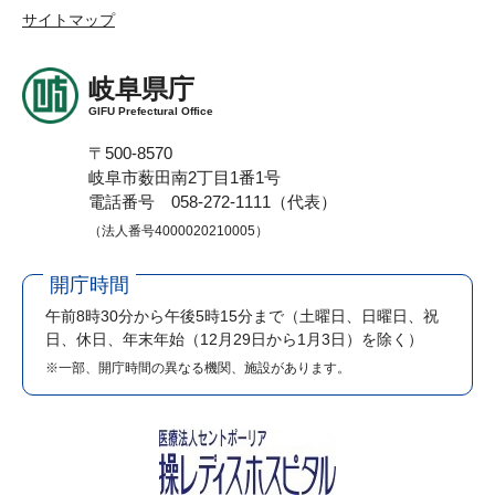
サイトマップ
岐阜県庁
GIFU Prefectural Office
〒500-8570
岐阜市薮田南2丁目1番1号
電話番号 058-272-1111（代表）
（法人番号4000020210005）
開庁時間
午前8時30分から午後5時15分まで
（土曜日、日曜日、祝
日、休日、年末年始（12月29日から1月3日）を除く）
※一部、開庁時間の異なる機関、施設があります。