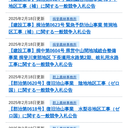
地区工事（補）に関する一般競争入札公告
2025年2月18日更新
揖斐農林事務所
【建設工事】揖治第0623号 緊急予防治山事業 筒洞地
区工事（補）に関する一般競争入札公告
2025年2月18日更新
揖斐農林事務所
【建設工事】揖中第0604号 県営中山間地域総合整備
事業 揖斐川東部地区 下長瀬用水路第2期、岐礼用水路
工事に関する一般競争入札公告
2025年2月18日更新
郡上農林事務所
【郡治第0620号】復旧治山事業 陰地地区工事（ゼロ
国）に関する一般競争入札公告
2025年2月18日更新
郡上農林事務所
【郡治第0618号】復旧治山事業 水梨谷地区工事（ゼ
ロ国）に関する一般競争入札公告