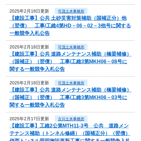
2025年2月18日更新
可茂土木事務所
【建設工事】公共 土砂災害対策補助（国補正分）他
（翌債） 工事/工維4第HD－06－02－3他号に関する
一般競争入札公告
2025年2月18日更新
可茂土木事務所
【建設工事】公共 道路メンテナンス補助（橋梁補修）
（国補正）（翌債） 工事/工維3第MKH06－08号に
関する一般競争入札公告
2025年2月18日更新
可茂土木事務所
【建設工事】公共 道路メンテナンス補助（橋梁補修）
（国補正）（翌債） 工事/工維3第MKH06－03号に
関する一般競争入札公告
2025年2月17日更新
古川土木事務所
【建設工事】工維2公第MTH11-3号 公共 道路メン
テナンス補助（トンネル修繕）（国補正分）（翌債）
伊西トンネル照明施設更新工事に関する一般競争入札