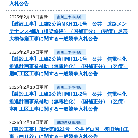
入札公告
2025年2月18日更新
古川土木事務所
【建設工事】工維2公第MKH11-1号 公共 道路メン
テナンス補助（橋梁修繕）（国補正分）（翌債）足宗
大橋修繕工事に関する一般競争入札公告
2025年2月18日更新
古川土木事務所
【建設工事】工維2公第HMH11-1号 公共 無電柱化
推進計画事業補助（無電柱化）（国補正分）（翌債）
殿町工区工事に関する一般競争入札公告
2025年2月18日更新
古川土木事務所
【建設工事】工維2公第HMH11-2号 公共 無電柱化
推進計画事業補助（無電柱化）（国補正分）（翌債）
本町工区工事に関する一般競争入札公告
2025年2月18日更新
飛騨農林事務所
【建設工事】飛治第0622号 公共ゼロ国 復旧治山工
事（曲り谷）に関する一般競争入札公告