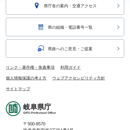
県庁舎の案内・交通アクセス
県の組織・電話番号一覧
県政へのご意見・ご提案
リンク・著作権・免責事項
利用ガイド
個人情報保護の考え方
ウェブアクセシビリティ方針
サイトマップ
岐阜県庁
GIFU Prefectural Office
〒500-8570