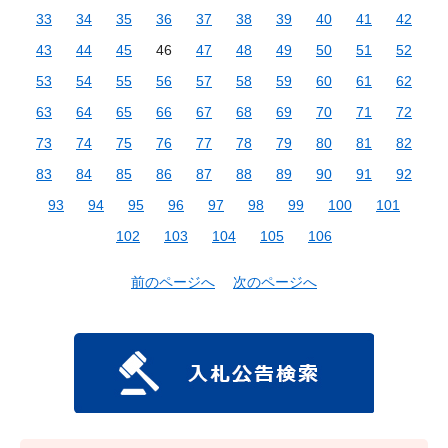
33
34
35
36
37
38
39
40
41
42
43
44
45
46
47
48
49
50
51
52
53
54
55
56
57
58
59
60
61
62
63
64
65
66
67
68
69
70
71
72
73
74
75
76
77
78
79
80
81
82
83
84
85
86
87
88
89
90
91
92
93
94
95
96
97
98
99
100
101
102
103
104
105
106
前のページへ
次のページへ