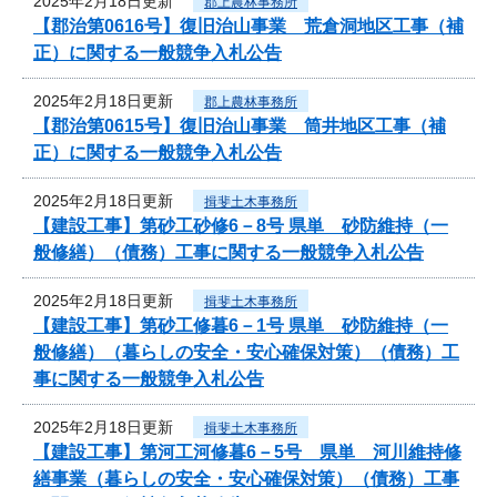
2025年2月18日更新
郡上農林事務所
【郡治第0616号】復旧治山事業 荒倉洞地区工事（補
正）に関する一般競争入札公告
2025年2月18日更新
郡上農林事務所
【郡治第0615号】復旧治山事業 筒井地区工事（補
正）に関する一般競争入札公告
2025年2月18日更新
揖斐土木事務所
【建設工事】第砂工砂修6－8号 県単 砂防維持（一
般修繕）（債務）工事に関する一般競争入札公告
2025年2月18日更新
揖斐土木事務所
【建設工事】第砂工修暮6－1号 県単 砂防維持（一
般修繕）（暮らしの安全・安心確保対策）（債務）工
事に関する一般競争入札公告
2025年2月18日更新
揖斐土木事務所
【建設工事】第河工河修暮6－5号 県単 河川維持修
繕事業（暮らしの安全・安心確保対策）（債務）工事