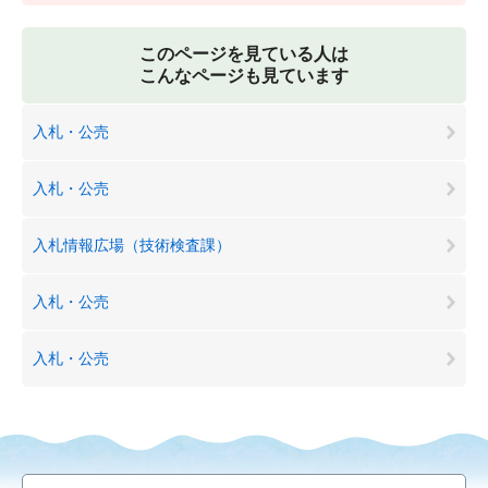
このページを見ている人は
こんなページも見ています
入札・公売
入札・公売
入札情報広場（技術検査課）
入札・公売
入札・公売