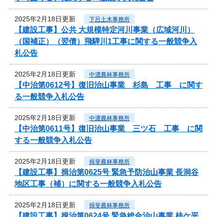
2025年2月18日更新
下呂土木事務所
【建設工事】公共 大規模特定河川事業（広域河川）
（国補正）（翌債）飛騨川1工事に関する一般競争入
札公告
2025年2月18日更新
中濃農林事務所
【中治第0612号】復旧治山事業 杉島 工事 に関す
る一般競争入札公告
2025年2月18日更新
中濃農林事務所
【中治第0611号】復旧治山事業 三ツ石 工事 に関
する一般競争入札公告
2025年2月18日更新
揖斐農林事務所
【建設工事】揖治第0625号 緊急予防治山事業 長洞谷
地区工事（補）に関する一般競争入札公告
2025年2月18日更新
揖斐農林事務所
【建設工事】揖治第0624号 緊急総合治山事業 柿ケ平