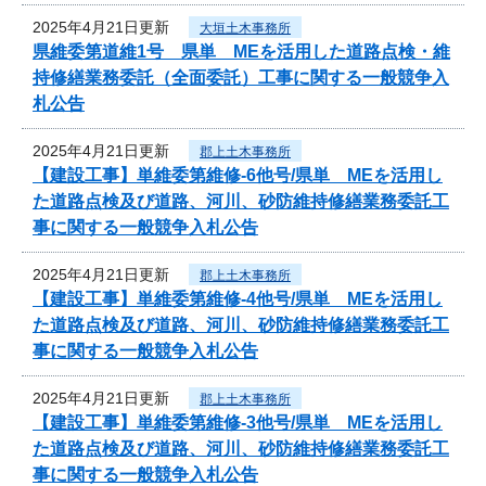
2025年4月21日更新
大垣土木事務所
県維委第道維1号 県単 MEを活用した道路点検・維
持修繕業務委託（全面委託）工事に関する一般競争入
札公告
2025年4月21日更新
郡上土木事務所
【建設工事】単維委第維修‐6他号/県単 MEを活用し
た道路点検及び道路、河川、砂防維持修繕業務委託工
事に関する一般競争入札公告
2025年4月21日更新
郡上土木事務所
【建設工事】単維委第維修‐4他号/県単 MEを活用し
た道路点検及び道路、河川、砂防維持修繕業務委託工
事に関する一般競争入札公告
2025年4月21日更新
郡上土木事務所
【建設工事】単維委第維修‐3他号/県単 MEを活用し
た道路点検及び道路、河川、砂防維持修繕業務委託工
事に関する一般競争入札公告