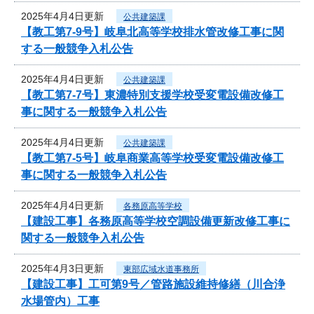
2025年4月4日更新
公共建築課
【教工第7-9号】岐阜北高等学校排水管改修工事に関
する一般競争入札公告
2025年4月4日更新
公共建築課
【教工第7-7号】東濃特別支援学校受変電設備改修工
事に関する一般競争入札公告
2025年4月4日更新
公共建築課
【教工第7-5号】岐阜商業高等学校受変電設備改修工
事に関する一般競争入札公告
2025年4月4日更新
各務原高等学校
【建設工事】各務原高等学校空調設備更新改修工事に
関する一般競争入札公告
2025年4月3日更新
東部広域水道事務所
【建設工事】工可第9号／管路施設維持修繕（川合浄
水場管内）工事