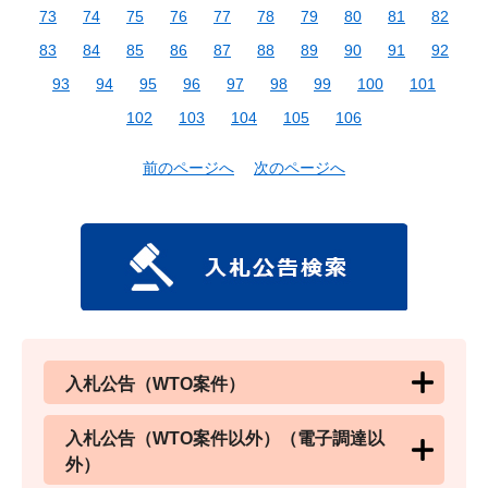
73
74
75
76
77
78
79
80
81
82
83
84
85
86
87
88
89
90
91
92
93
94
95
96
97
98
99
100
101
102
103
104
105
106
前のページへ
次のページへ
入札公告（WTO案件）
入札公告（WTO案件以外）（電子調達以
外）