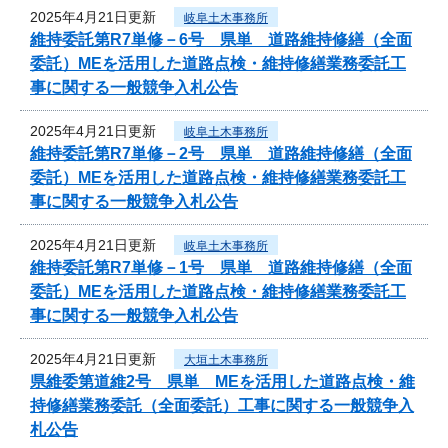
2025年4月21日更新
岐阜土木事務所
維持委託第R7単修－6号 県単 道路維持修繕（全面
委託）MEを活用した道路点検・維持修繕業務委託工
事に関する一般競争入札公告
2025年4月21日更新
岐阜土木事務所
維持委託第R7単修－2号 県単 道路維持修繕（全面
委託）MEを活用した道路点検・維持修繕業務委託工
事に関する一般競争入札公告
2025年4月21日更新
岐阜土木事務所
維持委託第R7単修－1号 県単 道路維持修繕（全面
委託）MEを活用した道路点検・維持修繕業務委託工
事に関する一般競争入札公告
2025年4月21日更新
大垣土木事務所
県維委第道維2号 県単 MEを活用した道路点検・維
持修繕業務委託（全面委託）工事に関する一般競争入
札公告