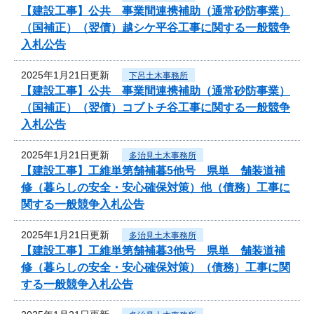
【建設工事】公共 事業間連携補助（通常砂防事業）
（国補正）（翌債）越シケ平谷工事に関する一般競争
入札公告
2025年1月21日更新
下呂土木事務所
【建設工事】公共 事業間連携補助（通常砂防事業）
（国補正）（翌債）コブトチ谷工事に関する一般競争
入札公告
2025年1月21日更新
多治見土木事務所
【建設工事】工維単第舗補暮5他号 県単 舗装道補
修（暮らしの安全・安心確保対策）他（債務）工事に
関する一般競争入札公告
2025年1月21日更新
多治見土木事務所
【建設工事】工維単第舗補暮3他号 県単 舗装道補
修（暮らしの安全・安心確保対策）（債務）工事に関
する一般競争入札公告