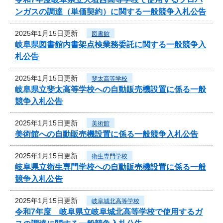
ンガスの調達（単価契約）に関する一般競争入札公告
2025年1月15日更新
図書館
岐阜県図書館内書架点検業務委託に関する一般競争入
札公告
2025年1月15日更新
斐太高等学校
岐阜県立斐太高等学校への自動販売機設置に係る一般
競争入札公告
2025年1月15日更新
美術館
美術館への自動販売機設置に係る一般競争入札公告
2025年1月15日更新
衛生専門学校
岐阜県立衛生専門学校への自動販売機設置に係る一般
競争入札公告
2025年1月15日更新
岐阜城北高等学校
令和7年度 岐阜県立岐阜城北高等学校で使用するガ