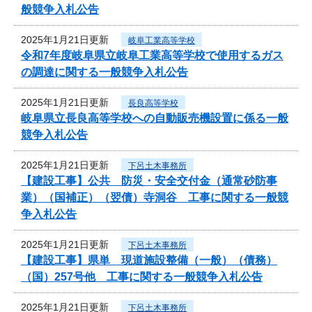
般競争入札公告
2025年1月21日更新
岐阜工業高等学校
令和7年度岐阜県立岐阜工業高等学校で使用するガス
の調達に関する一般競争入札公告
2025年1月21日更新
長良高等学校
岐阜県立長良高等学校への自動販売機設置に係る一般
競争入札公告
2025年1月21日更新
下呂土木事務所
【建設工事】公共 防災・安全交付金（通常砂防事
業）（国補正）（翌債）寺洞谷 工事に関する一般競
争入札公告
2025年1月21日更新
下呂土木事務所
【建設工事】県単 現道施設整備（一般）（債務）
（国）257号他 工事に関する一般競争入札公告
2025年1月21日更新
下呂土木事務所