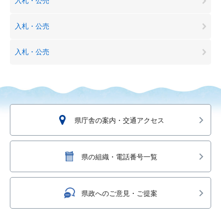
入札・公売
入札・公売
入札・公売
県庁舎の案内・交通アクセス
県の組織・電話番号一覧
県政へのご意見・ご提案