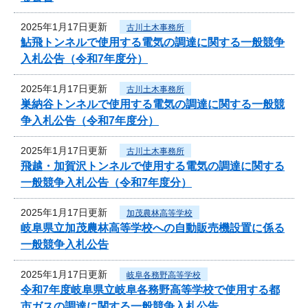
2025年1月17日更新
古川土木事務所
鮎飛トンネルで使用する電気の調達に関する一般競争
入札公告（令和7年度分）
2025年1月17日更新
古川土木事務所
巣納谷トンネルで使用する電気の調達に関する一般競
争入札公告（令和7年度分）
2025年1月17日更新
古川土木事務所
飛越・加賀沢トンネルで使用する電気の調達に関する
一般競争入札公告（令和7年度分）
2025年1月17日更新
加茂農林高等学校
岐阜県立加茂農林高等学校への自動販売機設置に係る
一般競争入札公告
2025年1月17日更新
岐阜各務野高等学校
令和7年度岐阜県立岐阜各務野高等学校で使用する都
市ガスの調達に関する一般競争入札公告