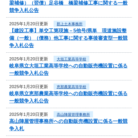
梁補修）（翌債）足谷橋 橋梁補修工事に関する一般
競争入札公告
2025年1月20日更新
郡上土木事務所
【建設工事】単交工第現施－5他号/県単 現道施設整
備（一般）（債務）他工事に関する事後審査型一般競
争入札公告
2025年1月20日更新
大垣工業高等学校
岐阜県立大垣工業高等学校への自動販売機設置に係る
一般競争入札公告
2025年1月20日更新
恵那農業高等学校
岐阜県立恵那農業高等学校への自動販売機設置に係る
一般競争入札公告
2025年1月20日更新
高山陣屋管理事務所
高山陣屋管理事務所への自動販売機設置に係る一般競
争入札