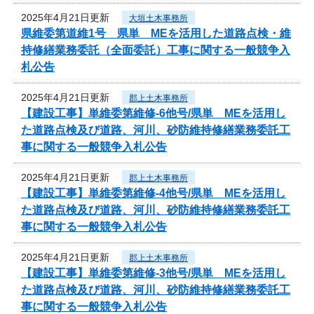
2025年4月21日更新
大垣土木事務所
県維委第道維1号 県単 MEを活用した道路点検・維
持修繕業務委託（全面委託）工事に関する一般競争入
札公告
2025年4月21日更新
郡上土木事務所
【建設工事】単維委第維修‐6他号/県単 MEを活用し
た道路点検及び道路、河川、砂防維持修繕業務委託工
事に関する一般競争入札公告
2025年4月21日更新
郡上土木事務所
【建設工事】単維委第維修‐4他号/県単 MEを活用し
た道路点検及び道路、河川、砂防維持修繕業務委託工
事に関する一般競争入札公告
2025年4月21日更新
郡上土木事務所
【建設工事】単維委第維修‐3他号/県単 MEを活用し
た道路点検及び道路、河川、砂防維持修繕業務委託工
事に関する一般競争入札公告