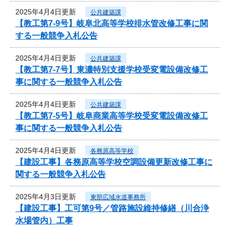
2025年4月4日更新
公共建築課
【教工第7-9号】岐阜北高等学校排水管改修工事に関
する一般競争入札公告
2025年4月4日更新
公共建築課
【教工第7-7号】東濃特別支援学校受変電設備改修工
事に関する一般競争入札公告
2025年4月4日更新
公共建築課
【教工第7-5号】岐阜商業高等学校受変電設備改修工
事に関する一般競争入札公告
2025年4月4日更新
各務原高等学校
【建設工事】各務原高等学校空調設備更新改修工事に
関する一般競争入札公告
2025年4月3日更新
東部広域水道事務所
【建設工事】工可第9号／管路施設維持修繕（川合浄
水場管内）工事