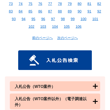
73
74
75
76
77
78
79
80
81
82
83
84
85
86
87
88
89
90
91
92
93
94
95
96
97
98
99
100
101
102
103
104
105
106
前のページへ
次のページへ
入札公告（WTO案件）
入札公告（WTO案件以外）（電子調達以
外）