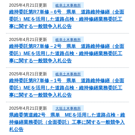
2025年4月21日更新
岐阜土木事務所
維持委託第R7単修－6号 県単 道路維持修繕（全面
委託）MEを活用した道路点検・維持修繕業務委託工
事に関する一般競争入札公告
2025年4月21日更新
岐阜土木事務所
維持委託第R7単修－2号 県単 道路維持修繕（全面
委託）MEを活用した道路点検・維持修繕業務委託工
事に関する一般競争入札公告
2025年4月21日更新
岐阜土木事務所
維持委託第R7単修－1号 県単 道路維持修繕（全面
委託）MEを活用した道路点検・維持修繕業務委託工
事に関する一般競争入札公告
2025年4月21日更新
大垣土木事務所
県維委第道維2号 県単 MEを活用した道路点検・維
持修繕業務委託（全面委託）工事に関する一般競争入
札公告