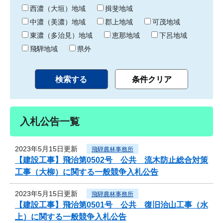
り
西濃（大垣）地域
揖斐地域
中濃（美濃）地域
郡上地域
可茂地域
東濃（多治見）地域
恵那地域
下呂地域
飛騨地域
県外
入札公告一覧
2023年5月15日更新
飛騨農林事務所
【建設工事】飛治第0502号 公共 流木防止総合対策
工事（大柳）に関する一般競争入札公告
2023年5月15日更新
飛騨農林事務所
【建設工事】飛治第0501号 公共 復旧治山工事（水
上）に関する一般競争入札公告