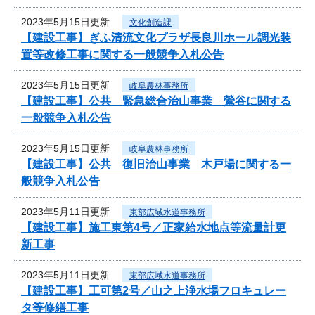
2023年5月15日更新
文化創造課
【建設工事】ぎふ清流文化プラザ長良川ホール調光装
置等改修工事に関する一般競争入札公告
2023年5月15日更新
岐阜農林事務所
【建設工事】公共 緊急総合治山事業 鶯谷に関する
一般競争入札公告
2023年5月15日更新
岐阜農林事務所
【建設工事】公共 復旧治山事業 木戸場に関する一
般競争入札公告
2023年5月11日更新
東部広域水道事務所
【建設工事】施工東第4号／正家給水地点等流量計更
新工事
2023年5月11日更新
東部広域水道事務所
【建設工事】工可第2号／山之上浄水場フロキュレー
タ等修繕工事