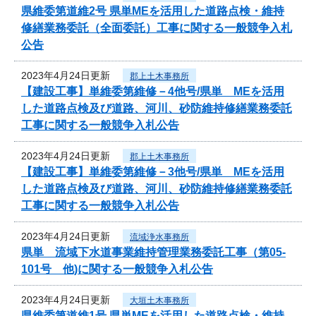
県維委第道維2号 県単MEを活用した道路点検・維持
修繕業務委託（全面委託）工事に関する一般競争入札
公告
2023年4月24日更新
郡上土木事務所
【建設工事】単維委第維修－4他号/県単 MEを活用
した道路点検及び道路、河川、砂防維持修繕業務委託
工事に関する一般競争入札公告
2023年4月24日更新
郡上土木事務所
【建設工事】単維委第維修－3他号/県単 MEを活用
した道路点検及び道路、河川、砂防維持修繕業務委託
工事に関する一般競争入札公告
2023年4月24日更新
流域浄水事務所
県単 流域下水道事業維持管理業務委託工事（第05-
101号 他)に関する一般競争入札公告
2023年4月24日更新
大垣土木事務所
県維委第道維1号 県単MEを活用した道路点検・維持