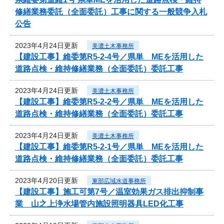
修繕業務委託（全面委託）工事に関する一般競争入札
公告
2023年4月24日更新
美濃土木事務所
【建設工事】維委第R5-2-4号／県単 MEを活用した
道路点検・維持修繕業務（全面委託）委託工事
2023年4月24日更新
美濃土木事務所
【建設工事】維委第R5-2-2号／県単 MEを活用した
道路点検・維持修繕業務（全面委託）委託工事
2023年4月24日更新
美濃土木事務所
【建設工事】維委第R5-2-1号／県単 MEを活用した
道路点検・維持修繕業務（全面委託）委託工事
2023年4月20日更新
東部広域水道事務所
【建設工事】施工可第7号／温室効果ガス排出抑制事
業 山之上浄水場管内施設照明器具LED化工事