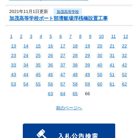
2021年11月1日更新
加茂高等学校
加茂高等学校ボート部漕艇場浮桟橋設置工事
1
2
3
4
5
6
7
8
9
10
11
12
13
14
15
16
17
18
19
20
21
22
23
24
25
26
27
28
29
30
31
32
33
34
35
36
37
38
39
40
41
42
43
44
45
46
47
48
49
50
51
52
53
54
55
56
57
58
59
60
61
62
63
64
65
66
前のページへ