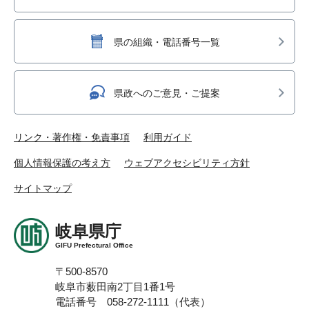
県の組織・電話番号一覧
県政へのご意見・ご提案
リンク・著作権・免責事項
利用ガイド
個人情報保護の考え方
ウェブアクセシビリティ方針
サイトマップ
岐阜県庁
GIFU Prefectural Office
〒500-8570
岐阜市薮田南2丁目1番1号
電話番号 058-272-1111（代表）