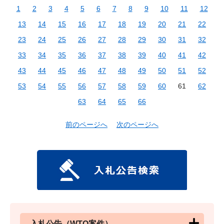
1
2
3
4
5
6
7
8
9
10
11
12
13
14
15
16
17
18
19
20
21
22
23
24
25
26
27
28
29
30
31
32
33
34
35
36
37
38
39
40
41
42
43
44
45
46
47
48
49
50
51
52
53
54
55
56
57
58
59
60
61
62
63
64
65
66
前のページへ
次のページへ
入札公告（WTO案件）