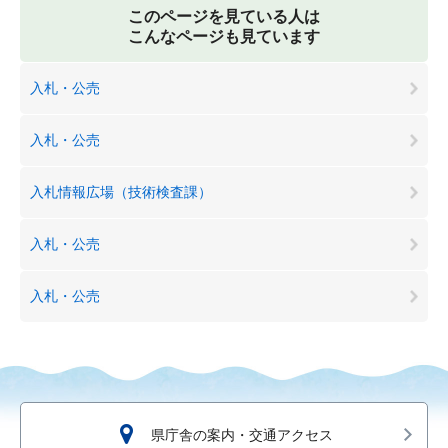
このページを見ている人は
こんなページも見ています
入札・公売
入札・公売
入札情報広場（技術検査課）
入札・公売
入札・公売
県庁舎の案内・交通アクセス