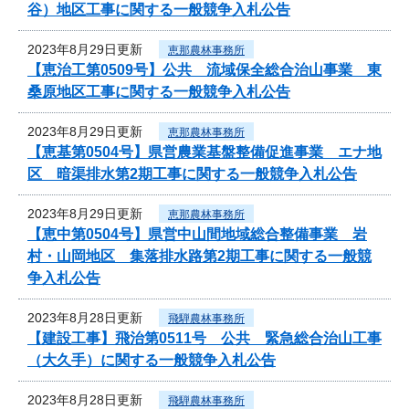
谷）地区工事に関する一般競争入札公告
2023年8月29日更新
恵那農林事務所
【恵治工第0509号】公共 流域保全総合治山事業 東
桑原地区工事に関する一般競争入札公告
2023年8月29日更新
恵那農林事務所
【恵基第0504号】県営農業基盤整備促進事業 エナ地
区 暗渠排水第2期工事に関する一般競争入札公告
2023年8月29日更新
恵那農林事務所
【恵中第0504号】県営中山間地域総合整備事業 岩
村・山岡地区 集落排水路第2期工事に関する一般競
争入札公告
2023年8月28日更新
飛騨農林事務所
【建設工事】飛治第0511号 公共 緊急総合治山工事
（大久手）に関する一般競争入札公告
2023年8月28日更新
飛騨農林事務所