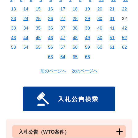
13
14
15
16
17
18
19
20
21
22
23
24
25
26
27
28
29
30
31
32
33
34
35
36
37
38
39
40
41
42
43
44
45
46
47
48
49
50
51
52
53
54
55
56
57
58
59
60
61
62
63
64
65
66
前のページへ
次のページへ
入札公告（WTO案件）