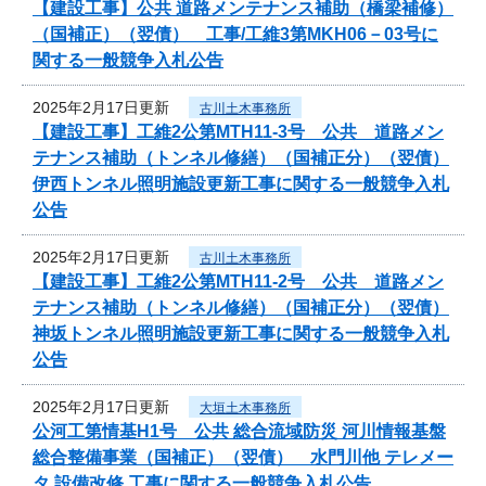
【建設工事】公共 道路メンテナンス補助（橋梁補修）
（国補正）（翌債） 工事/工維3第MKH06－03号に
関する一般競争入札公告
2025年2月17日更新
古川土木事務所
【建設工事】工維2公第MTH11-3号 公共 道路メン
テナンス補助（トンネル修繕）（国補正分）（翌債）
伊西トンネル照明施設更新工事に関する一般競争入札
公告
2025年2月17日更新
古川土木事務所
【建設工事】工維2公第MTH11-2号 公共 道路メン
テナンス補助（トンネル修繕）（国補正分）（翌債）
神坂トンネル照明施設更新工事に関する一般競争入札
公告
2025年2月17日更新
大垣土木事務所
公河工第情基H1号 公共 総合流域防災 河川情報基盤
総合整備事業（国補正）（翌債） 水門川他 テレメー
タ 設備改修 工事に関する一般競争入札公告