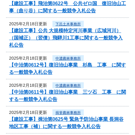
【建設工事】飛治第0622号 公共ゼロ国 復旧治山工
事（曲り谷）に関する一般競争入札公告
2025年2月18日更新
下呂土木事務所
【建設工事】公共 大規模特定河川事業（広域河川）
（国補正）（翌債）飛騨川1工事に関する一般競争入
札公告
2025年2月18日更新
中濃農林事務所
【中治第0612号】復旧治山事業 杉島 工事 に関す
る一般競争入札公告
2025年2月18日更新
中濃農林事務所
【中治第0611号】復旧治山事業 三ツ石 工事 に関
する一般競争入札公告
2025年2月18日更新
揖斐農林事務所
【建設工事】揖治第0625号 緊急予防治山事業 長洞谷
地区工事（補）に関する一般競争入札公告