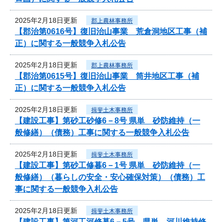
2025年2月18日更新
郡上農林事務所
【郡治第0616号】復旧治山事業 荒倉洞地区工事（補
正）に関する一般競争入札公告
2025年2月18日更新
郡上農林事務所
【郡治第0615号】復旧治山事業 筒井地区工事（補
正）に関する一般競争入札公告
2025年2月18日更新
揖斐土木事務所
【建設工事】第砂工砂修6－8号 県単 砂防維持（一
般修繕）（債務）工事に関する一般競争入札公告
2025年2月18日更新
揖斐土木事務所
【建設工事】第砂工修暮6－1号 県単 砂防維持（一
般修繕）（暮らしの安全・安心確保対策）（債務）工
事に関する一般競争入札公告
2025年2月18日更新
揖斐土木事務所
【建設工事】第河工河修暮6－5号 県単 河川維持修