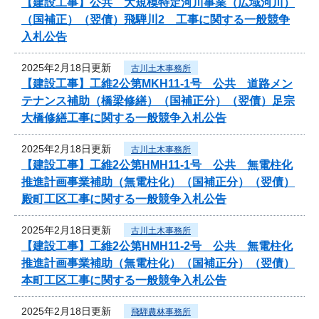
【建設工事】公共 大規模特定河川事業（広域河川）
（国補正）（翌債）飛騨川2 工事に関する一般競争
入札公告
2025年2月18日更新
古川土木事務所
【建設工事】工維2公第MKH11-1号 公共 道路メン
テナンス補助（橋梁修繕）（国補正分）（翌債）足宗
大橋修繕工事に関する一般競争入札公告
2025年2月18日更新
古川土木事務所
【建設工事】工維2公第HMH11-1号 公共 無電柱化
推進計画事業補助（無電柱化）（国補正分）（翌債）
殿町工区工事に関する一般競争入札公告
2025年2月18日更新
古川土木事務所
【建設工事】工維2公第HMH11-2号 公共 無電柱化
推進計画事業補助（無電柱化）（国補正分）（翌債）
本町工区工事に関する一般競争入札公告
2025年2月18日更新
飛騨農林事務所