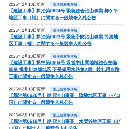
2025年2月18日更新
揖斐農林事務所
【建設工事】揖治第0624号 緊急総合治山事業 柿ケ平
地区工事（補）に関する一般競争入札公告
2025年2月18日更新
揖斐農林事務所
【建設工事】揖治第0623号 緊急予防治山事業 筒洞地
区工事（補）に関する一般競争入札公告
2025年2月18日更新
揖斐農林事務所
【建設工事】揖中第0604号 県営中山間地域総合整備
事業 揖斐川東部地区 下長瀬用水路第2期、岐礼用水路
工事に関する一般競争入札公告
2025年2月18日更新
郡上農林事務所
【郡治第0620号】復旧治山事業 陰地地区工事（ゼロ
国）に関する一般競争入札公告
2025年2月18日更新
郡上農林事務所
【郡治第0618号】復旧治山事業 水梨谷地区工事（ゼ
ロ国）に関する一般競争入札公告