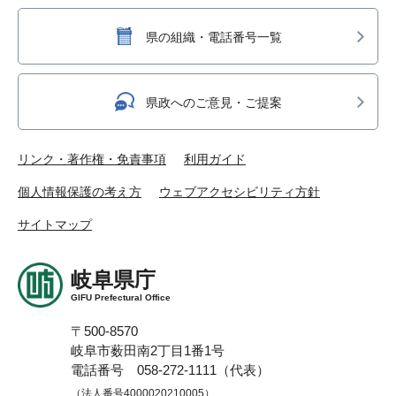
県の組織・電話番号一覧
県政へのご意見・ご提案
リンク・著作権・免責事項
利用ガイド
個人情報保護の考え方
ウェブアクセシビリティ方針
サイトマップ
岐阜県庁
GIFU Prefectural Office
〒500-8570
岐阜市薮田南2丁目1番1号
電話番号 058-272-1111（代表）
（法人番号4000020210005）