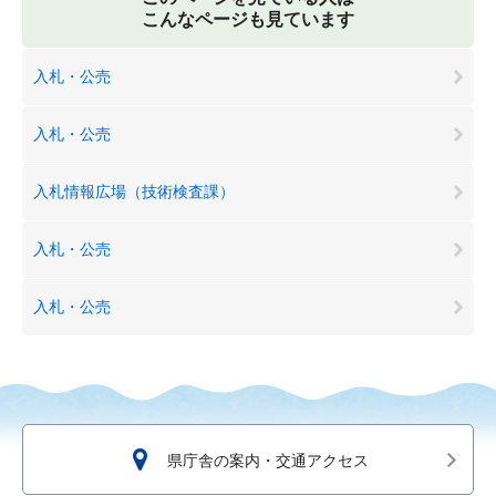
こんなページも見ています
入札・公売
入札・公売
入札情報広場（技術検査課）
入札・公売
入札・公売
県庁舎の案内・交通アクセス