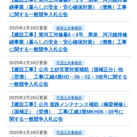
繕事業（暮らしの安全・安心確保対策）（債務）工事
に関する一般競争入札公告
2025年2月18日更新
揖斐土木事務所
【建設工事】第河工河修暮6－4号 県単 河川維持修
繕事業（暮らしの安全・安心確保対策）（債務）工事
に関する一般競争入札公告
2025年2月18日更新
可茂土木事務所
【建設工事】公共 土砂災害対策補助（国補正分）他
（翌債） 工事/工維4第HD－06－02－3他号に関する
一般競争入札公告
2025年2月18日更新
可茂土木事務所
【建設工事】公共 道路メンテナンス補助（橋梁補修）
（国補正）（翌債） 工事/工維3第MKH06－08号に
関する一般競争入札公告
2025年2月18日更新
可茂土木事務所