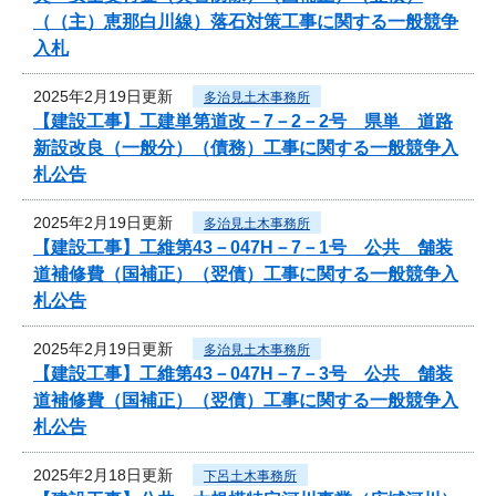
（（主）恵那白川線）落石対策工事に関する一般競争
入札
2025年2月19日更新
多治見土木事務所
【建設工事】工建単第道改－7－2－2号 県単 道路
新設改良（一般分）（債務）工事に関する一般競争入
札公告
2025年2月19日更新
多治見土木事務所
【建設工事】工維第43－047H－7－1号 公共 舗装
道補修費（国補正）（翌債）工事に関する一般競争入
札公告
2025年2月19日更新
多治見土木事務所
【建設工事】工維第43－047H－7－3号 公共 舗装
道補修費（国補正）（翌債）工事に関する一般競争入
札公告
2025年2月18日更新
下呂土木事務所