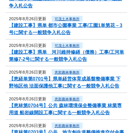
争入札公告
2025年8月26日更新
可茂土木事務所
【建設工事】県単 都市公園事業 工事/工園1単第花－3
号に関する一般競争入札公告
2025年8月26日更新
可茂土木事務所
【建設工事】県単 河川維持修繕（債務）工事/工河単
第修7-2号に関する一般競争入札公告
2025年8月26日更新
恵那農林事務所
【恵経単第0701号】県単経営体育成基盤整備事業 下
野地区他 法面保護他工事に関する一般競争入札公告
2025年8月26日更新
恵那農林事務所
【恵林第0704号】公共 森林環境保全整備事業 林業専
用道 船岩線開設工事に関する一般競争入札公告
2025年8月26日更新
恵那農林事務所
【恵林第0703号】公共 地方創生道整備推進交付金事