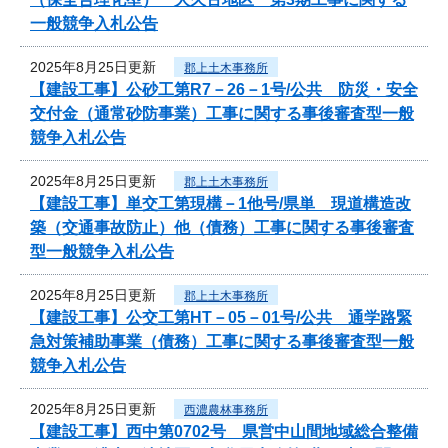
一般競争入札公告
2025年8月25日更新
郡上土木事務所
【建設工事】公砂工第R7－26－1号/公共 防災・安全
交付金（通常砂防事業）工事に関する事後審査型一般
競争入札公告
2025年8月25日更新
郡上土木事務所
【建設工事】単交工第現構－1他号/県単 現道構造改
築（交通事故防止）他（債務）工事に関する事後審査
型一般競争入札公告
2025年8月25日更新
郡上土木事務所
【建設工事】公交工第HT－05－01号/公共 通学路緊
急対策補助事業（債務）工事に関する事後審査型一般
競争入札公告
2025年8月25日更新
西濃農林事務所
【建設工事】西中第0702号 県営中山間地域総合整備