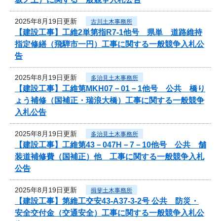
2025年8月19日更新
古川土木事務所
【建設工事】工維2単第指R7-1他号 県単 道路維持
指定修繕（飛騨市一円）工事に関する一般競争入札公
告
2025年8月19日更新
多治見土木事務所
【建設工事】工維第MKH07－01－1他号 公共 橋り
ょう補修（国補正・瑞浪大橋）工事に関する一般競争
入札公告
2025年8月19日更新
多治見土木事務所
【建設工事】工維第43－047H－7－10他号 公共 舗
装道補修費（国補正）他 工事に関する一般競争入札
公告
2025年8月19日更新
揖斐土木事務所
【建設工事】第維工交安43-A37-3-2号 公共 防災・
安全交付金（交通安全）工事に関する一般競争入札公