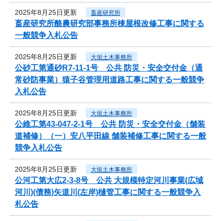
2025年8月25日更新
畜産研究所
畜産研究所酪農研究部事務所棟屋根改修工事に関する
一般競争入札公告
2025年8月25日更新
大垣土木事務所
公砂工第通砂R7-11-1号 公共 防災・安全交付金（通
常砂防事業）猿子谷管理用道路工事に関する一般競争
入札公告
2025年8月25日更新
大垣土木事務所
公維工第43-047-2-1号 公共 防災・安全交付金（舗装
道補修）（一）安八平田線 舗装補修工事に関する一般
競争入札公告
2025年8月25日更新
大垣土木事務所
公河工第大広2-3-8号 公共 大規模特定河川事業(広域
河川)(債務)矢道川(左岸)樋管工事に関する一般競争入
札公告