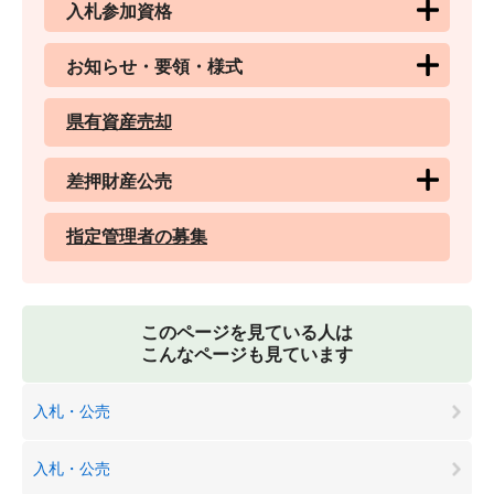
入札参加資格
お知らせ・要領・様式
県有資産売却
差押財産公売
指定管理者の募集
このページを見ている人は
こんなページも見ています
入札・公売
入札・公売