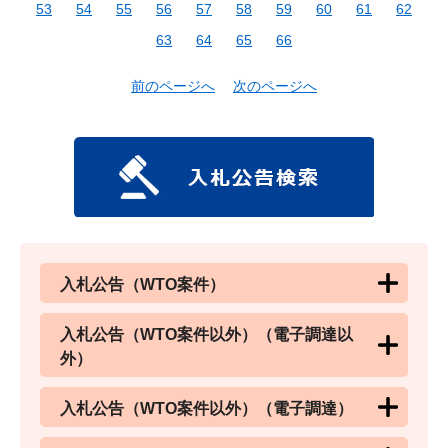
53
54
55
56
57
58
59
60
61
62
63
64
65
66
前のページへ
次のページへ
入札公告（WTO案件）
入札公告（WTO案件以外）（電子調達以
外）
入札公告（WTO案件以外）（電子調達）