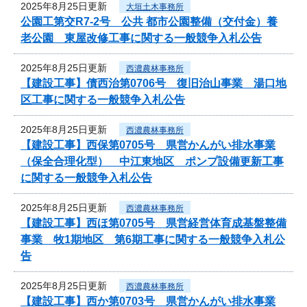
2025年8月25日更新
大垣土木事務所
公園工第交R7-2号 公共 都市公園整備（交付金）養
老公園 東屋改修工事に関する一般競争入札公告
2025年8月25日更新
西濃農林事務所
【建設工事】債西治第0706号 復旧治山事業 湯口地
区工事に関する一般競争入札公告
2025年8月25日更新
西濃農林事務所
【建設工事】西保第0705号 県営かんがい排水事業
（保全合理化型） 中江東地区 ポンプ設備更新工事
に関する一般競争入札公告
2025年8月25日更新
西濃農林事務所
【建設工事】西ほ第0705号 県営経営体育成基盤整備
事業 牧1期地区 第6期工事に関する一般競争入札公
告
2025年8月25日更新
西濃農林事務所
【建設工事】西か第0703号 県営かんがい排水事業