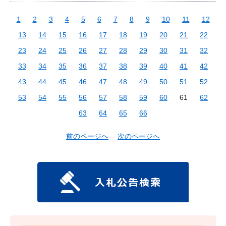
1
2
3
4
5
6
7
8
9
10
11
12
13
14
15
16
17
18
19
20
21
22
23
24
25
26
27
28
29
30
31
32
33
34
35
36
37
38
39
40
41
42
43
44
45
46
47
48
49
50
51
52
53
54
55
56
57
58
59
60
61
62
63
64
65
66
前のページへ
次のページへ