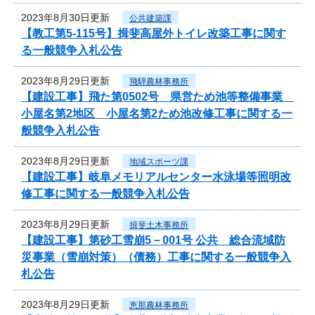
2023年8月30日更新
公共建築課
【教工第5-115号】揖斐高屋外トイレ改築工事に関す
る一般競争入札公告
2023年8月29日更新
飛騨農林事務所
【建設工事】飛た第0502号 県営ため池等整備事業
小屋名第2地区 小屋名第2ため池改修工事に関する一
般競争入札公告
2023年8月29日更新
地域スポーツ課
【建設工事】岐阜メモリアルセンター水泳場等照明改
修工事に関する一般競争入札公告
2023年8月29日更新
揖斐土木事務所
【建設工事】第砂工雪崩5－001号 公共 総合流域防
災事業（雪崩対策）（債務）工事に関する一般競争入
札公告
2023年8月29日更新
恵那農林事務所