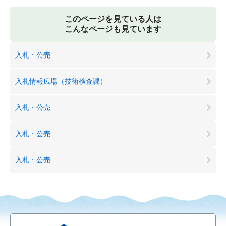
このページを見ている人は
こんなページも見ています
入札・公売
入札情報広場（技術検査課）
入札・公売
入札・公売
入札・公売