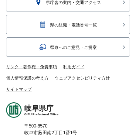
県庁舎の案内・交通アクセス
県の組織・電話番号一覧
県政へのご意見・ご提案
リンク・著作権・免責事項
利用ガイド
個人情報保護の考え方
ウェブアクセシビリティ方針
サイトマップ
岐阜県庁
GIFU Prefectural Office
〒500-8570
岐阜市薮田南2丁目1番1号