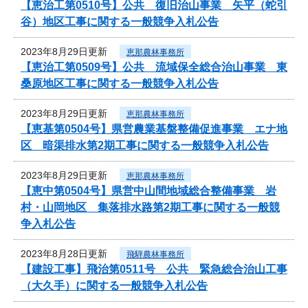
【恵治工第0510号】公共 復旧治山事業 矢平（蛇引
谷）地区工事に関する一般競争入札公告
2023年8月29日更新
恵那農林事務所
【恵治工第0509号】公共 流域保全総合治山事業 東
桑原地区工事に関する一般競争入札公告
2023年8月29日更新
恵那農林事務所
【恵基第0504号】県営農業基盤整備促進事業 エナ地
区 暗渠排水第2期工事に関する一般競争入札公告
2023年8月29日更新
恵那農林事務所
【恵中第0504号】県営中山間地域総合整備事業 岩
村・山岡地区 集落排水路第2期工事に関する一般競
争入札公告
2023年8月28日更新
飛騨農林事務所
【建設工事】飛治第0511号 公共 緊急総合治山工事
（大久手）に関する一般競争入札公告